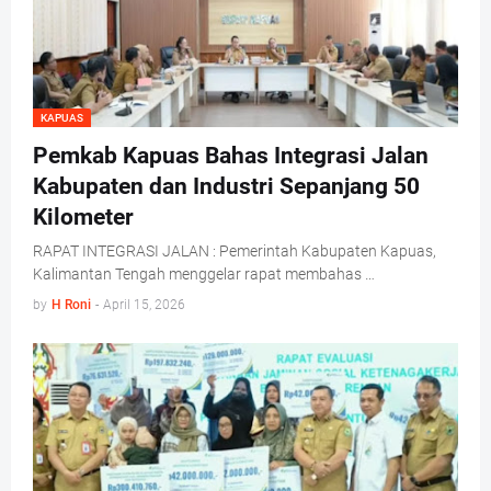
KAPUAS
Pemkab Kapuas Bahas Integrasi Jalan
Kabupaten dan Industri Sepanjang 50
Kilometer
RAPAT INTEGRASI JALAN : Pemerintah Kabupaten Kapuas,
Kalimantan Tengah menggelar rapat membahas …
by
H Roni
-
April 15, 2026