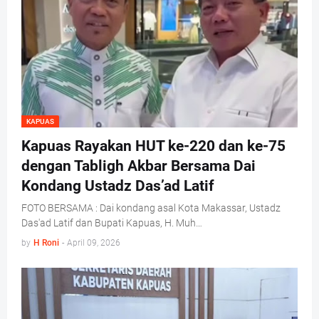
KAPUAS
Kapuas Rayakan HUT ke-220 dan ke-75
dengan Tabligh Akbar Bersama Dai
Kondang Ustadz Das’ad Latif
FOTO BERSAMA : Dai kondang asal Kota Makassar, Ustadz
Das'ad Latif dan Bupati Kapuas, H. Muh…
by
H Roni
-
April 09, 2026