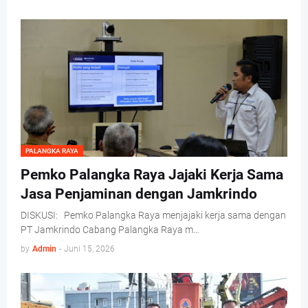
PALANGKA RAYA
Pemko Palangka Raya Jajaki Kerja Sama
Jasa Penjaminan dengan Jamkrindo
DISKUSI: Pemko Palangka Raya menjajaki kerja sama dengan
PT Jamkrindo Cabang Palangka Raya m…
by
Admin
-
Juni 15, 2026