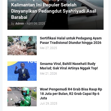
Kalimantan Ini Populer Setelah
Dinyanyikan Pedangdut Syahriyadi Asal
Barabai
by
Admin
-
April 06, 2026
Sertifikasi Halal untuk Pedagang Ayam
Pasar Tradisional Diundur hingga 2026
Mei 27, 2025
Sesama Viral, Bahlil Nasehati Rudy
Mas'ud; Gak Viral Artinya Nggak Top!
Mei 21, 2026
Wow! Pengemudi R4 Grab Bisa Raup Rp
18 Juta per Bulan, R2 Grab Capai Rp 6
Juta
Juli 29, 2025