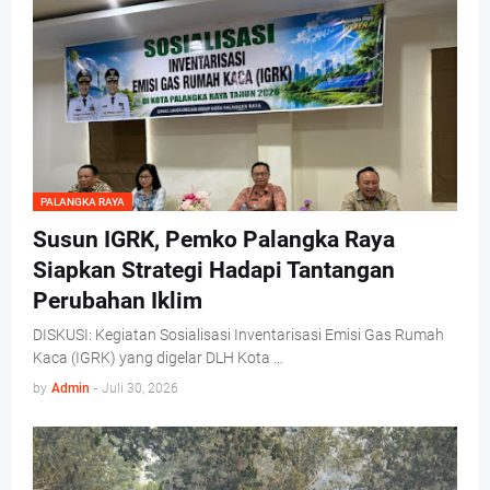
PALANGKA RAYA
Susun IGRK, Pemko Palangka Raya
Siapkan Strategi Hadapi Tantangan
Perubahan Iklim
DISKUSI: Kegiatan Sosialisasi Inventarisasi Emisi Gas Rumah
Kaca (IGRK) yang digelar DLH Kota …
by
Admin
-
Juli 30, 2026