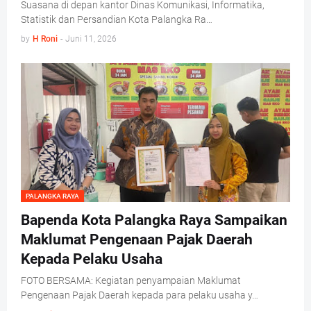
Suasana di depan kantor Dinas Komunikasi, Informatika,
Statistik dan Persandian Kota Palangka Ra…
by
H Roni
-
Juni 11, 2026
PALANGKA RAYA
Bapenda Kota Palangka Raya Sampaikan
Maklumat Pengenaan Pajak Daerah
Kepada Pelaku Usaha
FOTO BERSAMA: Kegiatan penyampaian Maklumat
Pengenaan Pajak Daerah kepada para pelaku usaha y…