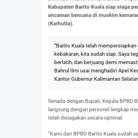
Kabupaten Barito Kuala siap siaga p
ancaman bencana di muskim kemarau
(Karhutla).
“Barito Kuala telah mempersiapkan 
kebakaran, kita sudah siap. Saya te
berlatih, dan berjuang demi memasti
Bahrul Ilmi usai menghadiri Apel K
Kantor Gubernur Kalimantan Selatan 
Senada dengan Bupati, Kepala BPBD Bar
langsung dengan personel lengkap m
telah disiagakan secara optimal.
“Kami dari BPBD Barito Kuala sudah san