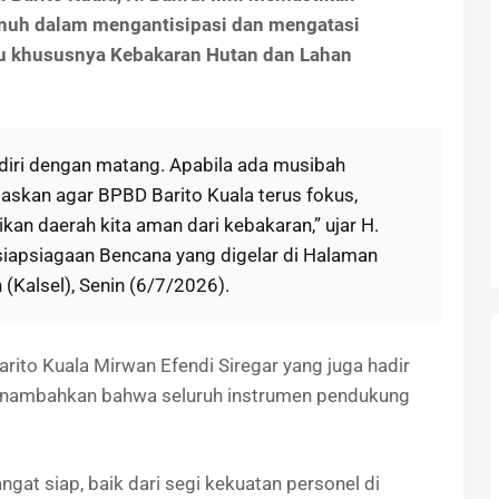
enuh dalam mengantisipasi dan mengatasi
 khususnya Kebakaran Hutan dan Lahan
diri dengan matang. Apabila ada musibah
gaskan agar BPBD Barito Kuala terus fokus,
kan daerah kita aman dari kebakaran,” ujar H.
esiapsiagaan Bencana yang digelar di Halaman
(Kalsel), Senin (6/7/2026).
ito Kuala Mirwan Efendi Siregar yang juga hadir
enambahkan bahwa seluruh instrumen pendukung
gat siap, baik dari segi kekuatan personel di