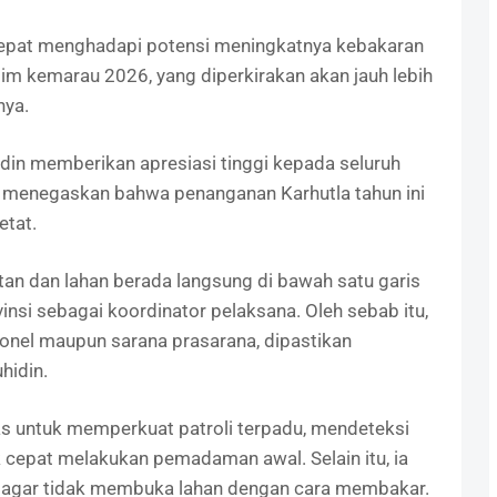
cepat menghadapi potensi meningkatnya kebakaran
im kemarau 2026, yang diperkirakan akan jauh lebih
nya.
in memberikan apresiasi tinggi kepada seluruh
uga menegaskan bahwa penanganan Karhutla tahun ini
tat.
n dan lahan berada langsung di bawah satu garis
si sebagai koordinator pelaksana. Oleh sebab itu,
sonel maupun sarana prasarana, dipastikan
hidin.
s untuk memperkuat patroli terpadu, mendeteksi
ak cepat melakukan pemadaman awal. Selain itu, ia
agar tidak membuka lahan dengan cara membakar.