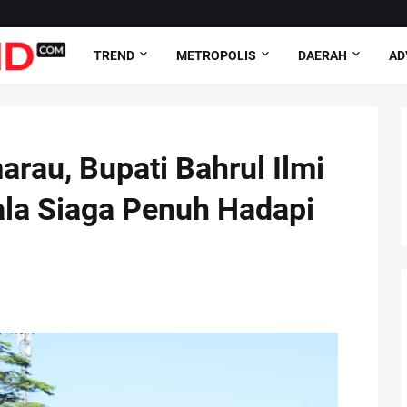
TREND
METROPOLIS
DAERAH
AD
au, Bupati Bahrul Ilmi
ala Siaga Penuh Hadapi