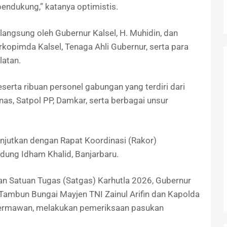
endukung,” katanya optimistis.
angsung oleh Gubernur Kalsel, H. Muhidin, dan
orkopimda Kalsel, Tenaga Ahli Gubernur, serta para
latan.
eserta ribuan personel gabungan yang terdiri dari
nas, Satpol PP, Damkar, serta berbagai unsur
lanjutkan dengan Rapat Koordinasi (Rakor)
dung Idham Khalid, Banjarbaru.
an Satuan Tugas (Satgas) Karhutla 2026, Gubernur
ambun Bungai Mayjen TNI Zainul Arifin dan Kapolda
a Hermawan, melakukan pemeriksaan pasukan