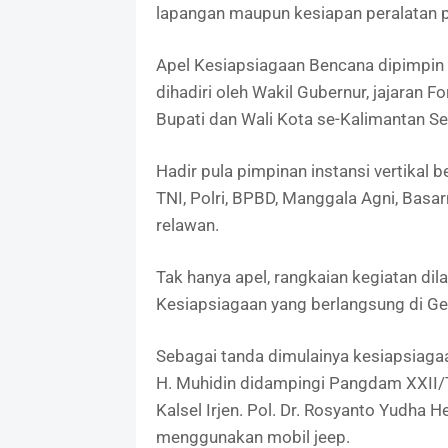
lapangan maupun kesiapan peralatan p
Apel Kesiapsiagaan Bencana dipimpin l
dihadiri oleh Wakil Gubernur, jajaran F
Bupati dan Wali Kota se-Kalimantan Se
Hadir pula pimpinan instansi vertikal b
TNI, Polri, BPBD, Manggala Agni, Basar
relawan.
Tak hanya apel, rangkaian kegiatan di
Kesiapsiagaan yang berlangsung di Ge
Sebagai tanda dimulainya kesiapsiaga
H. Muhidin didampingi Pangdam XXII/T
Kalsel Irjen. Pol. Dr. Rosyanto Yudh
menggunakan mobil jeep.