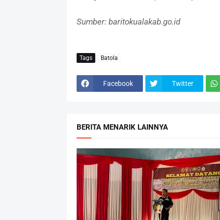
Sumber: baritokualakab.go.id
Tags
Batola
Facebook
Twitter
BERITA MENARIK LAINNYA