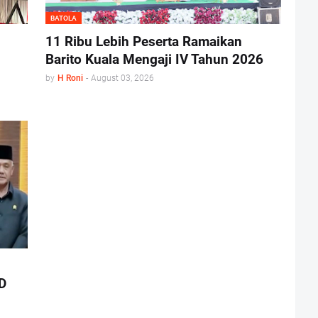
BATOLA
11 Ribu Lebih Peserta Ramaikan
Barito Kuala Mengaji IV Tahun 2026
by
H Roni
-
August 03, 2026
D