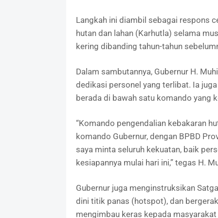
Langkah ini diambil sebagai respons 
hutan dan lahan (Karhutla) selama mus
kering dibanding tahun-tahun sebelum
Dalam sambutannya, Gubernur H. Muhid
dedikasi personel yang terlibat. Ia j
berada di bawah satu komando yang ke
“Komando pengendalian kebakaran huta
komando Gubernur, dengan BPBD Provin
saya minta seluruh kekuatan, baik per
kesiapannya mulai hari ini,” tegas H. Mu
Gubernur juga menginstruksikan Satga
dini titik panas (hotspot), dan berger
mengimbau keras kepada masyarakat 