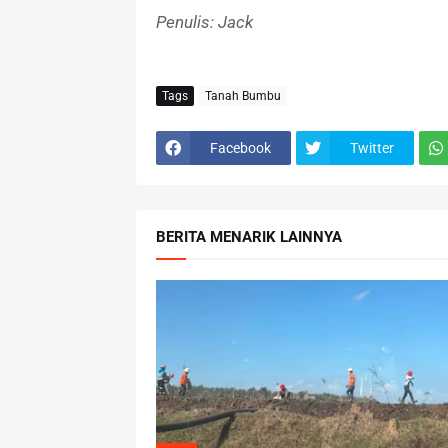
Penulis: Jack
Tags
Tanah Bumbu
Facebook
Twitter
BERITA MENARIK LAINNYA