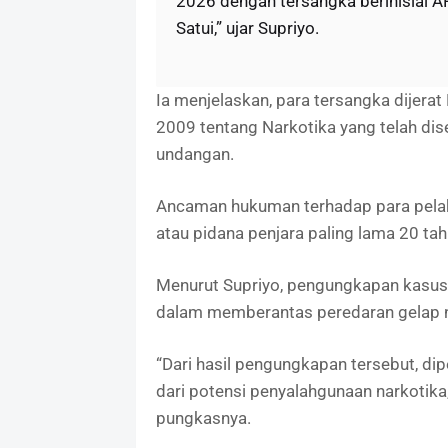
2026 dengan tersangka berinisial A
Satui,” ujar Supriyo.
Ia menjelaskan, para tersangka dijer
2009 tentang Narkotika yang telah di
undangan.
Ancaman hukuman terhadap para pelaku
atau pidana penjara paling lama 20 ta
Menurut Supriyo, pengungkapan kasus
dalam memberantas peredaran gelap n
“Dari hasil pengungkapan tersebut, dip
dari potensi penyalahgunaan narkotik
pungkasnya.