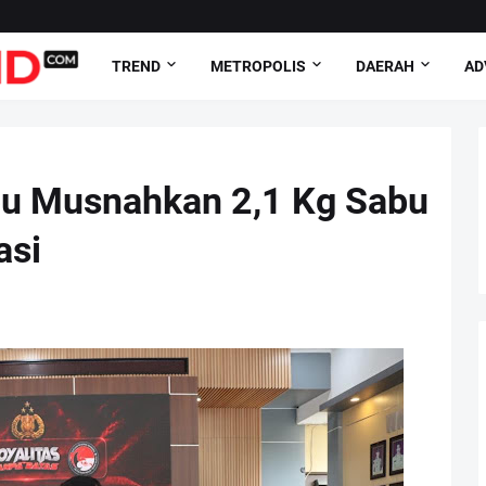
TREND
METROPOLIS
DAERAH
AD
u Musnahkan 2,1 Kg Sabu
asi