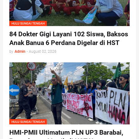
HULU SUNGAI TENGAH
84 Dokter Gigi Layani 102 Siswa, Baksos
Anak Banua 6 Perdana Digelar di HST
by
Admin
-
August 02, 2026
HULU SUNGAI TENGAH
HMI-PMII Ultimatum PLN UP3 Barabai,