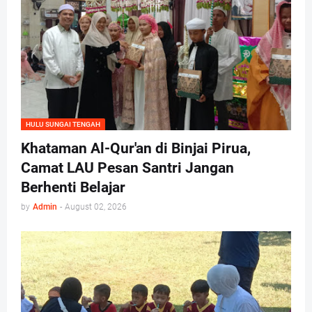
HULU SUNGAI TENGAH
Khataman Al-Qur'an di Binjai Pirua,
Camat LAU Pesan Santri Jangan
Berhenti Belajar
by
Admin
-
August 02, 2026