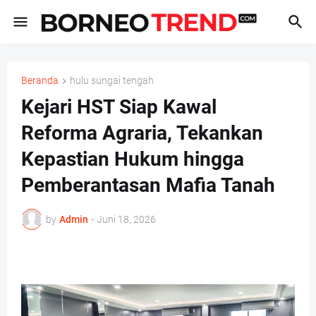
Beranda
hulu sungai tengah
Kejari HST Siap Kawal
Reforma Agraria, Tekankan
Kepastian Hukum hingga
Pemberantasan Mafia Tanah
by
Admin
-
Juni 18, 2026