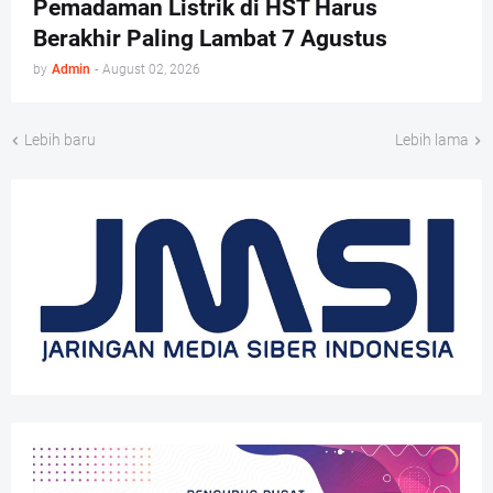
Pemadaman Listrik di HST Harus
Berakhir Paling Lambat 7 Agustus
by
Admin
-
August 02, 2026
Lebih baru
Lebih lama