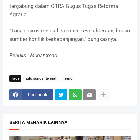
tergabung dalam GTRA Gugus Tugas Reforma
Agraria.
“Tanah harus menjadi sumber kesejahteraan, bukan
sumber konflik berkepanjangan,” pungkasnya.
Penulis : Muhammad
Tags
hulu sungai tengah
Trend
Facebook
BERITA MENARIK LAINNYA