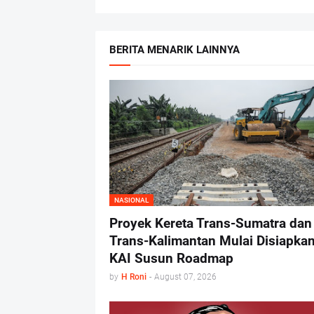
BERITA MENARIK LAINNYA
NASIONAL
Proyek Kereta Trans-Sumatra dan
Trans-Kalimantan Mulai Disiapkan
KAI Susun Roadmap
by
H Roni
-
August 07, 2026