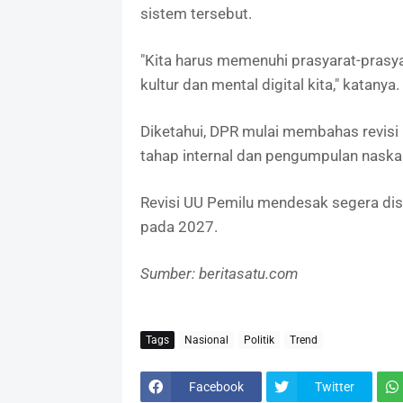
sistem tersebut.
"Kita harus memenuhi prasyarat-prasyar
kultur dan mental digital kita," katanya.
Diketahui, DPR mulai membahas revis
tahap internal dan pengumpulan naskah
Revisi UU Pemilu mendesak segera dis
pada 2027.
Sumber: beritasatu.com
Tags
Nasional
Politik
Trend
Facebook
Twitter