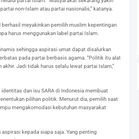
melalui partai Islam. “Masyarakat sekarang yakin
partai non-Islam atau partai nasionalis,” katanya.
l berhasil meyakinkan pemilih muslim kepentingan
npa harus menggunakan label partai Islam.
dinamis sehingga aspirasi umat dapat disalurkan
terbatas pada partai berbasis agama. “Politik itu alat
akhir. Jadi tidak harus selalu lewat partai Islam,”
tik identitas dan isu SARA di Indonesia membuat
nentukan pilihan politik. Menurut dia, pemilih saat
i mampu mengakomodasi kebutuhan masyarakat
aspirasi kepada siapa saja. Yang penting