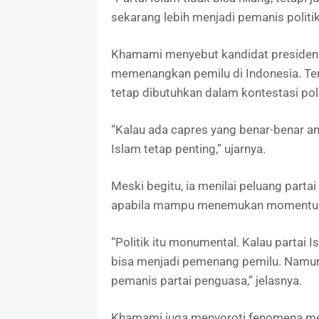
sekarang lebih menjadi pemanis politik
Khamami menyebut kandidat presiden y
memenangkan pemilu di Indonesia. Ter
tetap dibutuhkan dalam kontestasi poli
“Kalau ada capres yang benar-benar an
Islam tetap penting,” ujarnya.
Meski begitu, ia menilai peluang parta
apabila mampu menemukan momentum p
“Politik itu monumental. Kalau parta
bisa menjadi pemenang pemilu. Namun, 
pemanis partai penguasa,” jelasnya.
Khamami juga menyoroti fenomena men