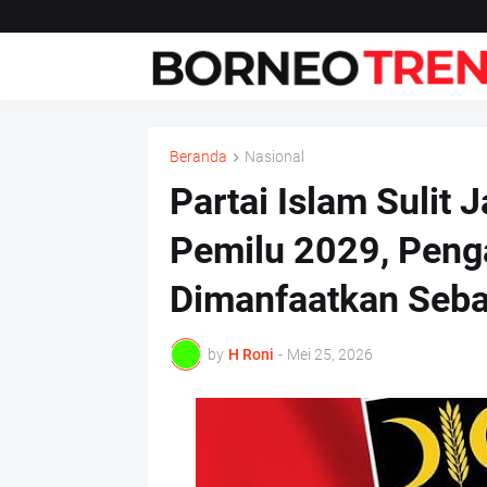
Beranda
Nasional
Partai Islam Sulit 
Pemilu 2029, Peng
Dimanfaatkan Seba
by
H Roni
-
Mei 25, 2026