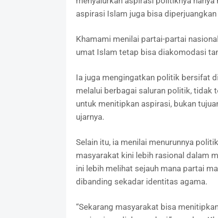
menyalurkan aspirasi politiknya hanya 
aspirasi Islam juga bisa diperjuangkan 
Khamami menilai partai-partai nasiona
umat Islam tetap bisa diakomodasi ta
Ia juga mengingatkan politik bersifat 
melalui berbagai saluran politik, tidak 
untuk menitipkan aspirasi, bukan tujuan 
ujarnya.
Selain itu, ia menilai menurunnya poli
masyarakat kini lebih rasional dalam me
ini lebih melihat sejauh mana parta
dibanding sekadar identitas agama.
“Sekarang masyarakat bisa menitipkan 