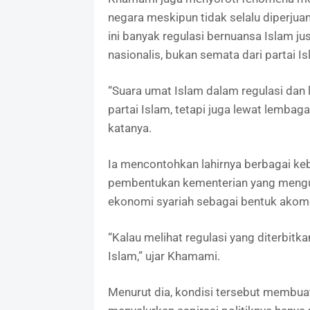
negara meskipun tidak selalu diperjuan
ini banyak regulasi bernuansa Islam jus
nasionalis, bukan semata dari partai Is
“Suara umat Islam dalam regulasi dan l
partai Islam, tetapi juga lewat lemba
katanya.
Ia mencontohkan lahirnya berbagai kebij
pembentukan kementerian yang mengurus
ekonomi syariah sebagai bentuk akomo
“Kalau melihat regulasi yang diterbit
Islam,” ujar Khamami.
Menurut dia, kondisi tersebut membuat