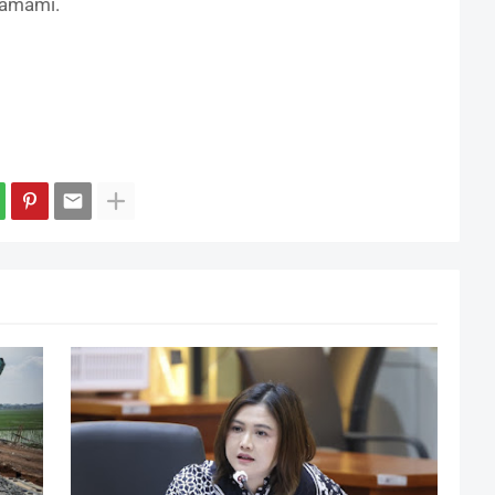
hamami.