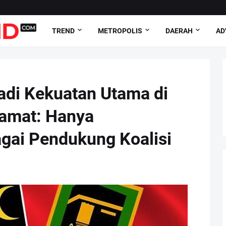
TREND
METROPOLIS
DAERAH
AD
Jadi Kekuatan Utama di
amat: Hanya
gai Pendukung Koalisi