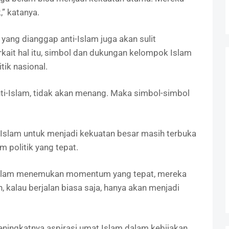
,” katanya.
ang dianggap anti-Islam juga akan sulit
kait hal itu, simbol dan dukungan kelompok Islam
tik nasional.
ti-Islam, tidak akan menang. Maka simbol-simbol
i Islam untuk menjadi kekuatan besar masih terbuka
olitik yang tepat.
i Islam menemukan momentum yang tepat, mereka
kalau berjalan biasa saja, hanya akan menjadi
ingkatnya aspirasi umat Islam dalam kebijakan