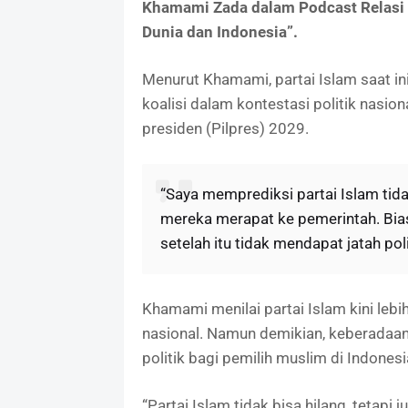
Khamami Zada dalam Podcast Relasi 
Dunia dan Indonesia”.
Menurut Khamami, partai Islam saat i
koalisi dalam kontestasi politik nasio
presiden (Pilpres) 2029.
“Saya memprediksi partai Islam tida
mereka merapat ke pemerintah. Bias
setelah itu tidak mendapat jatah polit
Khamami menilai partai Islam kini lebi
nasional. Namun demikian, keberadaan
politik bagi pemilih muslim di Indonesi
“Partai Islam tidak bisa hilang, tetap