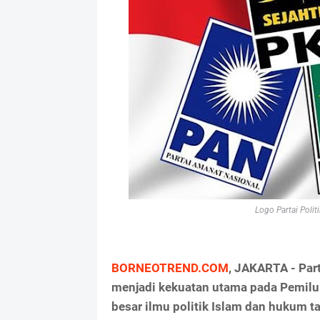
Logo Partai Polit
BORNEOTREND.COM
, JAKARTA - Part
menjadi kekuatan utama pada Pemilu
besar ilmu politik Islam dan hukum ta