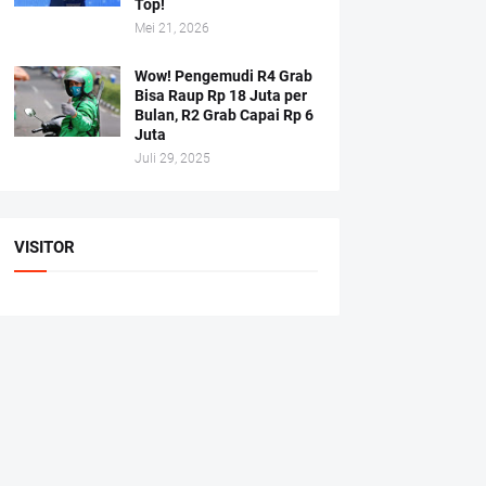
Top!
Mei 21, 2026
Wow! Pengemudi R4 Grab
Bisa Raup Rp 18 Juta per
Bulan, R2 Grab Capai Rp 6
Juta
Juli 29, 2025
VISITOR