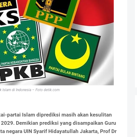
ik Islam di Indonesia – Foto detik.com
ai-partai Islam diprediksi masih akan kesulitan
 2029. Demikian prediksi yang disampaikan Guru
ta negara UIN Syarif Hidayatullah Jakarta, Prof Dr