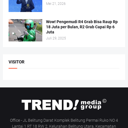
Mei 21, 2026
Wow! Pengemudi R4 Grab Bisa Raup Rp
18 Juta per Bulan, R2 Grab Capai Rp 6
Juta
Juli 29, 2025
VISITOR
Office - JL Belitung Darat Komplek Belitung Permai Ruko NO 4
Lantai 1 RT 18 RW 2, Kelurahan Belitung Utara, Kecamatan