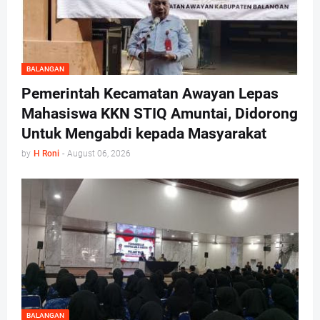
BALANGAN
Pemerintah Kecamatan Awayan Lepas
Mahasiswa KKN STIQ Amuntai, Didorong
Untuk Mengabdi kepada Masyarakat
by
H Roni
-
August 06, 2026
BALANGAN