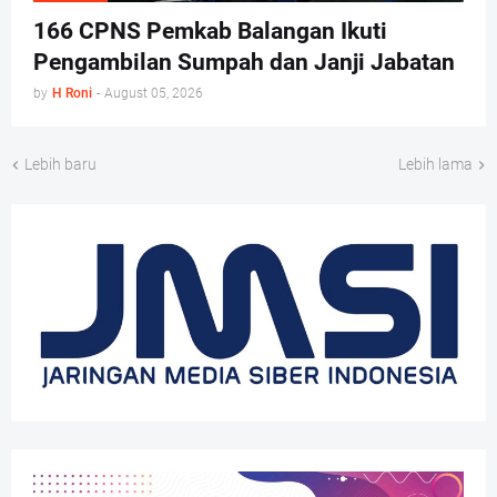
166 CPNS Pemkab Balangan Ikuti
Pengambilan Sumpah dan Janji Jabatan
by
H Roni
-
August 05, 2026
Lebih baru
Lebih lama