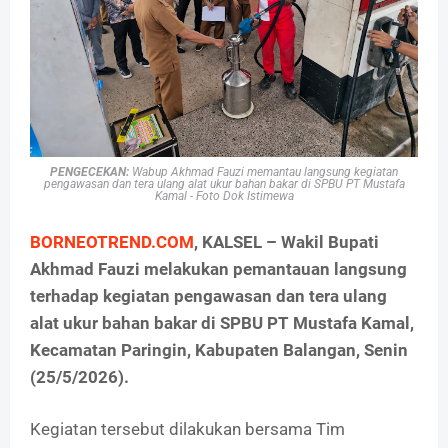
PENGECEKAN:
Wabup Akhmad Fauzi memantau langsung kegiatan
pengawasan dan tera ulang alat ukur bahan bakar di SPBU PT Mustafa
Kamal - Foto Dok Istimewa
BORNEOTREND.COM
, KALSEL – Wakil Bupati
Akhmad Fauzi melakukan pemantauan langsung
terhadap kegiatan pengawasan dan tera ulang
alat ukur bahan bakar di SPBU PT Mustafa Kamal,
Kecamatan Paringin, Kabupaten Balangan, Senin
(25/5/2026).
Kegiatan tersebut dilakukan bersama Tim