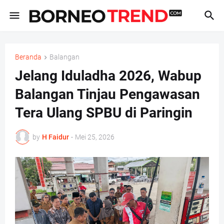
Beranda
Balangan
Jelang Iduladha 2026, Wabup
Balangan Tinjau Pengawasan
Tera Ulang SPBU di Paringin
by
H Faidur
-
Mei 25, 2026