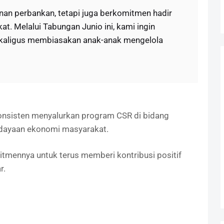
anan perbankan, tetapi juga berkomitmen hadir
. Melalui Tabungan Junio ini, kami ingin
kaligus membiasakan anak-anak mengelola
konsisten menyalurkan program CSR di bidang
rdayaan ekonomi masyarakat.
tmennya untuk terus memberi kontribusi positif
r.