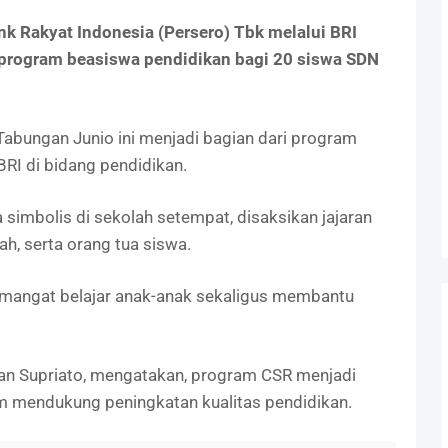
nk Rakyat Indonesia (Persero) Tbk melalui BRI
program beasiswa pendidikan bagi 20 siswa SDN
Tabungan Junio ini menjadi bagian dari program
BRI di bidang pendidikan.
simbolis di sekolah setempat, disaksikan jajaran
h, serta orang tua siswa.
mangat belajar anak-anak sekaligus membantu
an Supriato, mengatakan, program CSR menjadi
m mendukung peningkatan kualitas pendidikan.