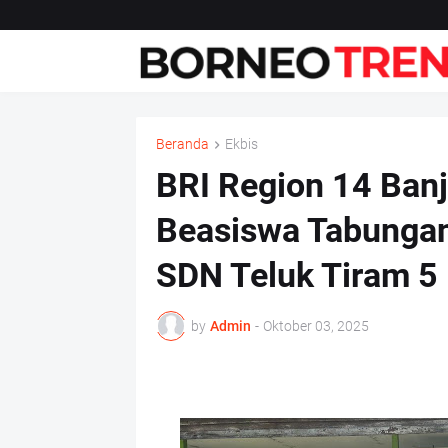
Beranda
Ekbis
BRI Region 14 Ban
Beasiswa Tabungan
SDN Teluk Tiram 5
by
Admin
-
Oktober 03, 2025