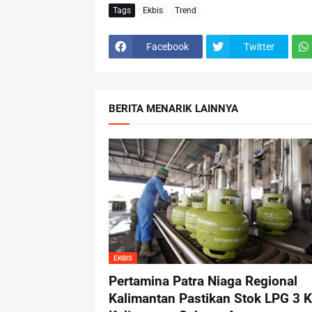
Tags
Ekbis
Trend
Facebook
Twitter
BERITA MENARIK LAINNYA
EKBIS
Pertamina Patra Niaga Regional
Kalimantan Pastikan Stok LPG 3 K