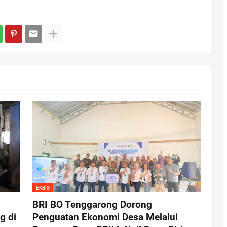
EKBIS
BRI BO Tenggarong Dorong
g di
Penguatan Ekonomi Desa Melalui