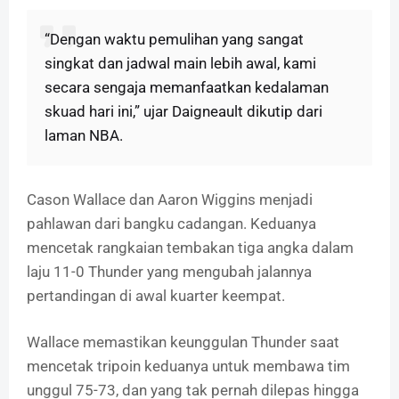
“Dengan waktu pemulihan yang sangat
singkat dan jadwal main lebih awal, kami
secara sengaja memanfaatkan kedalaman
skuad hari ini,” ujar Daigneault dikutip dari
laman NBA.
Cason Wallace dan Aaron Wiggins menjadi
pahlawan dari bangku cadangan. Keduanya
mencetak rangkaian tembakan tiga angka dalam
laju 11-0 Thunder yang mengubah jalannya
pertandingan di awal kuarter keempat.
Wallace memastikan keunggulan Thunder saat
mencetak tripoin keduanya untuk membawa tim
unggul 75-73, dan yang tak pernah dilepas hingga