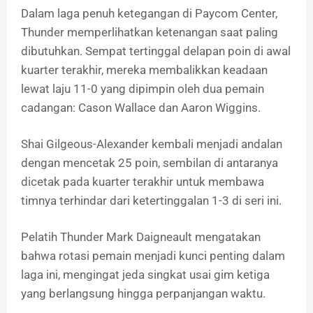
Dalam laga penuh ketegangan di Paycom Center,
Thunder memperlihatkan ketenangan saat paling
dibutuhkan. Sempat tertinggal delapan poin di awal
kuarter terakhir, mereka membalikkan keadaan
lewat laju 11-0 yang dipimpin oleh dua pemain
cadangan: Cason Wallace dan Aaron Wiggins.
Shai Gilgeous-Alexander kembali menjadi andalan
dengan mencetak 25 poin, sembilan di antaranya
dicetak pada kuarter terakhir untuk membawa
timnya terhindar dari ketertinggalan 1-3 di seri ini.
Pelatih Thunder Mark Daigneault mengatakan
bahwa rotasi pemain menjadi kunci penting dalam
laga ini, mengingat jeda singkat usai gim ketiga
yang berlangsung hingga perpanjangan waktu.