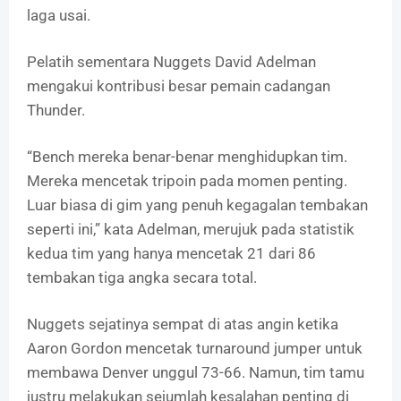
laga usai.
Pelatih sementara Nuggets David Adelman
mengakui kontribusi besar pemain cadangan
Thunder.
“Bench mereka benar-benar menghidupkan tim.
Mereka mencetak tripoin pada momen penting.
Luar biasa di gim yang penuh kegagalan tembakan
seperti ini,” kata Adelman, merujuk pada statistik
kedua tim yang hanya mencetak 21 dari 86
tembakan tiga angka secara total.
Nuggets sejatinya sempat di atas angin ketika
Aaron Gordon mencetak turnaround jumper untuk
membawa Denver unggul 73-66. Namun, tim tamu
justru melakukan sejumlah kesalahan penting di