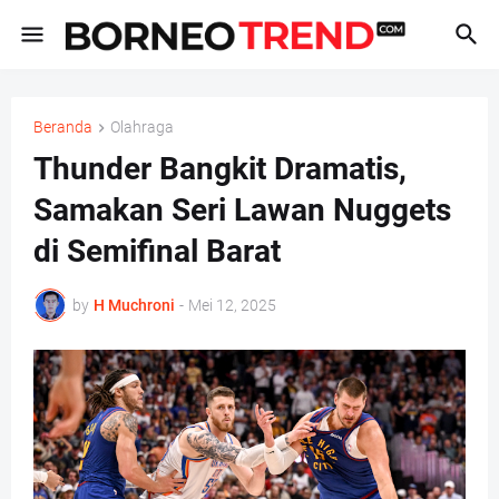
Beranda
Olahraga
Thunder Bangkit Dramatis,
Samakan Seri Lawan Nuggets
di Semifinal Barat
by
H Muchroni
-
Mei 12, 2025