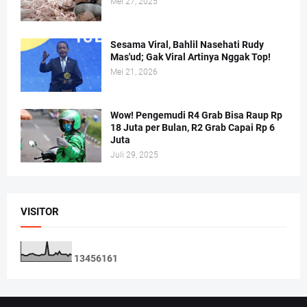
Mei 27, 2025
Sesama Viral, Bahlil Nasehati Rudy
Mas'ud; Gak Viral Artinya Nggak Top!
Mei 21, 2026
Wow! Pengemudi R4 Grab Bisa Raup Rp
18 Juta per Bulan, R2 Grab Capai Rp 6
Juta
Juli 29, 2025
VISITOR
1
3
4
5
6
1
6
1