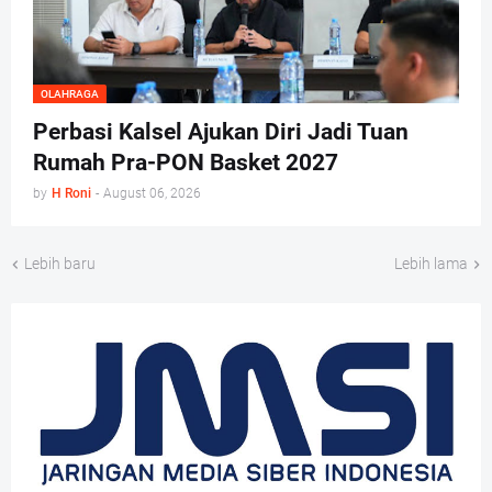
OLAHRAGA
Perbasi Kalsel Ajukan Diri Jadi Tuan
Rumah Pra-PON Basket 2027
by
H Roni
-
August 06, 2026
Lebih baru
Lebih lama