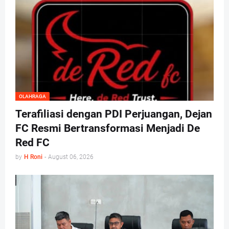
OLAHRAGA
Terafiliasi dengan PDI Perjuangan, Dejan
FC Resmi Bertransformasi Menjadi De
Red FC
by
H Roni
-
August 06, 2026