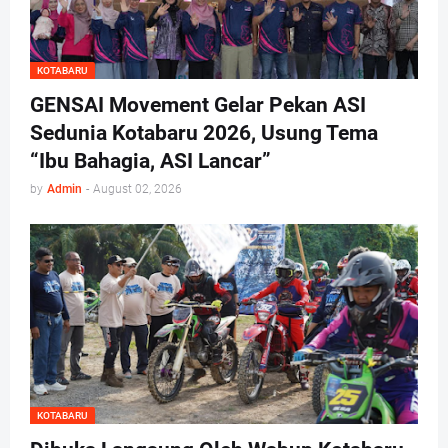
KOTABARU
GENSAI Movement Gelar Pekan ASI
Sedunia Kotabaru 2026, Usung Tema
“Ibu Bahagia, ASI Lancar”
by
Admin
-
August 02, 2026
KOTABARU