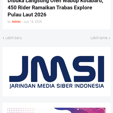
Dibuka Langsung Oleh Wabup Kotabaru,
450 Rider Ramaikan Trabas Explore
Pulau Laut 2026
by
Admin
-
July 16, 2026
Lebih baru
Lebih lama