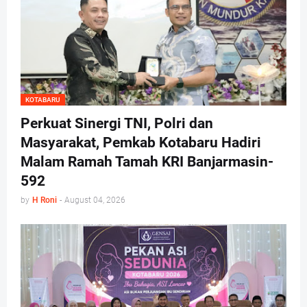
KOTABARU
Perkuat Sinergi TNI, Polri dan
Masyarakat, Pemkab Kotabaru Hadiri
Malam Ramah Tamah KRI Banjarmasin-
592
by
H Roni
-
August 04, 2026