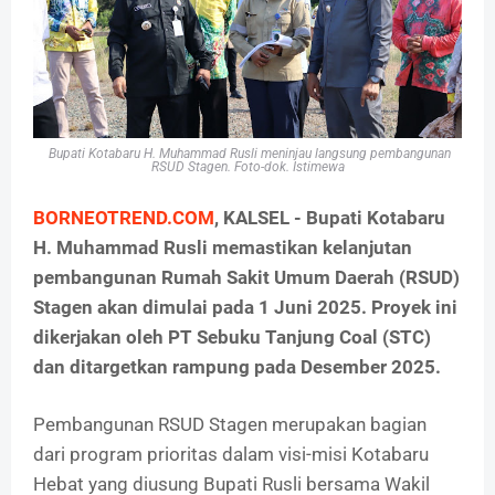
Bupati Kotabaru H. Muhammad Rusli meninjau langsung pembangunan
RSUD Stagen. Foto-dok. Istimewa
BORNEOTREND.COM
, KALSEL - Bupati Kotabaru
H. Muhammad Rusli memastikan kelanjutan
pembangunan Rumah Sakit Umum Daerah (RSUD)
Stagen akan dimulai pada 1 Juni 2025. Proyek ini
dikerjakan oleh PT Sebuku Tanjung Coal (STC)
dan ditargetkan rampung pada Desember 2025.
Pembangunan RSUD Stagen merupakan bagian
dari program prioritas dalam visi-misi Kotabaru
Hebat yang diusung Bupati Rusli bersama Wakil