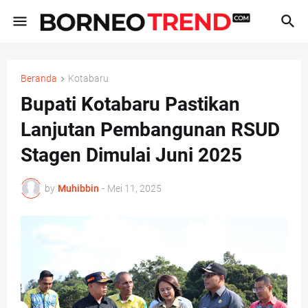
Beranda
Kotabaru
Bupati Kotabaru Pastikan
Lanjutan Pembangunan RSUD
Stagen Dimulai Juni 2025
by
Muhibbin
-
Mei 11, 2025