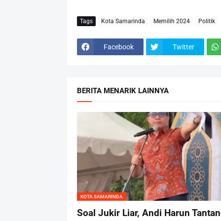
Tags
Kota Samarinda
Memilih 2024
Politik
Facebook
Twitter
BERITA MENARIK LAINNYA
KOTA SAMARINDA
Soal Jukir Liar, Andi Harun Tanta