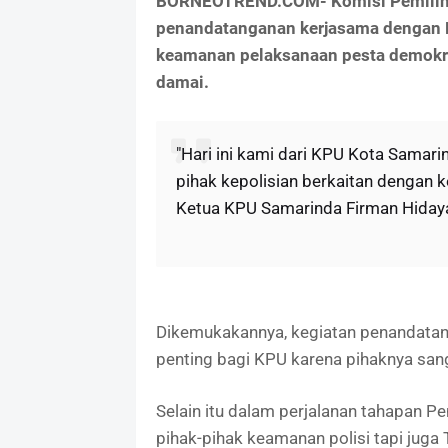
BORNEOTREND.COM- Komisi Pemilih
penandatanganan kerjasama dengan Ke
keamanan pelaksanaan pesta demokra
damai.
"Hari ini kami dari KPU Kota Sama
pihak kepolisian berkaitan dengan 
Ketua KPU Samarinda Firman Hidaya
Dikemukakannya, kegiatan penandatang
penting bagi KPU karena pihaknya san
Selain itu dalam perjalanan tahapan P
pihak-pihak keamanan polisi tapi juga