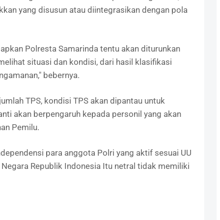
an yang disusun atau diintegrasikan dengan pola
siapkan Polresta Samarinda tentu akan diturunkan
hat situasi dan kondisi, dari hasil klasifikasi
engamanan," bebernya.
 jumlah TPS, kondisi TPS akan dipantau untuk
anti akan berpengaruh kepada personil yang akan
an Pemilu.
dependensi para anggota Polri yang aktif sesuai UU
egara Republik Indonesia Itu netral tidak memiliki