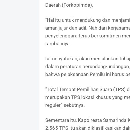
Daerah (Forkopimda).
"Hal itu untuk mendukung dan menjam
aman jujur dan adil. Nah dari kerjasam
penyelenggara terus berkomitmen men
tambahnya.
Ia menyatakan, akan menjalankan tah
dalam peraturan perundang-undangan,
bahwa pelaksanaan Pemilu ini harus be
"Total Tempat Pemilihan Suara (TPS) 
merupakan TPS lokasi khusus yang me
reguler," sebutnya.
Sementara itu, Kapolresta Samarinda
2.565 TPS itu akan diklasifikasikan d