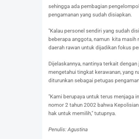
sehingga ada pembagian pengelompokk
pengamanan yang sudah disiapkan.
"Kalau personel sendiri yang sudah di
beberapa anggota, namun kita masih meli
daerah rawan untuk dijadikan fokus p
Dijelaskannya, nantinya terkait dengan
mengetahui tingkat kerawanan, yang n
diturunkan sebagai petugas pengaman
"Kami berupaya untuk terus menjaga in
nomor 2 tahun 2002 bahwa Kepolisian N
hak untuk memilih," tutupnya.
Penulis: Agustina