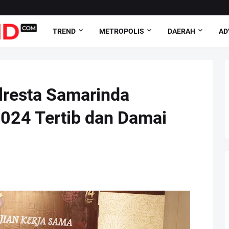
TREND
METROPOLIS
DAERAH
AD
resta Samarinda
024 Tertib dan Damai