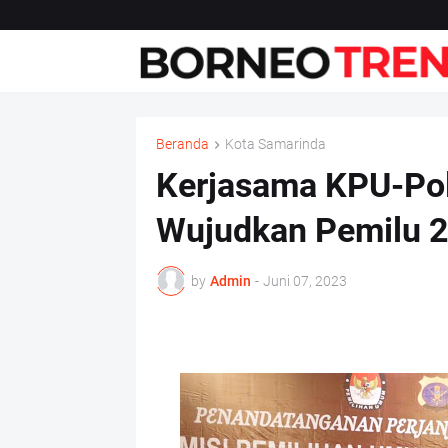
Beranda
Kota Samarinda
Kerjasama KPU-Pol
Wujudkan Pemilu 2
by
Admin
-
Juni 07, 2023