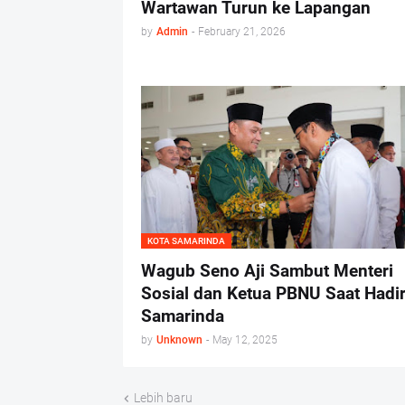
Wartawan Turun ke Lapangan
by
Admin
-
February 21, 2026
KOTA SAMARINDA
Wagub Seno Aji Sambut Menteri
Sosial dan Ketua PBNU Saat Hadir
Samarinda
by
Unknown
-
May 12, 2025
Lebih baru