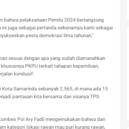
in bahwa pelaksanaan Pemilu 2024 berlangsung
a ini juga sebagai pertanda sebenarnya kami sebagai
yukseskan pesta demokrasi lima tahunan,"
apan sesuai dengan apa yang sudah diamanahkan
 khususnya PKPU terkait tahapan kepemiluan,
rjalan kondusif.
di Kota Samarinda sebanyak 2.565, di mana ada 15
njadi pantauan kita bersama dan sisanya TPS
 Kombes Pol Ary Fadli mengemukakan bahwa dari
alam kategori lokasi rawan mau pun kurang rawan,