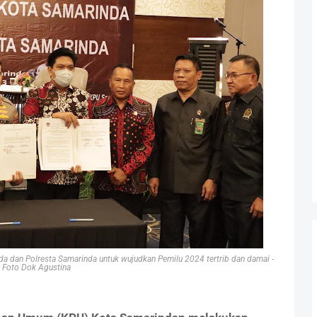
 dan Polresta Samarinda untuk wujudkan Pemilu 2024 tertrib dan damai -
Foto Dok Agustina