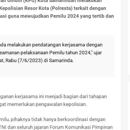
an Umum (KPU) Kota Samarindan melakukan
polisian Resor Kota (Polresta) terkait dengan
si guna mewujudkan Pemilu 2024 yang tertib dan
rinda melakukan pendatangan kerjasama dengan
keamanan pelaksanaan Pemilu tahun 2024," ujar
t, Rabu (7/6/2023) di Samarinda.
anan kerjasama ini menjadi bagian dari tahapan
gat memerlukan pengawalan kepolisian.
emilu, pihaknya tidak hanya berkoordinasi dengan
 TNI dan seluruh jajaran Forum Komunikasi Pimpinan