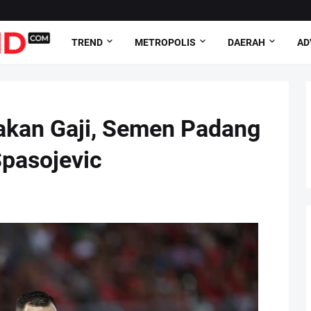
TREND
METROPOLIS
DAERAH
AD
kan Gaji, Semen Padang
Spasojevic