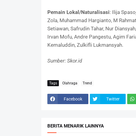
Pemain Lokal/Naturalisasi
: Ilija Spa
Zola, Muhammad Hargianto, M Rahmat, 
Setiawan, Safrudin Tahar, Nur Diansyah,
Irvan Mofu, Andre Pangestu, Agim Fari
Kemaluddin, Zulkifli Lukmansyah.
Sumber: Skor.id
Tags
Olahraga
Trend
Facebook
Twitter
BERITA MENARIK LAINNYA