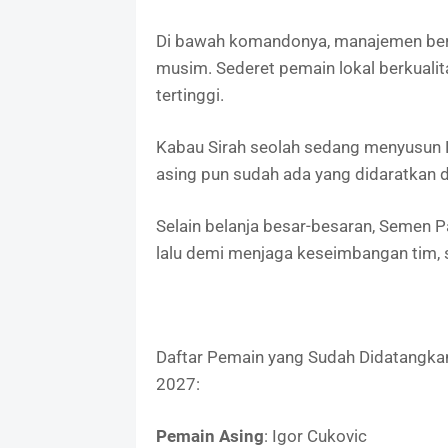
Di bawah komandonya, manajemen berge
musim. Sederet pemain lokal berkualit
tertinggi.
Kabau Sirah seolah sedang menyusun L
asing pun sudah ada yang didaratkan d
Selain belanja besar-besaran, Semen 
lalu demi menjaga keseimbangan tim, se
Daftar Pemain yang Sudah Didatangk
2027:
Pemain Asing
: Igor Cukovic