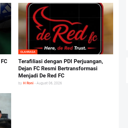
OLAHRAGA
 FC
Terafiliasi dengan PDI Perjuangan,
Dejan FC Resmi Bertransformasi
Menjadi De Red FC
by
H Roni
-
August 06, 2026