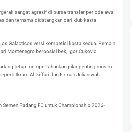
rak sangat agresif di bursa transfer periode awal
as dan ternama didatangkan dari klub kasta
os Galacticos versi kompetisi kasta kedua. Pemain
ari Montenegro berposisi bek, Igor Cukovic.
Padang tetap mempertahankan pilar penting musim
perti Ikram Al Giffari dan Firman Juliansyah.
an Semen Padang FC untuk Championship 2026-