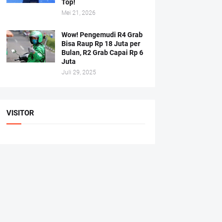
Top!
Mei 21, 2026
Wow! Pengemudi R4 Grab
Bisa Raup Rp 18 Juta per
Bulan, R2 Grab Capai Rp 6
Juta
Juli 29, 2025
VISITOR