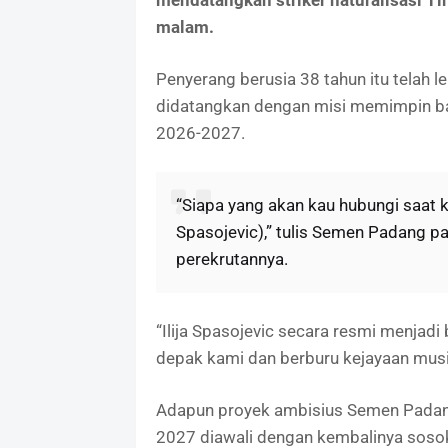
mendatangkan striker naturalisasi Tim
malam.
Penyerang berusia 38 tahun itu telah 
didatangkan dengan misi memimpin ba
2026-2027.
“Siapa yang akan kau hubungi saat 
Spasojevic),” tulis Semen Padang
perekrutannya.
“Ilija Spasojevic secara resmi menjadi
depak kami dan berburu kejayaan musim
Adapun proyek ambisius Semen Padan
2027 diawali dengan kembalinya sosok 