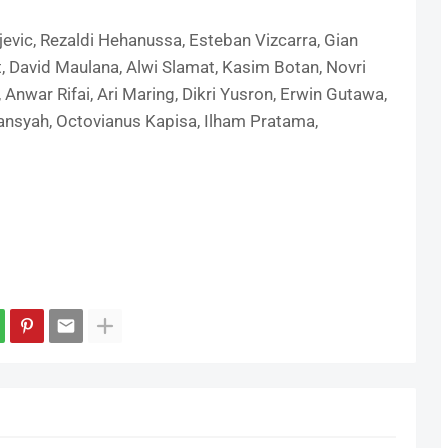
sojevic, Rezaldi Hehanussa, Esteban Vizcarra, Gian
David Maulana, Alwi Slamat, Kasim Botan, Novri
 Anwar Rifai, Ari Maring, Dikri Yusron, Erwin Gutawa,
ansyah, Octovianus Kapisa, Ilham Pratama,