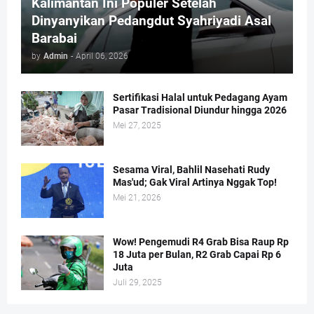
Kalimantan Ini Populer Setelah
Dinyanyikan Pedangdut Syahriyadi Asal
Barabai
by
Admin
-
April 06, 2026
Sertifikasi Halal untuk Pedagang Ayam
Pasar Tradisional Diundur hingga 2026
Mei 27, 2025
Sesama Viral, Bahlil Nasehati Rudy
Mas'ud; Gak Viral Artinya Nggak Top!
Mei 21, 2026
Wow! Pengemudi R4 Grab Bisa Raup Rp
18 Juta per Bulan, R2 Grab Capai Rp 6
Juta
Juli 29, 2025