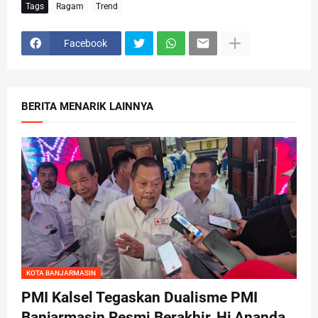
Tags
Ragam
Trend
Facebook
BERITA MENARIK LAINNYA
KOTA BANJARMASIN
PMI Kalsel Tegaskan Dualisme PMI
Banjarmasin Resmi Berakhir, Hj Ananda