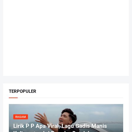
TERPOPULER
RAGAM
Lirik P P Apa Viral, Lagu Gadis Manis