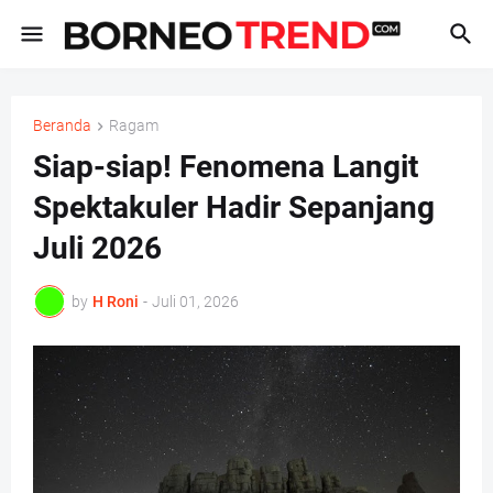
Beranda
Ragam
Siap-siap! Fenomena Langit
Spektakuler Hadir Sepanjang
Juli 2026
by
H Roni
-
Juli 01, 2026