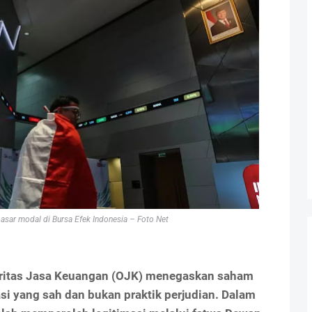
pasar modal di Bursa Efek Indonesia – Foto Net
oritas Jasa Keuangan (OJK) menegaskan saham
si yang sah dan bukan praktik perjudian. Dalam