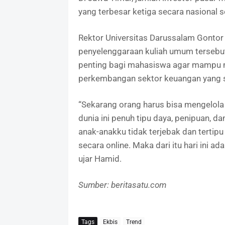
yang terbesar ketiga secara nasional s
Rektor Universitas Darussalam Gonto
penyelenggaraan kuliah umum tersebut
penting bagi mahasiswa agar mampu m
perkembangan sektor keuangan yang 
“Sekarang orang harus bisa mengelola
dunia ini penuh tipu daya, penipuan, 
anak-anakku tidak terjebak dan tertipu
secara online. Maka dari itu hari ini a
ujar Hamid.
Sumber: beritasatu.com
Tags
Ekbis
Trend