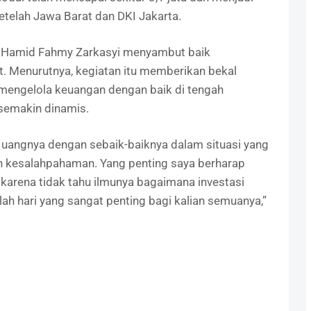
etelah Jawa Barat dan DKI Jakarta.
r Hamid Fahmy Zarkasyi menyambut baik
. Menurutnya, kegiatan itu memberikan bekal
engelola keuangan dengan baik di tengah
semakin dinamis.
 uangnya dengan sebaik-baiknya dalam situasi yang
dan kesalahpahaman. Yang penting saya berharap
 karena tidak tahu ilmunya bagaimana investasi
dalah hari yang sangat penting bagi kalian semuanya,”