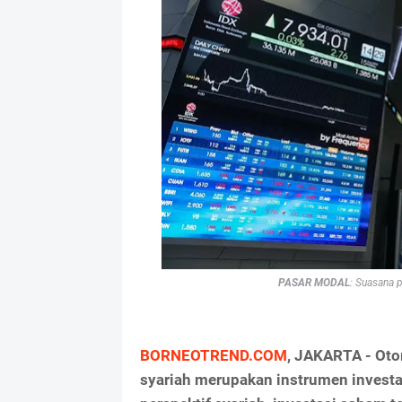
PASAR MODAL
: Suasana 
BORNEOTREND.COM
, JAKARTA - Ot
syariah merupakan instrumen investa