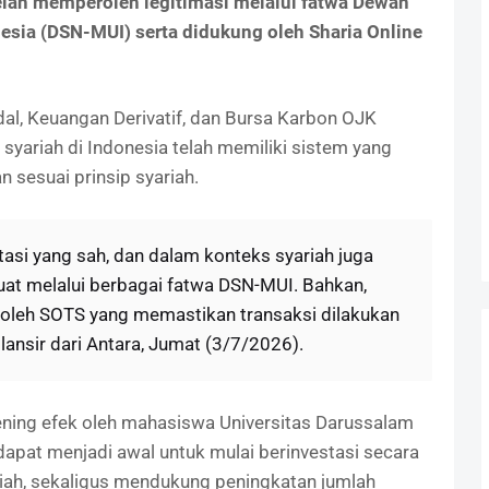
telah memperoleh legitimasi melalui fatwa Dewan
esia (DSN-MUI) serta didukung oleh Sharia Online
l, Keuangan Derivatif, dan Bursa Karbon OJK
yariah di Indonesia telah memiliki sistem yang
 sesuai prinsip syariah.
si yang sah, dan dalam konteks syariah juga
uat melalui berbagai fatwa DSN-MUI. Bahkan,
 oleh SOTS yang memastikan transaksi dilakukan
ilansir dari Antara, Jumat (3/7/2026).
ing efek oleh mahasiswa Universitas Darussalam
dapat menjadi awal untuk mulai berinvestasi secara
ariah, sekaligus mendukung peningkatan jumlah