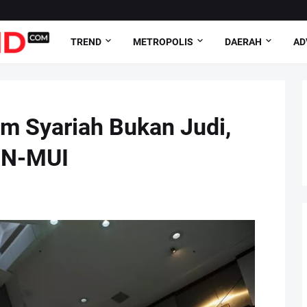
TREND
METROPOLIS
DAERAH
AD
m Syariah Bukan Judi,
SN-MUI