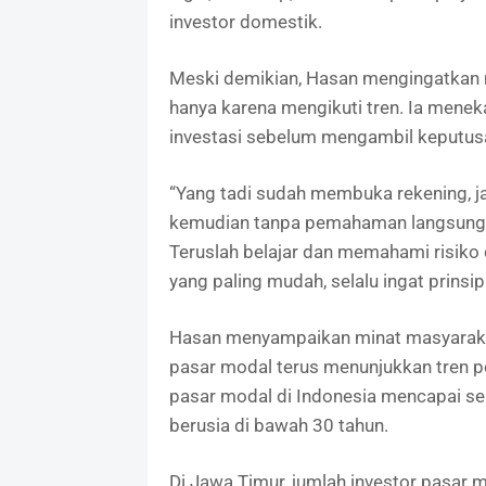
investor domestik.
Meski demikian, Hasan mengingatkan m
hanya karena mengikuti tren. Ia mene
investasi sebelum mengambil keputus
“Yang tadi sudah membuka rekening, j
kemudian tanpa pemahaman langsung m
Teruslah belajar dan memahami risiko d
yang paling mudah, selalu ingat prinsip 
Hasan menyampaikan minat masyarakat,
pasar modal terus menunjukkan tren po
pasar modal di Indonesia mencapai seki
berusia di bawah 30 tahun.
Di Jawa Timur, jumlah investor pasar m