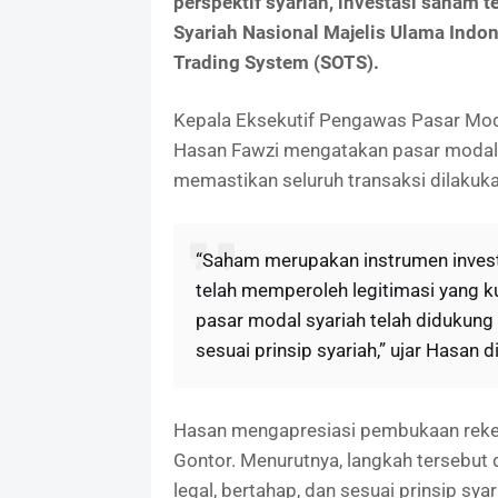
perspektif syariah, investasi saham 
Syariah Nasional Majelis Ulama Indon
Trading System (SOTS).
Kepala Eksekutif Pengawas Pasar Moda
Hasan Fawzi mengatakan pasar modal s
memastikan seluruh transaksi dilakukan
“Saham merupakan instrumen investa
telah memperoleh legitimasi yang k
pasar modal syariah telah didukung
sesuai prinsip syariah,” ujar Hasan d
Hasan mengapresiasi pembukaan reken
Gontor. Menurutnya, langkah tersebut 
legal, bertahap, dan sesuai prinsip sy