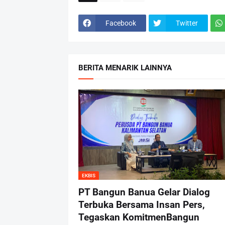
Facebook
Twitter
BERITA MENARIK LAINNYA
EKBIS
PT Bangun Banua Gelar Dialog
Terbuka Bersama Insan Pers,
Tegaskan KomitmenBangun