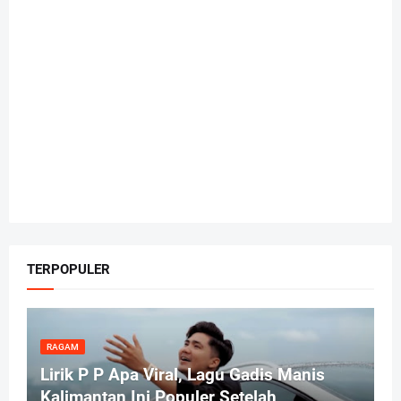
TERPOPULER
RAGAM
Lirik P P Apa Viral, Lagu Gadis Manis
Kalimantan Ini Populer Setelah