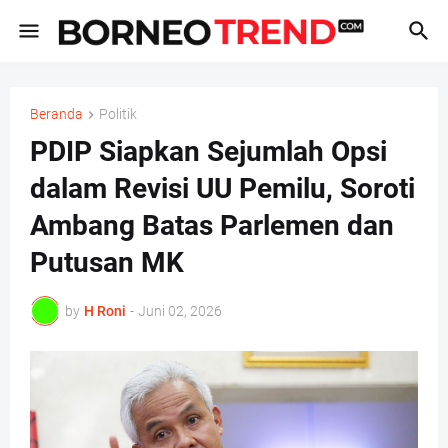
Beranda
Politik
PDIP Siapkan Sejumlah Opsi
dalam Revisi UU Pemilu, Soroti
Ambang Batas Parlemen dan
Putusan MK
by
H Roni
-
Juni 02, 2026