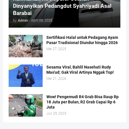
Dinyanyikan Pedangdut Syahriyadi Asal
Barabai
by
Admin
-
April 06, 2026
Sertifikasi Halal untuk Pedagang Ayam
Pasar Tradisional Diundur hingga 2026
Mei 27, 2025
Sesama Viral, Bahlil Nasehati Rudy
Mas'ud; Gak Viral Artinya Nggak Top!
Mei 21, 2026
Wow! Pengemudi R4 Grab Bisa Raup Rp
18 Juta per Bulan, R2 Grab Capai Rp 6
Juta
Juli 29, 2025