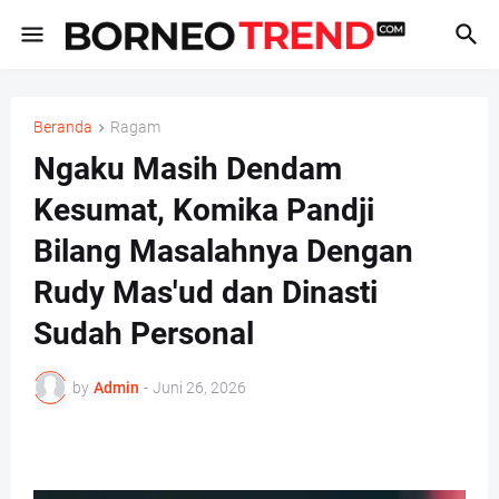
Beranda
Ragam
Ngaku Masih Dendam
Kesumat, Komika Pandji
Bilang Masalahnya Dengan
Rudy Mas'ud dan Dinasti
Sudah Personal
by
Admin
-
Juni 26, 2026