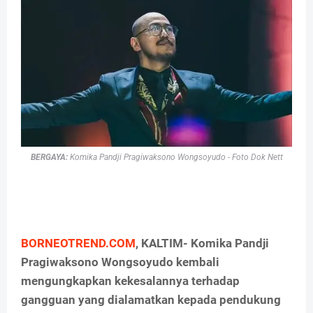
BERGAYA:
Komika Pandji Pragiwaksono Wongsoyudo - Foto Dok Nett
BORNEOTREND.COM
, KALTIM- Komika Pandji
Pragiwaksono Wongsoyudo kembali
mengungkapkan kekesalannya terhadap
gangguan yang dialamatkan kepada pendukung