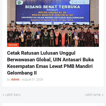
RAGAM
Cetak Ratusan Lulusan Unggul
Berwawasan Global, UIN Antasari Buka
Kesempatan Emas Lewat PMB Mandiri
Gelombang II
by
Admin
-
August 01, 2026
Lebih baru
Lebih lama