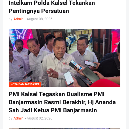
Intelkam Polda Kalsel Tekankan
Pentingnya Persatuan
by
Admin
-
August 08, 2026
KOTA BANJARMASIN
PMI Kalsel Tegaskan Dualisme PMI
Banjarmasin Resmi Berakhir, Hj Ananda
Sah Jadi Ketua PMI Banjarmasin
by
Admin
-
August 02, 2026