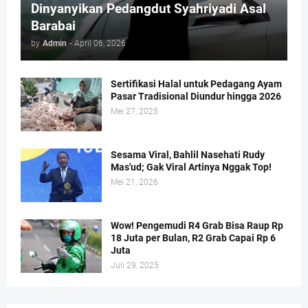
Dinyanyikan Pedangdut Syahriyadi Asal
Barabai
by
Admin
-
April 06, 2026
Sertifikasi Halal untuk Pedagang Ayam
Pasar Tradisional Diundur hingga 2026
Mei 27, 2025
Sesama Viral, Bahlil Nasehati Rudy
Mas'ud; Gak Viral Artinya Nggak Top!
Mei 21, 2026
Wow! Pengemudi R4 Grab Bisa Raup Rp
18 Juta per Bulan, R2 Grab Capai Rp 6
Juta
Juli 29, 2025