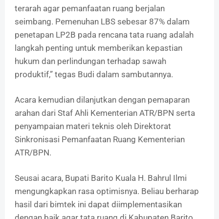
terarah agar pemanfaatan ruang berjalan
seimbang. Pemenuhan LBS sebesar 87% dalam
penetapan LP2B pada rencana tata ruang adalah
langkah penting untuk memberikan kepastian
hukum dan perlindungan terhadap sawah
produktif,” tegas Budi dalam sambutannya.
Acara kemudian dilanjutkan dengan pemaparan
arahan dari Staf Ahli Kementerian ATR/BPN serta
penyampaian materi teknis oleh Direktorat
Sinkronisasi Pemanfaatan Ruang Kementerian
ATR/BPN.
Seusai acara, Bupati Barito Kuala H. Bahrul Ilmi
mengungkapkan rasa optimisnya. Beliau berharap
hasil dari bimtek ini dapat diimplementasikan
dengan baik agar tata ruang di Kabupaten Barito