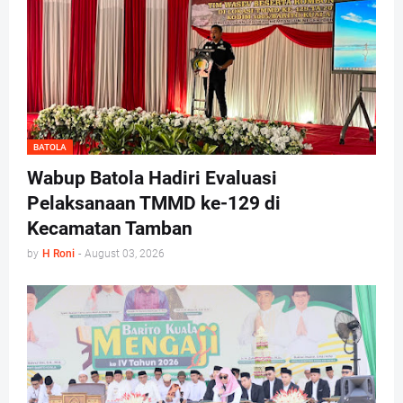
BATOLA
Wabup Batola Hadiri Evaluasi
Pelaksanaan TMMD ke-129 di
Kecamatan Tamban
by
H Roni
-
August 03, 2026