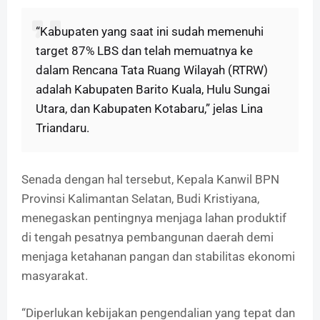
“Kabupaten yang saat ini sudah memenuhi
target 87% LBS dan telah memuatnya ke
dalam Rencana Tata Ruang Wilayah (RTRW)
adalah Kabupaten Barito Kuala, Hulu Sungai
Utara, dan Kabupaten Kotabaru,” jelas Lina
Triandaru.
Senada dengan hal tersebut, Kepala Kanwil BPN
Provinsi Kalimantan Selatan, Budi Kristiyana,
menegaskan pentingnya menjaga lahan produktif
di tengah pesatnya pembangunan daerah demi
menjaga ketahanan pangan dan stabilitas ekonomi
masyarakat.
“Diperlukan kebijakan pengendalian yang tepat dan