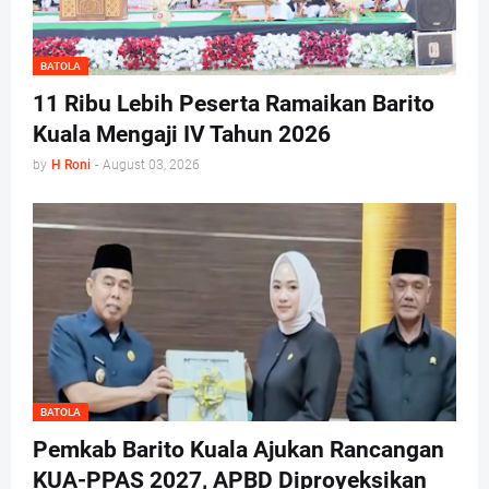
BATOLA
11 Ribu Lebih Peserta Ramaikan Barito
Kuala Mengaji IV Tahun 2026
by
H Roni
-
August 03, 2026
BATOLA
Pemkab Barito Kuala Ajukan Rancangan
KUA-PPAS 2027, APBD Diproyeksikan