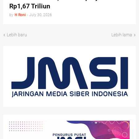
Rp1,67 Triliun
by
H Roni
-
July 30, 2026
Lebih baru
Lebih lama