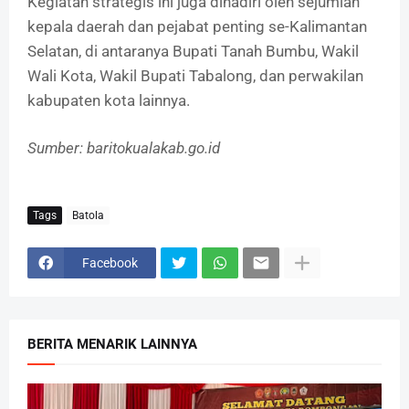
Kegiatan strategis ini juga dihadiri oleh sejumlah
kepala daerah dan pejabat penting se-Kalimantan
Selatan, di antaranya Bupati Tanah Bumbu, Wakil
Wali Kota, Wakil Bupati Tabalong, dan perwakilan
kabupaten kota lainnya.
Sumber: baritokualakab.go.id
Tags
Batola
Facebook
BERITA MENARIK LAINNYA