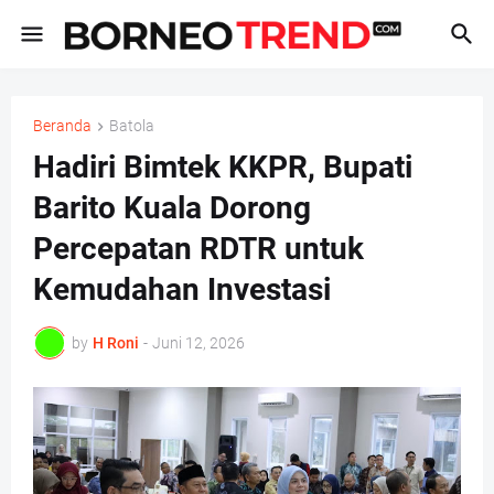
Beranda
Batola
Hadiri Bimtek KKPR, Bupati
Barito Kuala Dorong
Percepatan RDTR untuk
Kemudahan Investasi
by
H Roni
-
Juni 12, 2026