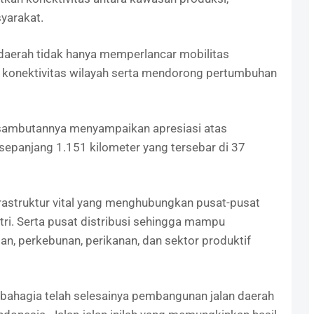
yarakat.
aerah tidak hanya memperlancar mobilitas
 konektivitas wilayah serta mendorong pertumbuhan
sambutannya menyampaikan apresiasi atas
sepanjang 1.151 kilometer yang tersebar di 37
rastruktur vital yang menghubungkan pusat-pusat
ri. Serta pusat distribusi sehingga mampu
n, perkebunan, perikanan, dan sektor produktif
ahagia telah selesainya pembangunan jalan daerah