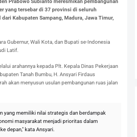
siden Prabowo Subianto meresmikan pembangunan
r yang tersebar di 37 provinsi di seluruh
al dari Kabupaten Sampang, Madura, Jawa Timur,
ara Gubernur, Wali Kota, dan Bupati se-Indonesia
i Latif.
lalui arahannya kepada Plt. Kepala Dinas Pekerjaan
upaten Tanah Bumbu, H. Ansyari Firdaus
ah akan menyusun usulan pembangunan ruas jalan
an yang memiliki nilai strategis dan berdampak
nomi masyarakat menjadi prioritas dalam
 depan," kata Ansyari.