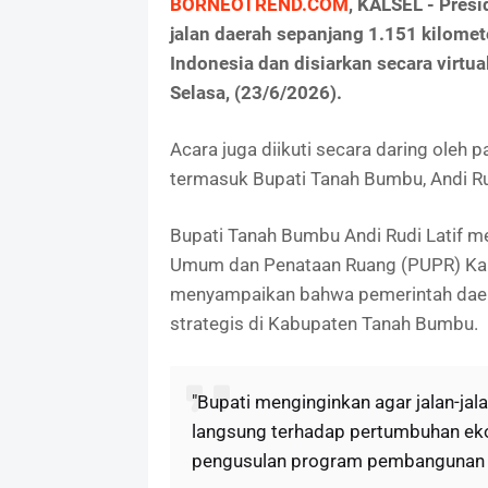
BORNEOTREND.COM
, KALSEL - Pre
jalan daerah sepanjang 1.151 kilomete
Indonesia dan disiarkan secara virtu
Selasa, (23/6/2026).
Acara juga diikuti secara daring oleh p
termasuk Bupati Tanah Bumbu, Andi Rud
Bupati Tanah Bumbu Andi Rudi Latif me
Umum dan Penataan Ruang (PUPR) Kab
menyampaikan bahwa pemerintah daer
strategis di Kabupaten Tanah Bumbu.
"Bupati menginginkan agar jalan-jal
langsung terhadap pertumbuhan eko
pengusulan program pembangunan ke