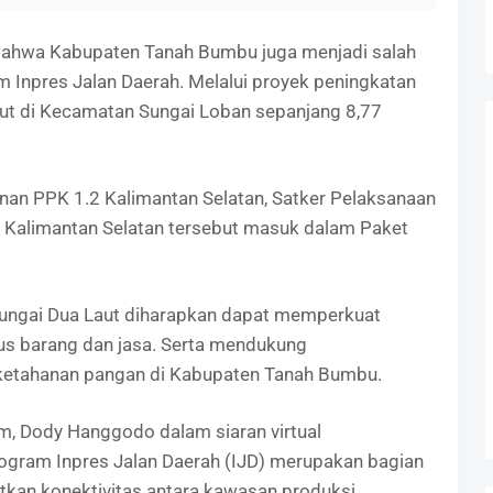
 bahwa Kabupaten Tanah Bumbu juga menjadi salah
 Inpres Jalan Daerah. Melalui proyek peningkatan
ut di Kecamatan Sungai Loban sepanjang 8,77
an PPK 1.2 Kalimantan Selatan, Satker Pelaksanaan
si Kalimantan Selatan tersebut masuk dalam Paket
ungai Dua Laut diharapkan dapat memperkuat
rus barang dan jasa. Serta mendukung
ketahanan pangan di Kabupaten Tanah Bumbu.
m, Dody Hanggodo dalam siaran virtual
gram Inpres Jalan Daerah (IJD) merupakan bagian
tkan konektivitas antara kawasan produksi,