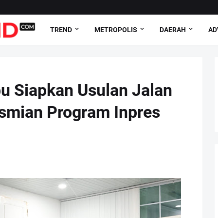
TREND
METROPOLIS
DAERAH
AD
u Siapkan Usulan Jalan
esmian Program Inpres