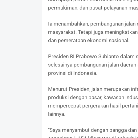
permukiman, dan pusat pelayanan mas
Ia menambahkan, pembangunan jalan d
masyarakat. Tetapi juga meningkatkan
dan pemerataan ekonomi nasional.
Presiden RI Prabowo Subianto dalam 
selesainya pembangunan jalan daerah 
provinsi di Indonesia.
Menurut Presiden, jalan merupakan inf
produksi dengan pasar, kawasan indust
mempercepat pergerakan hasil pertania
lainnya.
"Saya menyambut dengan bangga dan b