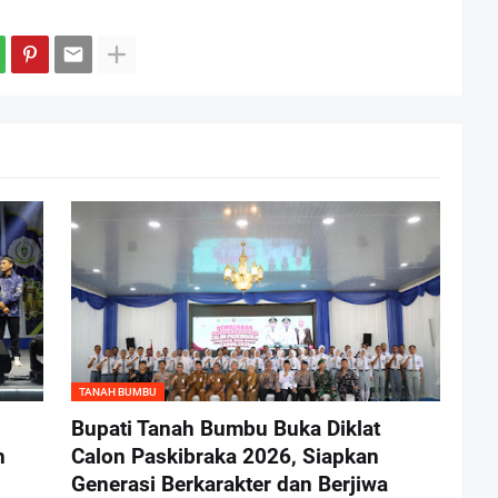
TANAH BUMBU
Bupati Tanah Bumbu Buka Diklat
h
Calon Paskibraka 2026, Siapkan
Generasi Berkarakter dan Berjiwa