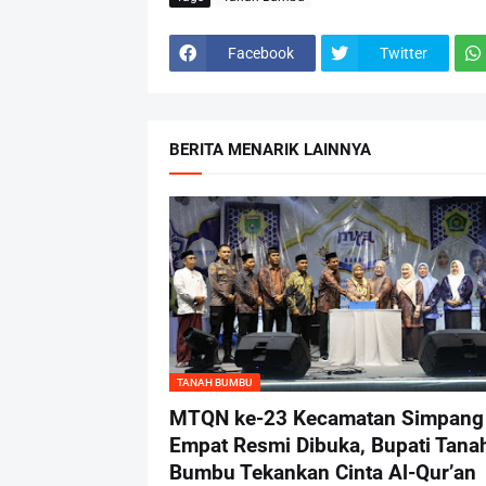
Facebook
Twitter
BERITA MENARIK LAINNYA
TANAH BUMBU
MTQN ke-23 Kecamatan Simpang
Empat Resmi Dibuka, Bupati Tana
Bumbu Tekankan Cinta Al-Qur’an