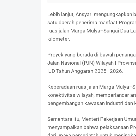
Lebih lanjut, Ansyari mengungkapkan
satu daerah penerima manfaat Program
ruas jalan Marga Mulya–Sungai Dua La
kilometer.
Proyek yang berada di bawah penangan
Jalan Nasional (PJN) Wilayah I Provin
IJD Tahun Anggaran 2025–2026.
Keberadaan ruas jalan Marga Mulya–S
konektivitas wilayah, memperlancar a
pengembangan kawasan industri dan 
Sementara itu, Menteri Pekerjaan Umu
menyampaikan bahwa pelaksanaan Pro
dari upaya pemerintah untuk meningka