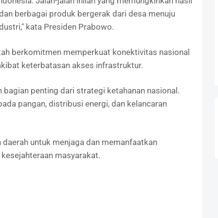
ndonesia. Jalan-jalan inilah yang memungkinkan hasil
n, dan berbagai produk bergerak dari desa menuju
ndustri," kata Presiden Prabowo.
ah berkomitmen memperkuat konektivitas nasional
akibat keterbatasan akses infrastruktur.
bagian penting dari strategi ketahanan nasional.
 pangan, distribusi energi, dan kelancaran
h daerah untuk menjaga dan memanfaatkan
i kesejahteraan masyarakat.