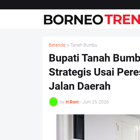
Beranda
Tanah Bumbu
Bupati Tanah Bumb
Strategis Usai Per
Jalan Daerah
by
H Roni
-
Juni 25, 2026