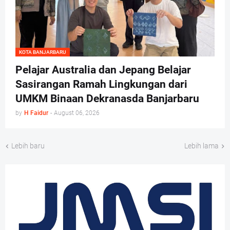
KOTA BANJARBARU
Pelajar Australia dan Jepang Belajar
Sasirangan Ramah Lingkungan dari
UMKM Binaan Dekranasda Banjarbaru
by
H Faidur
-
August 06, 2026
Lebih baru
Lebih lama