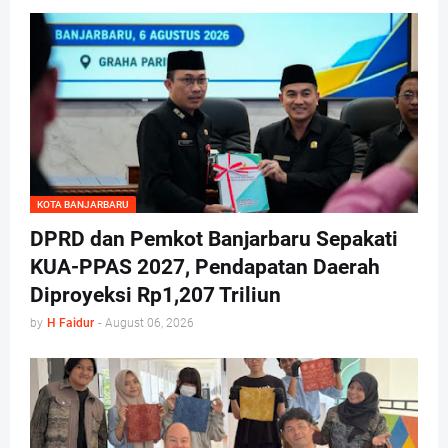
KOTA BANJARBARU
DPRD dan Pemkot Banjarbaru Sepakati
KUA-PPAS 2027, Pendapatan Daerah
Diproyeksi Rp1,207 Triliun
by
H Faidur
-
August 06, 2026