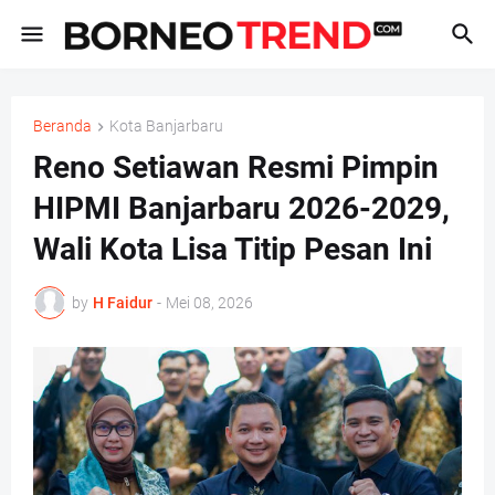
Beranda
Kota Banjarbaru
Reno Setiawan Resmi Pimpin
HIPMI Banjarbaru 2026-2029,
Wali Kota Lisa Titip Pesan Ini
by
H Faidur
-
Mei 08, 2026