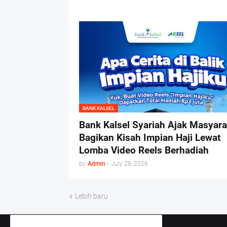
BANK KALSEL
Bank Kalsel Syariah Ajak Masyara
Bagikan Kisah Impian Haji Lewat
Lomba Video Reels Berhadiah
by
Admin
-
July 29, 2026
Lebih baru