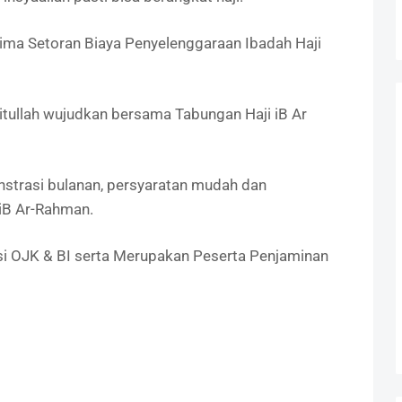
rima Setoran Biaya Penyelenggaraan Ibadah Haji
itullah wujudkan bersama Tabungan Haji iB Ar
nstrasi bulanan, persyaratan mudah dan
 iB Ar-Rahman.
asi OJK & BI serta Merupakan Peserta Penjaminan