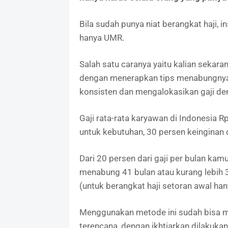
Bila sudah punya niat berangkat haji, in
hanya UMR.
Salah satu caranya yaitu kalian sekara
dengan menerapkan tips menabungnya 
konsisten dan mengalokasikan gaji d
Gaji rata-rata karyawan di Indonesia 
untuk kebutuhan, 30 persen keinginan
Dari 20 persen dari gaji per bulan kam
menabung 41 bulan atau kurang lebih 
(untuk berangkat haji setoran awal han
Menggunakan metode ini sudah bisa m
terencana, dengan ikhtiarkan dilakukan 