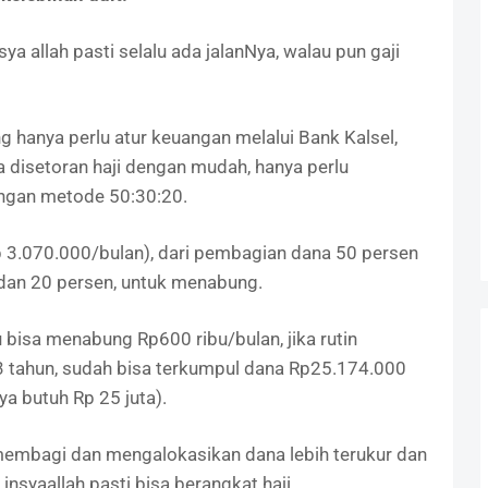
sya allah pasti selalu ada jalanNya, walau pun gaji
ng hanya perlu atur keuangan melalui Bank Kalsel,
disetoran haji dengan mudah, hanya perlu
engan metode 50:30:20.
Rp 3.070.000/bulan), dari pembagian dana 50 persen
 dan 20 persen, untuk menabung.
u bisa menabung Rp600 ribu/bulan, jika rutin
3 tahun, sudah bisa terkumpul dana Rp25.174.000
ya butuh Rp 25 juta).
embagi dan mengalokasikan dana lebih terukur dan
insyaallah pasti bisa berangkat haji.