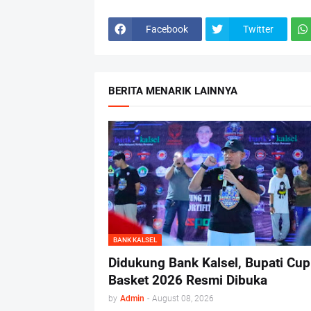
Facebook
Twitter
BERITA MENARIK LAINNYA
BANK KALSEL
Didukung Bank Kalsel, Bupati Cup
Basket 2026 Resmi Dibuka
by
Admin
-
August 08, 2026