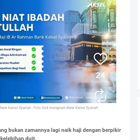
ank Kalsel Syariah - Foto Dok Instagram Bank Kalsel Syariah
ang bukan zamannya lagi naik haji dengan berpikir
kelebihan duit.