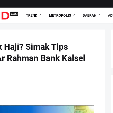
TREND
METROPOLIS
DAERAH
AD
k Haji? Simak Tips
Ar Rahman Bank Kalsel