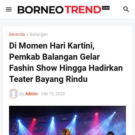
Beranda
Balangan
Di Momen Hari Kartini,
Pemkab Balangan Gelar
Fashin Show Hingga Hadirkan
Teater Bayang Rindu
by
Admin
-
Mei 19, 2026