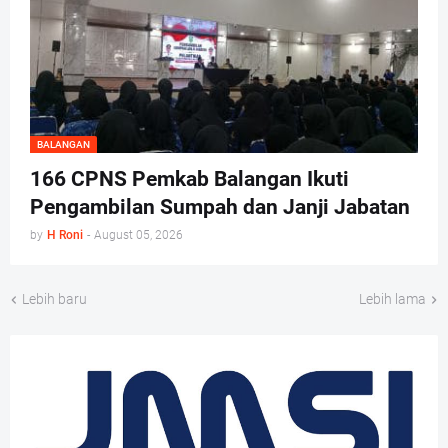
BALANGAN
166 CPNS Pemkab Balangan Ikuti
Pengambilan Sumpah dan Janji Jabatan
by
H Roni
-
August 05, 2026
Lebih baru
Lebih lama