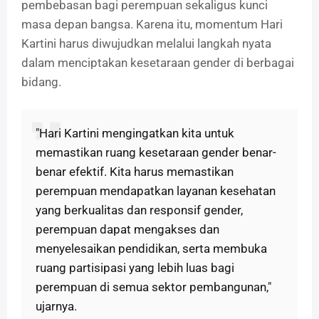
pembebasan bagi perempuan sekaligus kunci
masa depan bangsa. Karena itu, momentum Hari
Kartini harus diwujudkan melalui langkah nyata
dalam menciptakan kesetaraan gender di berbagai
bidang.
"Hari Kartini mengingatkan kita untuk
memastikan ruang kesetaraan gender benar-
benar efektif. Kita harus memastikan
perempuan mendapatkan layanan kesehatan
yang berkualitas dan responsif gender,
perempuan dapat mengakses dan
menyelesaikan pendidikan, serta membuka
ruang partisipasi yang lebih luas bagi
perempuan di semua sektor pembangunan,"
ujarnya.