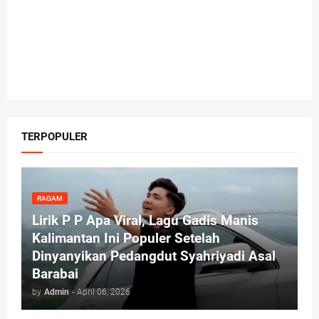
TERPOPULER
RAGAM
Lirik P P Apa Viral, Lagu Gadis Manis
Kalimantan Ini Populer Setelah
Dinyanyikan Pedangdut Syahriyadi Asal
Barabai
by
Admin
-
April 06, 2026