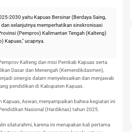
2025-2030 yaitu Kapuas Bersinar (Berdaya Saing,
) dan selanjutnya memperhatikan sinskronisasi
rovinsi (Pemprov) Kalimantan Tengah (Kalteng)
) Kapuas," ucapnya.
 Pemprov Kalteng dan misi Pemkab Kapuas serta
idikan Dasar dan Menengah (Kemendikdasmen),
enjadi sinergis dalam menyelesaikan dan menjawab
dang pendidikan di Kabupaten Kapuas.
an Kapuas, Aswan, menyampaikan bahwa kegiatan ini
Pendidikan Nasional (Hardiknas) tahun 2025.
lin silaturahmi, karena ini merupakan kali pertama