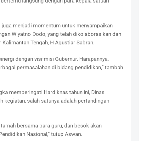
 bertemu langsung dengan para kepala satuan
n ini juga menjadi momentum untuk menyampaikan
angan Wiyatno-Dodo, yang telah dikolaborasikan dan
r Kalimantan Tengah, H Agustiar Sabran.
sinergi dengan visi-misi Gubernur. Harapannya,
berbagai permasalahan di bidang pendidikan,” tambah
ka memperingati Hardiknas tahun ini, Dinas
 kegiatan, salah satunya adalah pertandingan
h tamah bersama para guru, dan besok akan
Pendidikan Nasional,” tutup Aswan.