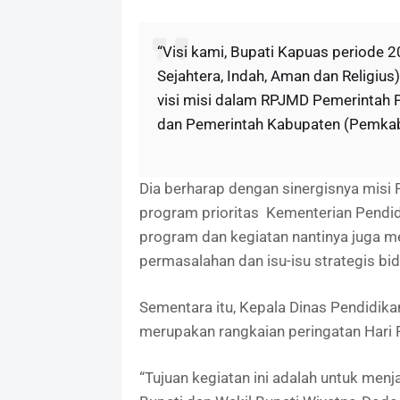
“Visi kami, Bupati Kapuas periode 
Sejahtera, Indah, Aman dan Religius
visi misi dalam RPJMD Pemerintah P
dan Pemerintah Kabupaten (Pemkab
Dia berharap dengan sinergisnya misi
program prioritas Kementerian Pend
program dan kegiatan nantinya juga m
permasalahan dan isu-isu strategis bi
Sementara itu, Kepala Dinas Pendidik
merupakan rangkaian peringatan Hari 
“Tujuan kegiatan ini adalah untuk menja