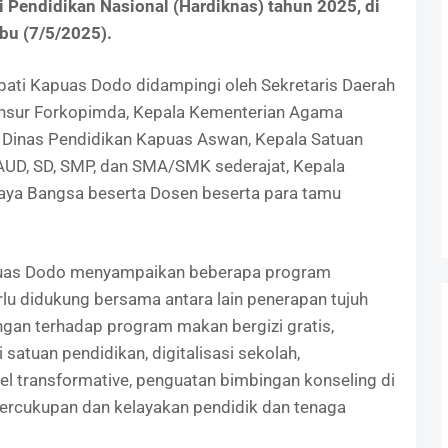
Pendidikan Nasional (Hardiknas) tahun 2025, di
bu (7/5/2025).
pati Kapuas Dodo didampingi oleh Sekretaris Daerah
nsur Forkopimda, Kepala Kementerian Agama
Dinas Pendidikan Kapuas Aswan, Kepala Satuan
AUD, SD, SMP, dan SMA/SMK sederajat, Kepala
ahaya Bangsa beserta Dosen beserta para tamu
puas Dodo menyampaikan beberapa program
lu didukung bersama antara lain penerapan tujuh
ngan terhadap program makan bergizi gratis,
atuan pendidikan, digitalisasi sekolah,
 transformative, penguatan bimbingan konseling di
etercukupan dan kelayakan pendidik dan tenaga