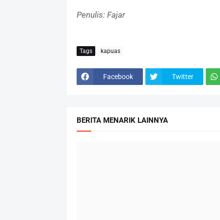
Penulis: Fajar
Tags
kapuas
Facebook
Twitter
BERITA MENARIK LAINNYA