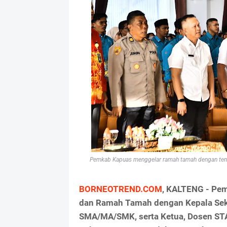
Pemkab Kapuas menggelar ramah tamah dengan tenag
BORNEOTREND.COM
, KALTENG - Pem
dan Ramah Tamah dengan Kepala Sek
SMA/MA/SMK, serta Ketua, Dosen STAI