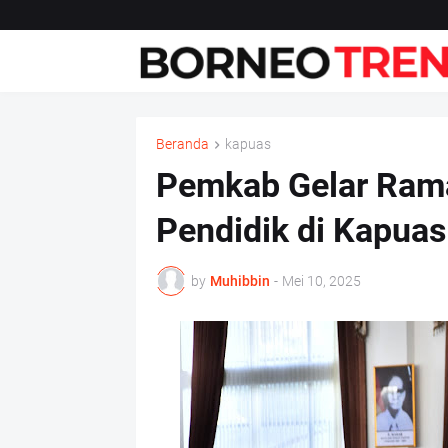
Beranda
kapuas
Pemkab Gelar Ram
Pendidik di Kapuas
by
Muhibbin
-
Mei 10, 2025