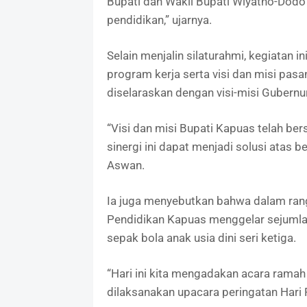
Bupati dan Wakil Bupati Wiyatno-Dodo
pendidikan,” ujarnya.
Selain menjalin silaturahmi, kegiata
program kerja serta visi dan misi pas
diselaraskan dengan visi-misi Gubernu
“Visi dan misi Bupati Kapuas telah ber
sinergi ini dapat menjadi solusi atas 
Aswan.
Ia juga menyebutkan bahwa dalam rang
Pendidikan Kapuas menggelar sejumlah
sepak bola anak usia dini seri ketiga.
“Hari ini kita mengadakan acara rama
dilaksanakan upacara peringatan Hari 