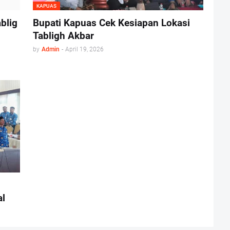
KAPUAS
blig
Bupati Kapuas Cek Kesiapan Lokasi
Tabligh Akbar
by
Admin
-
April 19, 2026
al