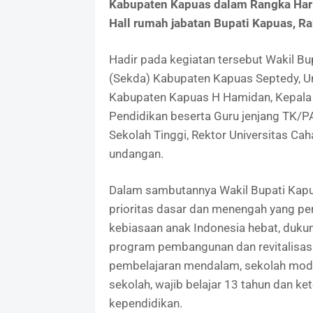
Kabupaten Kapuas dalam Rangka Hari 
Hall rumah jabatan Bupati Kapuas, Ra
Hadir pada kegiatan tersebut Wakil Bu
(Sekda) Kabupaten Kapuas Septedy, U
Kabupaten Kapuas H Hamidan, Kepala 
Pendidikan beserta Guru jenjang TK/P
Sekolah Tinggi, Rektor Universitas C
undangan.
Dalam sambutannya Wakil Bupati Ka
prioritas dasar dan menengah yang per
kebiasaan anak Indonesia hebat, duku
program pembangunan dan revitalisasi s
pembelajaran mendalam, sekolah model
sekolah, wajib belajar 13 tahun dan k
kependidikan.