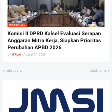
DPRD KALSEL
Komisi II DPRD Kalsel Evaluasi Serapan
Anggaran Mitra Kerja, Siapkan Prioritas
Perubahan APBD 2026
by
H Roni
-
August 04, 2026
Lebih baru
Lebih lama