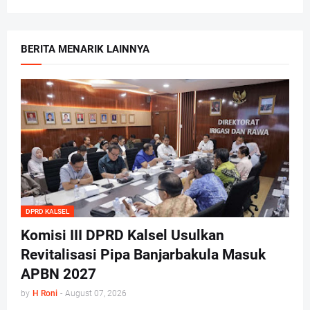
BERITA MENARIK LAINNYA
DPRD KALSEL
Komisi III DPRD Kalsel Usulkan
Revitalisasi Pipa Banjarbakula Masuk
APBN 2027
by
H Roni
-
August 07, 2026