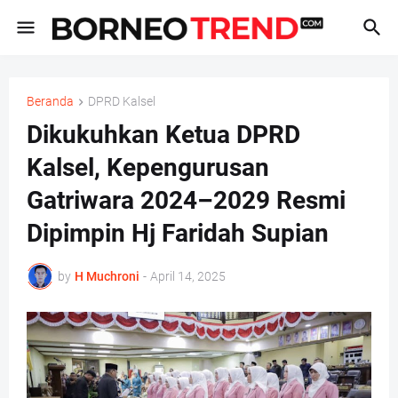
Beranda
DPRD Kalsel
Dikukuhkan Ketua DPRD
Kalsel, Kepengurusan
Gatriwara 2024–2029 Resmi
Dipimpin Hj Faridah Supian
by
H Muchroni
-
April 14, 2025