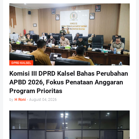
DPRD KALSEL
Komisi III DPRD Kalsel Bahas Perubahan
APBD 2026, Fokus Penataan Anggaran
Program Prioritas
by
H Roni
-
August 04, 2026