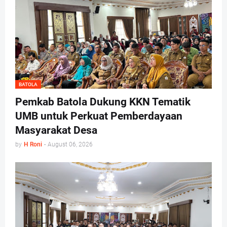
BATOLA
Pemkab Batola Dukung KKN Tematik
UMB untuk Perkuat Pemberdayaan
Masyarakat Desa
by
H Roni
-
August 06, 2026