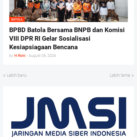
BATOLA
BPBD Batola Bersama BNPB dan Komisi
VIII DPR RI Gelar Sosialisasi
Kesiapsiagaan Bencana
by
H Roni
-
August 06, 2026
Lebih baru
Lebih lama