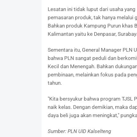
Lesatan ini tidak luput dari usaha ya
pemasaran produk, tak hanya melalui g
Bahkan produk Kampung Purun khas Ba
Kalimantan yaitu ke Denpasar, Suraba
Sementara itu, General Manager PLN 
bahwa PLN sangat peduli dan berkom
Kecil dan Menengah. Bahkan dukungan 
pembinaan, melainkan fokus pada peng
tahun.
"Kita bersyukur bahwa program TJSL P
naik kelas. Dengan demikian, maka d
daya beli juga akan meningkat," pungka
Sumber: PLN UID Kalselteng