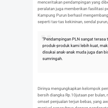
menceritakan pendampingan yang diber
peralatan juga memberikan fasilitasi pe
Kampung Purun berhasil mengembangk
seperti tas-tas kekininan, sendal purun
"Pendampingan PLN sangat terasa t
produk-produk kami lebih kuat, maki
disukai anak-anak muda juga dan bisa
sumringah.
Dirinya mengungkapkan kelompok peng
bersih diangka Rp.10jutaan per bulan
omset penjualan terjun bebas, yang aw