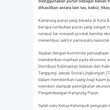
menggunakan purun sebagai bahan ba
dihasilkan antara lain tas, bakul, tika
Kampung purun yang berada di Kota Ban
berupa tumbuhan purun yang sangat 
rumput liar menjadi produk bernilai e
menembus sektor pariwisata nasional 
Sejalan dengan komitmen perusahaan
memberikan manfaat pada ekonomi, sos
Distribusi Kalimantan Selatan dan Kal
Tanggung Jawab Sosial Lingkungan (T
dalam memberikan ruang bagi kaum p
memberi dampak peningkatan ekonomi
Pengembangan Kampung Purun.
Salah satu Ketua Kelompok pengrajin K