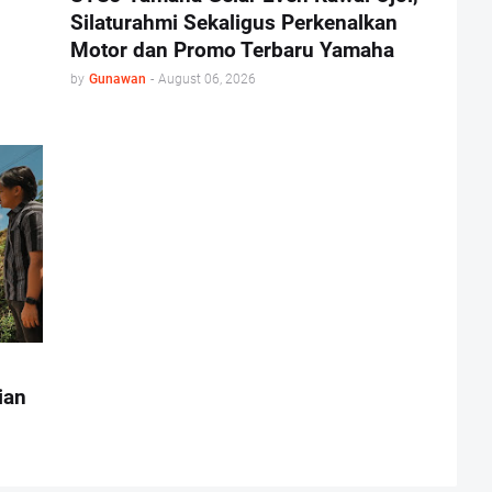
Silaturahmi Sekaligus Perkenalkan
Motor dan Promo Terbaru Yamaha
by
Gunawan
-
August 06, 2026
ian