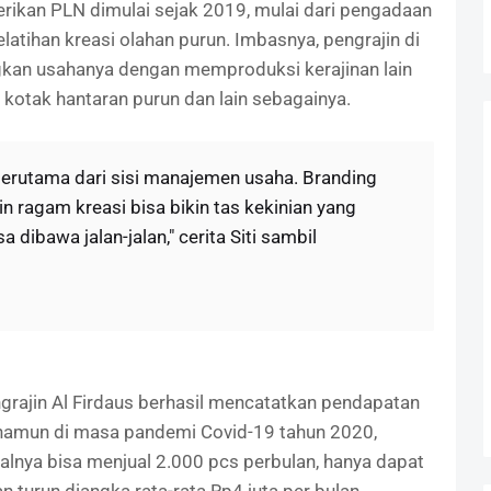
ikan PLN dimulai sejak 2019, mulai dari pengadaan
latihan kreasi olahan purun. Imbasnya, pengrajin di
an usahanya dengan memproduksi kerajinan lain
, kotak hantaran purun dan lain sebagainya.
erutama dari sisi manajemen usaha. Branding
n ragam kreasi bisa bikin tas kekinian yang
 dibawa jalan-jalan," cerita Siti sambil
rajin Al Firdaus berhasil mencatatkan pendapatan
, namun di masa pandemi Covid-19 tahun 2020,
alnya bisa menjual 2.000 pcs perbulan, hanya dapat