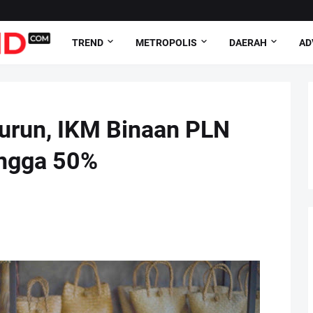
TREND
METROPOLIS
DAERAH
AD
Purun, IKM Binaan PLN
ingga 50%