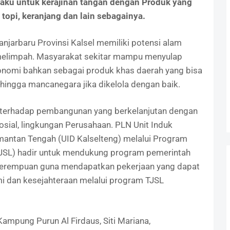
ku untuk kerajinan tangan dengan Produk yang
r, topi, keranjang dan lain sebagainya.
jarbaru Provinsi Kalsel memiliki potensi alam
melimpah. Masyarakat sekitar mampu menyulap
konomi bahkan sebagai produk khas daerah yang bisa
hingga mancanegara jika dikelola dengan baik.
 terhadap pembangunan yang berkelanjutan dengan
ial, lingkungan Perusahaan. PLN Unit Induk
imantan Tengah (UID Kalselteng) melalui Program
JSL) hadir untuk mendukung program pemerintah
erempuan guna mendapatkan pekerjaan yang dapat
 dan kesejahteraan melalui program TJSL
ampung Purun Al Firdaus, Siti Mariana,