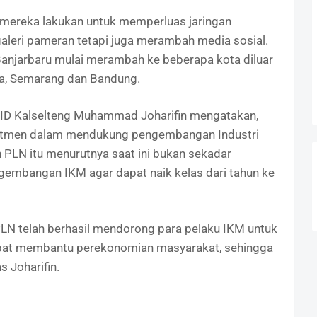
ng mereka lakukan untuk memperluas jaringan
aleri pameran tetapi juga merambah media sosial.
njarbaru mulai merambah ke beberapa kota diluar
ya, Semarang dan Bandung.
UID Kalselteng Muhammad Joharifin mengatakan,
itmen dalam mendukung pengembangan Industri
PLN itu menurutnya saat ini bukan sekadar
embangan IKM agar dapat naik kelas dari tahun ke
LN telah berhasil mendorong para pelaku IKM untuk
apat membantu perekonomian masyarakat, sehingga
s Joharifin.