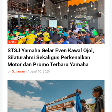
EKBIS
STSJ Yamaha Gelar Even Kawal Ojol,
Silaturahmi Sekaligus Perkenalkan
Motor dan Promo Terbaru Yamaha
by
Gunawan
-
August 06, 2026