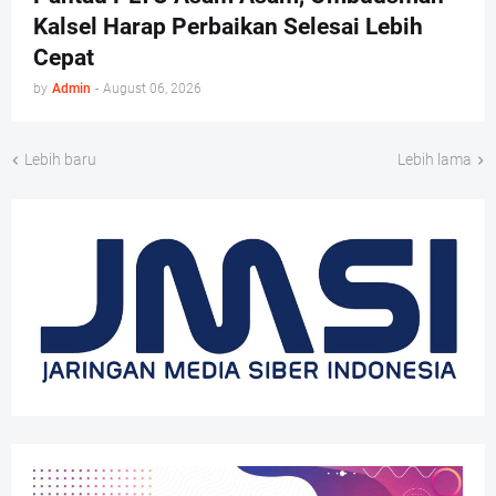
Kalsel Harap Perbaikan Selesai Lebih
Cepat
by
Admin
-
August 06, 2026
Lebih baru
Lebih lama