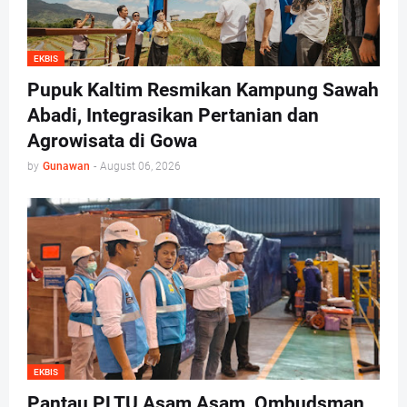
EKBIS
Pupuk Kaltim Resmikan Kampung Sawah
Abadi, Integrasikan Pertanian dan
Agrowisata di Gowa
by
Gunawan
-
August 06, 2026
EKBIS
Pantau PLTU Asam Asam, Ombudsman