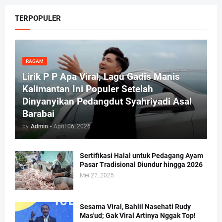
TERPOPULER
RAGAM
Lirik P P Apa Viral, Lagu Gadis Manis
Kalimantan Ini Populer Setelah
Dinyanyikan Pedangdut Syahriyadi Asal
Barabai
by
Admin
-
April 06, 2026
Sertifikasi Halal untuk Pedagang Ayam
Pasar Tradisional Diundur hingga 2026
Mei 27, 2025
Sesama Viral, Bahlil Nasehati Rudy
Mas'ud; Gak Viral Artinya Nggak Top!