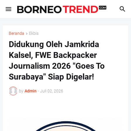
Beranda
Ekbis
Didukung Oleh Jamkrida
Kalsel, FWE Backpacker
Journalism 2026 "Goes To
Surabaya" Siap Digelar!
by
Admin
-
Juli 02, 2026