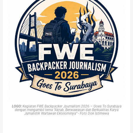
LOGO:
Kegiatan FWE Backpacker Journalism 2026 – Goes To Surabaya
dengan mengambil tema “Akrab, Berwawasan dan Berkualitas Karya
Jurnalistik Wartawan Ekonominya” - Foto Dok Istimewa