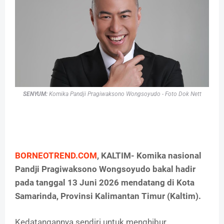
SENYUM:
Komika
Pandji Pragiwaksono Wongsoyudo - Foto Dok Nett
BORNEOTREND.COM
, KALTIM- Komika nasional
Pandji Pragiwaksono Wongsoyudo bakal hadir
pada tanggal 13 Juni 2026 mendatang di Kota
Samarinda, Provinsi Kalimantan Timur (Kaltim).
Kedatangannya sendiri untuk menghibur