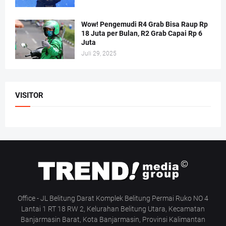
Wow! Pengemudi R4 Grab Bisa Raup Rp
18 Juta per Bulan, R2 Grab Capai Rp 6
Juta
Juli 29, 2025
VISITOR
Office - JL Belitung Darat Komplek Belitung Permai Ruko NO 4
Lantai 1 RT 18 RW 2, Kelurahan Belitung Utara, Kecamatan
Banjarmasin Barat, Kota Banjarmasin, Provinsi Kalimantan