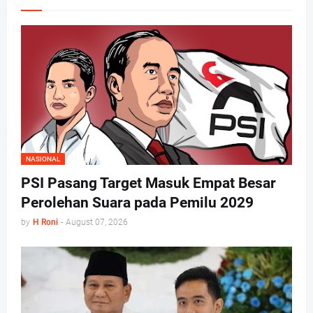
NASIONAL
PSI Pasang Target Masuk Empat Besar
Perolehan Suara pada Pemilu 2029
by
H Roni
-
August 07, 2026