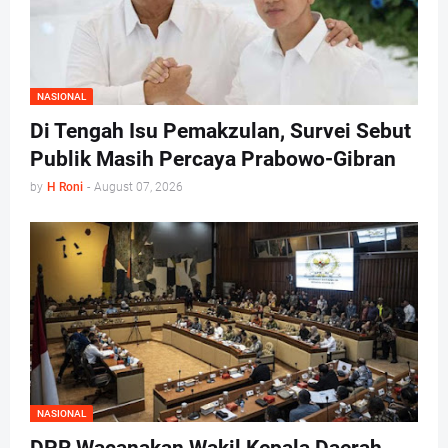
NASIONAL
Di Tengah Isu Pemakzulan, Survei Sebut
Publik Masih Percaya Prabowo-Gibran
by
H Roni
-
August 07, 2026
NASIONAL