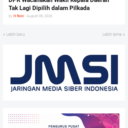
DPR Wacanakan Wakil Kepala Daerah
Tak Lagi Dipilih dalam Pilkada
by
H Roni
-
August 06, 2026
Lebih baru
Lebih lama