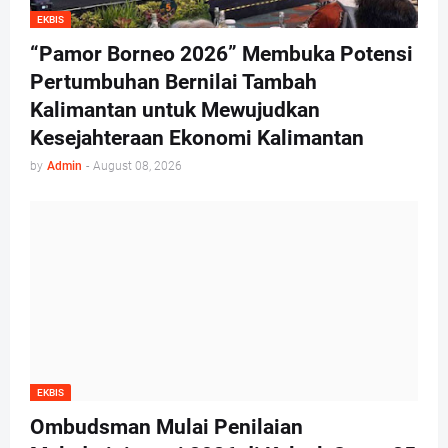
EKBIS
“Pamor Borneo 2026” Membuka Potensi
Pertumbuhan Bernilai Tambah
Kalimantan untuk Mewujudkan
Kesejahteraan Ekonomi Kalimantan
by
Admin
-
August 08, 2026
EKBIS
Ombudsman Mulai Penilaian