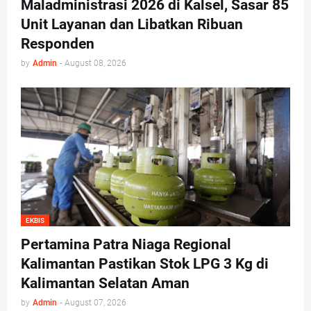
Maladministrasi 2026 di Kalsel, Sasar 85
Unit Layanan dan Libatkan Ribuan
Responden
by
Admin
-
August 08, 2026
EKBIS
Pertamina Patra Niaga Regional
Kalimantan Pastikan Stok LPG 3 Kg di
Kalimantan Selatan Aman
by
Admin
-
August 07, 2026