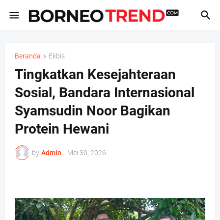
Beranda
Ekbis
Tingkatkan Kesejahteraan
Sosial, Bandara Internasional
Syamsudin Noor Bagikan
Protein Hewani
by
Admin
-
Mei 30, 2026