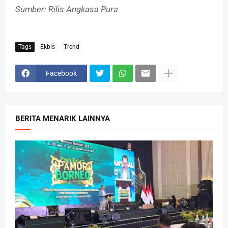
Sumber: Rilis Angkasa Pura
Tags
Ekbis
Trend
Facebook
BERITA MENARIK LAINNYA