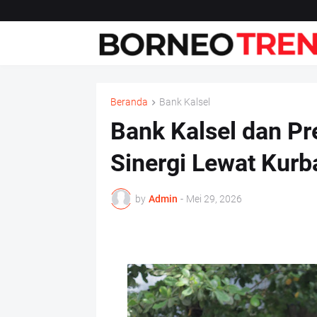
Beranda
Bank Kalsel
Bank Kalsel dan P
Sinergi Lewat Kurb
by
Admin
-
Mei 29, 2026