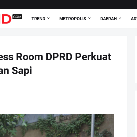
TREND
METROPOLIS
DAERAH
AD
ress Room DPRD Perkuat
an Sapi