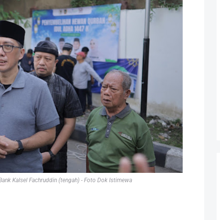
Bank Kalsel Fachruddin (tengah) - Foto Dok Istimewa