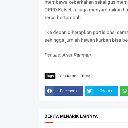
membawa keberkahan sekaligus memper
DPRD Kalsel. Ia juga menyampaikan ha
terus bertambah.
“Ke depan diharapkan partisipasi sem
sehingga jumlah hewan kurban bisa ber
Penulis: Arief Rahman
Tags
Bank Kalsel
Trend
Facebook
Twitter
BERITA MENARIK LAINNYA