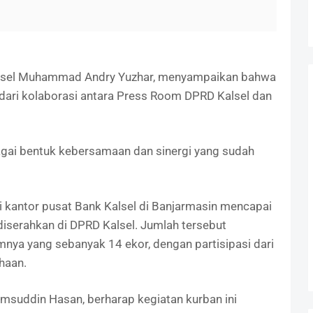
Kalsel Muhammad Andry Yuzhar, menyampaikan bahwa
 dari kolaborasi antara Press Room DPRD Kalsel dan
agai bentuk kebersamaan dan sinergi yang sudah
di kantor pusat Bank Kalsel di Banjarmasin mencapai
diserahkan di DPRD Kalsel. Jumlah tersebut
nya yang sebanyak 14 ekor, dengan partisipasi dari
haan.
suddin Hasan, berharap kegiatan kurban ini