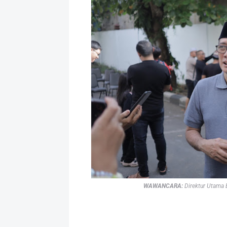
WAWANCARA:
Direktur Utama 