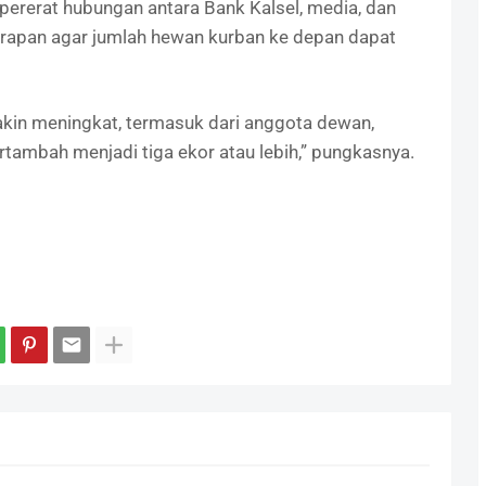
erat hubungan antara Bank Kalsel, media, dan
rapan agar jumlah hewan kurban ke depan dapat
akin meningkat, termasuk dari anggota dewan,
tambah menjadi tiga ekor atau lebih,” pungkasnya.