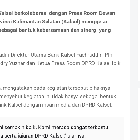
Kalsel berkolaborasi dengan Press Room Dewan
vinsi Kalimantan Selatan (Kalsel) menggelar
ebagai bentuk kebersamaan dan sinergi yang
iri Direktur Utama Bank Kalsel Fachruddin, Plh
ry Yuzhar dan Ketua Press Room DPRD Kalsel Ipik
n, mengatakan pada kegiatan tersebut pihaknya
menyebut kegiatan ini tidak hanya sebagai bentuk
Bank Kalsel dengan insan media dan DPRD Kalsel.
ni semakin baik. Kami merasa sangat terbantu
 serta jajaran DPRD Kalsel,” ujarnya.