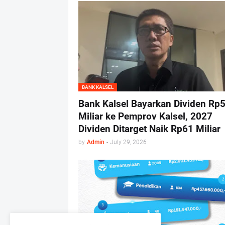
BANK KALSEL
Bank Kalsel Bayarkan Dividen Rp
Miliar ke Pemprov Kalsel, 2027
Dividen Ditarget Naik Rp61 Miliar
by
Admin
-
July 29, 2026