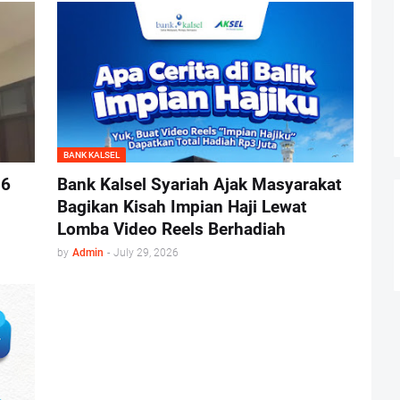
BANK KALSEL
56
Bank Kalsel Syariah Ajak Masyarakat
Bagikan Kisah Impian Haji Lewat
Lomba Video Reels Berhadiah
by
Admin
-
July 29, 2026