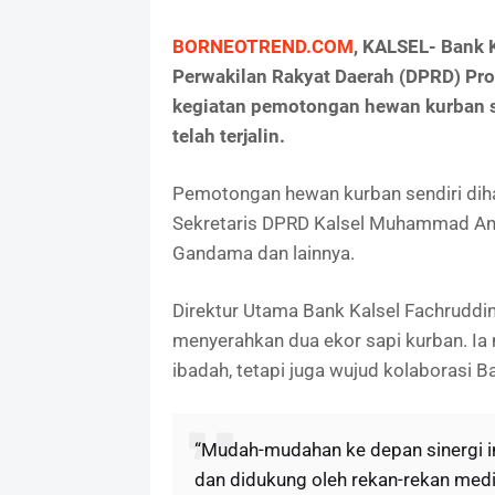
BORNEOTREND.COM
, KALSEL- Bank 
Perwakilan Rakyat Daerah (DPRD) Pro
kegiatan pemotongan hewan kurban s
telah terjalin.
Pemotongan hewan kurban sendiri dihad
Sekretaris DPRD Kalsel Muhammad And
Gandama dan lainnya.
Direktur Utama Bank Kalsel Fachruddi
menyerahkan dua ekor sapi kurban. Ia 
ibadah, tetapi juga wujud kolaborasi 
“Mudah-mudahan ke depan sinergi i
dan didukung oleh rekan-rekan media