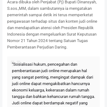
Acara dibuka oleh Penjabat (Pj) Bupati Dinansyah,
S.sos.,MM, dalam sambutannya ia mengatakan
pemerintah sampai detik ini terus memperketat
pengawasan terhadap situs dan konten judi online
dan mendapatkan atensi oleh Presiden Republik
Indonesia dengan mengeluarkan Surat Keputusan
Nomor 21 Tahun 2024 tentang Satuan Tugas
Pemberantasan Perjudian Daring.
“Sosialisasi hukum, pencegahan dan
pemberantasan judi online merupakan hal
yang sangat penting, mengingat dampak dari
judi online dapat mengakibatkan hancurnya
ekonomi keluarga, kekerasan dalam rumah
tangga dan bahkan kehancuran rumah tangga.
Judi online dapat berdampak negatif yang