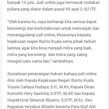
banyak 10 juta. Judi online juga termasuk tindakan
pidana yang diatur dalam pasal 45 ayat 2 UU ITE.
“Oleh karena itu, saya berharap kita semua dapat
bersinergi dan berkolaborasi untuk mencegah dan
menanggulangi judi online, khususnya kepada
kejaksaan negeri Barito Kuala serta pihak terkait
lainnya, agar kita bisa menjadi mitra yang baik,
mitra yang bersinergi dan mitra yang saling
mengisi satu sama lain,” tambahnya.
Sosialisasi penerangan hukum bahaya judi online
diisi oleh Kepala Kejaksaan Negeri Barito Kuala
Yussie Cahaya Hudaya, S.H., M.Kn, Kepala Dinas
Kominfo Hery Sasmita, S.STP., M.AP, dan Kepala
Inspektorat Selamat Riyanto, S.STP., M.Ec. Dev.
Kegiatan tersebut dihadiri beserta Para Staf Ahli