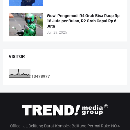
Wow! Pengemudi R4 Grab Bisa Raup Rp
18 Juta per Bulan, R2 Grab Capai Rp 6
Juta
Juli 29, 2025
VISITOR
1
3
4
7
8
9
7
7
Office - JL Belitung Darat Komplek Belitung Permai Ruko NO 4