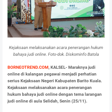
Kejaksaan melaksanakan acara penerangan hukum
bahaya judi online. Foto-dok. Diskominfo Batola
BORNEOTREND.COM
, KALSEL- Maraknya judi
online di kalangan pegawai menjadi perhatian
serius Kejaksaan Negeri Kabupaten Barito Kuala.
Kejaksaan melaksanakan acara penerangan
hukum bahaya judi online dengan tema larangan
judi online di aula Selidah, Senin (25/11).