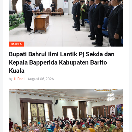
BATOLA
Bupati Bahrul Ilmi Lantik Pj Sekda dan
Kepala Bapperida Kabupaten Barito
Kuala
by
H Roni
-
August 06, 2026