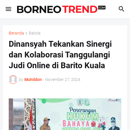
Beranda
Batola
Dinansyah Tekankan Sinergi
dan Kolaborasi Tanggulangi
Judi Online di Barito Kuala
by
Muhibbin
-
November 27, 2024