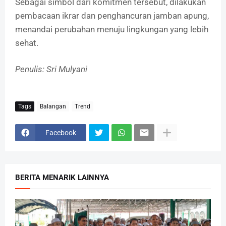
Sebagai simbol dari komitmen tersebut, dilakukan
pembacaan ikrar dan penghancuran jamban apung,
menandai perubahan menuju lingkungan yang lebih
sehat.
Penulis: Sri Mulyani
Tags
Balangan
Trend
Facebook
BERITA MENARIK LAINNYA