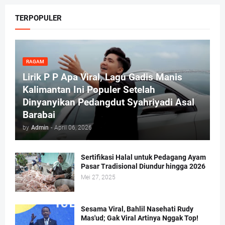
TERPOPULER
RAGAM
Lirik P P Apa Viral, Lagu Gadis Manis
Kalimantan Ini Populer Setelah
Dinyanyikan Pedangdut Syahriyadi Asal
Barabai
by
Admin
-
April 06, 2026
Sertifikasi Halal untuk Pedagang Ayam
Pasar Tradisional Diundur hingga 2026
Mei 27, 2025
Sesama Viral, Bahlil Nasehati Rudy
Mas'ud; Gak Viral Artinya Nggak Top!