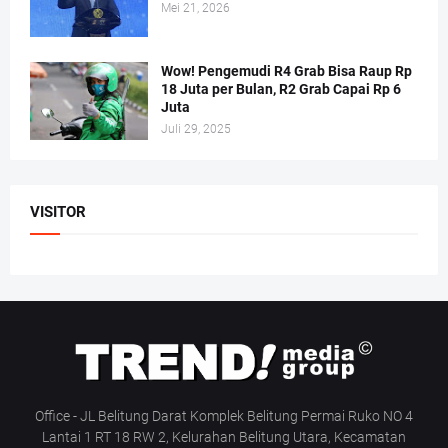
Mei 21, 2026
Wow! Pengemudi R4 Grab Bisa Raup Rp
18 Juta per Bulan, R2 Grab Capai Rp 6
Juta
Juli 29, 2025
VISITOR
Office - JL Belitung Darat Komplek Belitung Permai Ruko NO 4
Lantai 1 RT 18 RW 2, Kelurahan Belitung Utara, Kecamatan