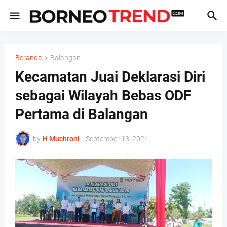
Beranda
Balangan
Kecamatan Juai Deklarasi Diri
sebagai Wilayah Bebas ODF
Pertama di Balangan
by
H Muchroni
-
September 13, 2024