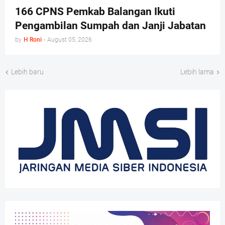
166 CPNS Pemkab Balangan Ikuti
Pengambilan Sumpah dan Janji Jabatan
by
H Roni
-
August 05, 2026
Lebih baru
Lebih lama