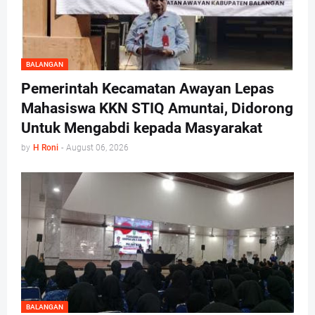
BALANGAN
Pemerintah Kecamatan Awayan Lepas
Mahasiswa KKN STIQ Amuntai, Didorong
Untuk Mengabdi kepada Masyarakat
by
H Roni
-
August 06, 2026
BALANGAN