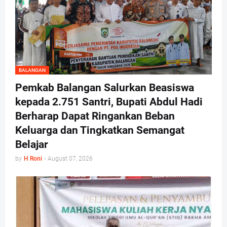
BALANGAN
Pemkab Balangan Salurkan Beasiswa
kepada 2.751 Santri, Bupati Abdul Hadi
Berharap Dapat Ringankan Beban
Keluarga dan Tingkatkan Semangat
Belajar
by
H Roni
-
August 07, 2026