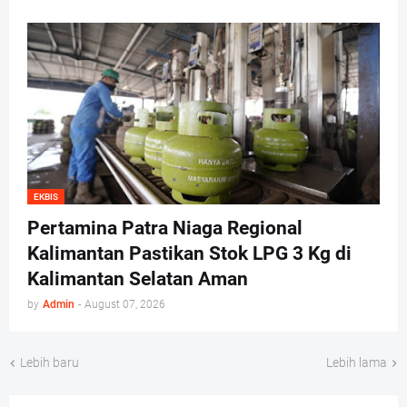
EKBIS
Pertamina Patra Niaga Regional
Kalimantan Pastikan Stok LPG 3 Kg di
Kalimantan Selatan Aman
by
Admin
-
August 07, 2026
Lebih baru
Lebih lama