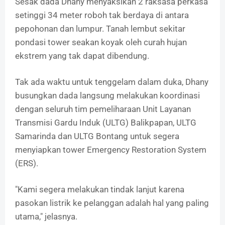
Sesak dada Dhany menyaksikan 2 raksasa perkasa
setinggi 34 meter roboh tak berdaya di antara
pepohonan dan lumpur. Tanah lembut sekitar
pondasi tower seakan koyak oleh curah hujan
ekstrem yang tak dapat dibendung.
Tak ada waktu untuk tenggelam dalam duka, Dhany
busungkan dada langsung melakukan koordinasi
dengan seluruh tim pemeliharaan Unit Layanan
Transmisi Gardu Induk (ULTG) Balikpapan, ULTG
Samarinda dan ULTG Bontang untuk segera
menyiapkan tower Emergency Restoration System
(ERS).
"Kami segera melakukan tindak lanjut karena
pasokan listrik ke pelanggan adalah hal yang paling
utama," jelasnya.