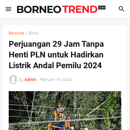
Beranda
Ekbis
Perjuangan 29 Jam Tanpa
Henti PLN untuk Hadirkan
Listrik Andal Pemilu 2024
by
Admin
-
Februari 19, 2024