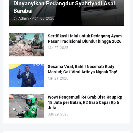
Dinyanyikan Pedangdut Syahriyadi Asal
Barabai
by
Admin
-
April 06, 2026
Sertifikasi Halal untuk Pedagang Ayam
Pasar Tradisional Diundur hingga 2026
Mei 27, 2025
Sesama Viral, Bahlil Nasehati Rudy
Mas'ud; Gak Viral Artinya Nggak Top!
Mei 21, 2026
Wow! Pengemudi R4 Grab Bisa Raup Rp
18 Juta per Bulan, R2 Grab Capai Rp 6
Juta
Juli 29, 2025