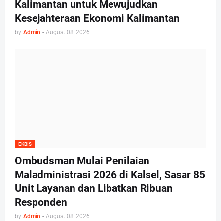
Kalimantan untuk Mewujudkan
Kesejahteraan Ekonomi Kalimantan
by
Admin
-
August 08, 2026
EKBIS
Ombudsman Mulai Penilaian
Maladministrasi 2026 di Kalsel, Sasar 85
Unit Layanan dan Libatkan Ribuan
Responden
by
Admin
-
August 08, 2026