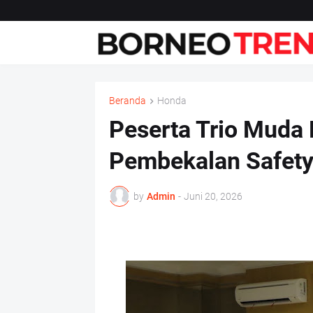
Beranda
Honda
Peserta Trio Muda 
Pembekalan Safety
by
Admin
-
Juni 20, 2026