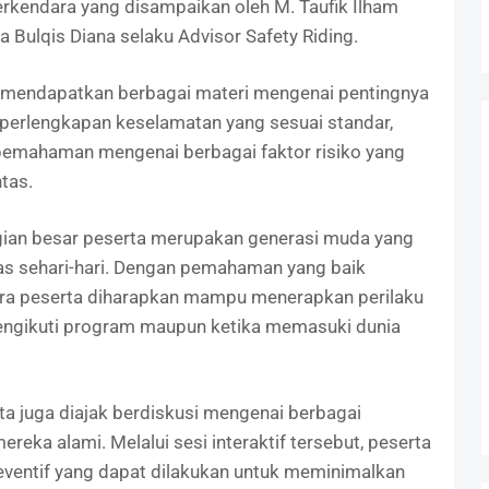
kendara yang disampaikan oleh M. Taufik Ilham
a Bulqis Diana selaku Advisor Safety Riding.
a mendapatkan berbagai materi mengenai pentingnya
perlengkapan keselamatan yang sesuai standar,
pemahaman mengenai berbagai faktor risiko yang
tas.
gian besar peserta merupakan generasi muda yang
itas sehari-hari. Dengan pemahaman yang baik
ra peserta diharapkan mampu menerapkan perilaku
ngikuti program maupun ketika memasuki dunia
ta juga diajak berdiskusi mengenai berbagai
eka alami. Melalui sesi interaktif tersebut, peserta
ventif yang dapat dilakukan untuk meminimalkan