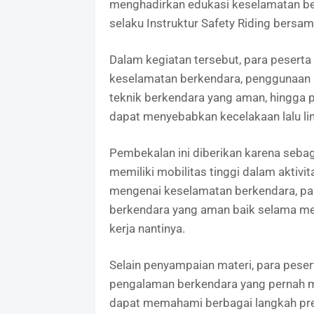
menghadirkan edukasi keselamatan ber
selaku Instruktur Safety Riding bersam
Dalam kegiatan tersebut, para pesert
keselamatan berkendara, penggunaan 
teknik berkendara yang aman, hingga 
dapat menyebabkan kecelakaan lalu lin
Pembekalan ini diberikan karena seba
memiliki mobilitas tinggi dalam aktiv
mengenai keselamatan berkendara, pa
berkendara yang aman baik selama me
kerja nantinya.
Selain penyampaian materi, para peser
pengalaman berkendara yang pernah mer
dapat memahami berbagai langkah pre