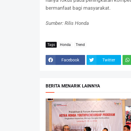
hanya fokus pada peningkatan kompeten
bermanfaat bagi masyarakat.
Sumber: Rilis Honda
Tags
Honda
Trend
Facebook
Twitter
BERITA MENARIK LAINNYA