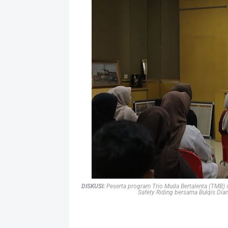
DISKUSI:
Peserta
program Trio Muda Bertalenta (TMB) 
Safety Riding bersama Bulqis Dian