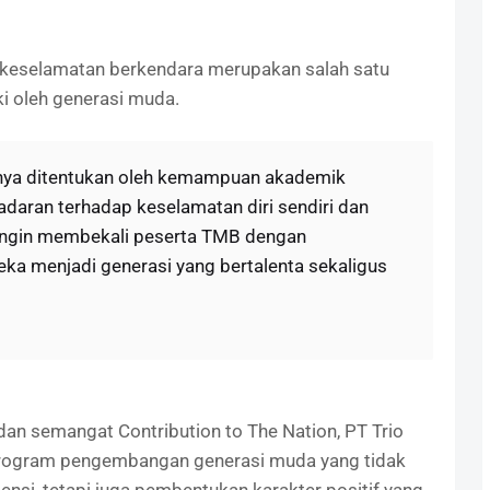
keselamatan berkendara merupakan salah satu
ki oleh generasi muda.
anya ditentukan oleh kemampuan akademik
adaran terhadap keselamatan diri sendiri dan
i ingin membekali peserta TMB dengan
ka menjadi generasi yang bertalenta sekaligus
dan semangat Contribution to The Nation, PT Trio
rogram pengembangan generasi muda yang tidak