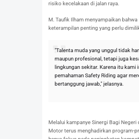
risiko kecelakaan di jalan raya.
M. Taufik Ilham menyampaikan bahwa 
keterampilan penting yang perlu dimili
"Talenta muda yang unggul tidak h
maupun profesional, tetapi juga kes
lingkungan sekitar. Karena itu kam
pemahaman Safety Riding agar mere
bertanggung jawab," jelasnya.
Melalui kampanye Sinergi Bagi Negeri 
Motor terus menghadirkan program-p