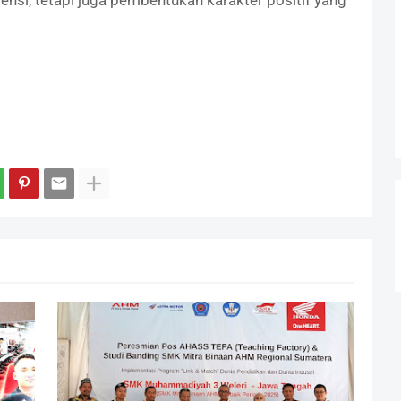
si, tetapi juga pembentukan karakter positif yang