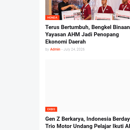
HONDA
Terus Bertumbuh, Bengkel Binaan
Yayasan AHM Jadi Penopang
Ekonomi Daerah
by
Admin
-
July 24, 2026
EKBIS
Gen Z Berkarya, Indonesia Berday
Trio Motor Undang Pelajar Ikuti 