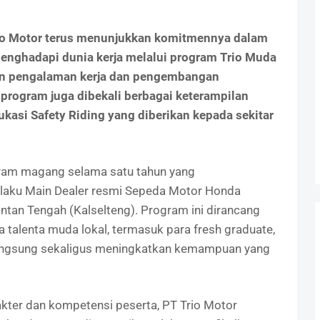
io Motor terus menunjukkan komitmennya dalam
enghadapi dunia kerja melalui program Trio Muda
an pengalaman kerja dan pengembangan
 program juga dibekali berbagai keterampilan
kasi Safety Riding yang diberikan kepada sekitar
ram magang selama satu tahun yang
elaku Main Dealer resmi Sepeda Motor Honda
ntan Tengah (Kalselteng). Program ini dirancang
alenta muda lokal, termasuk para fresh graduate,
angsung sekaligus meningkatkan kemampuan yang
kter dan kompetensi peserta, PT Trio Motor