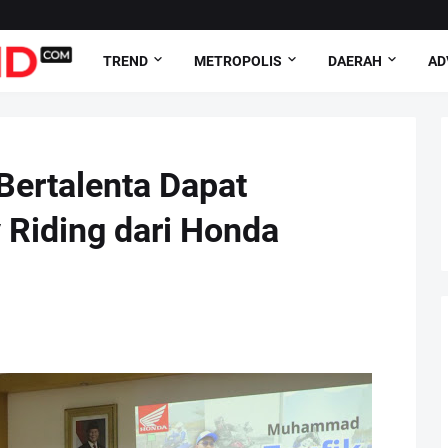
TREND
METROPOLIS
DAERAH
AD
Bertalenta Dapat
 Riding dari Honda