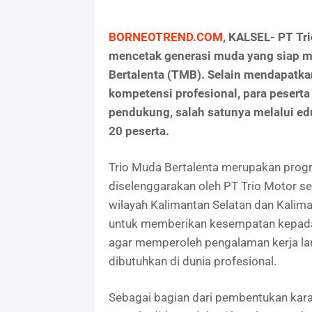
BORNEOTREND.COM
, KALSEL- PT Tr
mencetak generasi muda yang siap m
Bertalenta (TMB). Selain mendapatk
kompetensi profesional, para peserta
pendukung, salah satunya melalui edu
20 peserta.
Trio Muda Bertalenta merupakan prog
diselenggarakan oleh PT Trio Motor s
wilayah Kalimantan Selatan dan Kalima
untuk memberikan kesempatan kepada t
agar memperoleh pengalaman kerja l
dibutuhkan di dunia profesional.
Sebagai bagian dari pembentukan kara