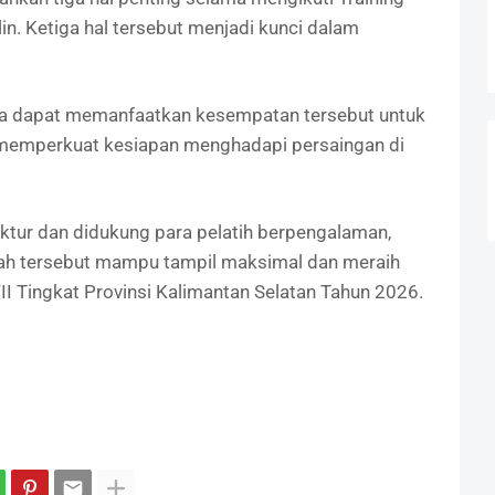
iplin. Ketiga hal tersebut menjadi kunci dalam
ta dapat memanfaatkan kesempatan tersebut untuk
emperkuat kesiapan menghadapi persaingan di
uktur dan didukung para pelatih berpengalaman,
rah tersebut mampu tampil maksimal dan meraih
I Tingkat Provinsi Kalimantan Selatan Tahun 2026.