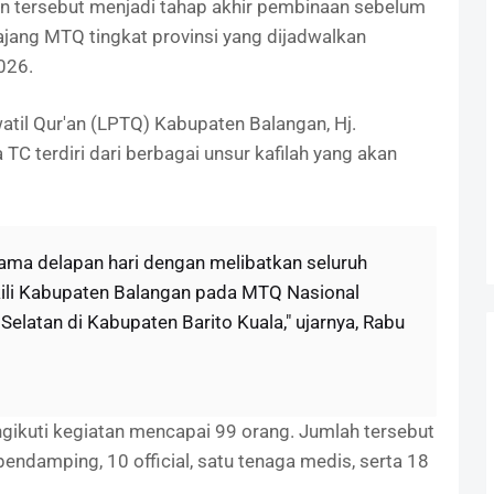
tan tersebut menjadi tahap akhir pembinaan sebelum
jang MTQ tingkat provinsi yang dijadwalkan
026.
il Qur'an (LPTQ) Kabupaten Balangan, Hj.
C terdiri dari berbagai unsur kafilah yang akan
elama delapan hari dengan melibatkan seluruh
ili Kabupaten Balangan pada MTQ Nasional
Selatan di Kabupaten Barito Kuala," ujarnya, Rabu
ngikuti kegiatan mencapai 99 orang. Jumlah tersebut
pendamping, 10 official, satu tenaga medis, serta 18