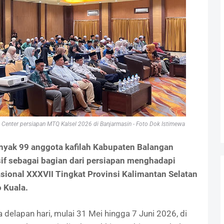
ng Center persiapan MTQ Kalsel 2026 di Banjarmasin - Foto Dok Istimewa
nyak 99 anggota kafilah Kabupaten Balangan
sif sebagai bagian dari persiapan menghadapi
ional XXXVII Tingkat Provinsi Kalimantan Selatan
o Kuala.
delapan hari, mulai 31 Mei hingga 7 Juni 2026, di