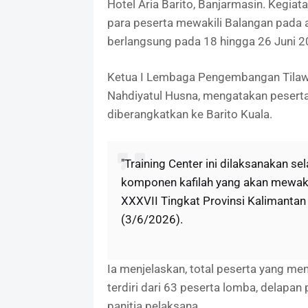
Hotel Aria Barito, Banjarmasin. Kegia
para peserta mewakili Balangan pada a
berlangsung pada 18 hingga 26 Juni 2
Ketua I Lembaga Pengembangan Tilawat
Nahdiyatul Husna, mengatakan peserta T
diberangkatkan ke Barito Kuala.
"Training Center ini dilaksanakan s
komponen kafilah yang akan mewak
XXXVII Tingkat Provinsi Kalimantan 
(3/6/2026).
Ia menjelaskan, total peserta yang me
terdiri dari 63 peserta lomba, delapan 
panitia pelaksana.