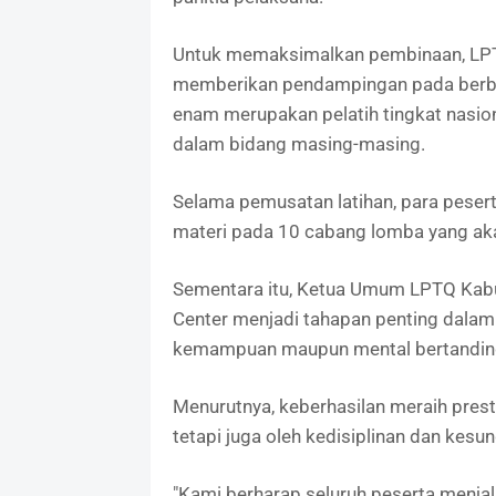
Untuk memaksimalkan pembinaan, LPT
memberikan pendampingan pada berbag
enam merupakan pelatih tingkat nasion
dalam bidang masing-masing.
Selama pemusatan latihan, para pese
materi pada 10 cabang lomba yang aka
Sementara itu, Ketua Umum LPTQ Kabup
Center menjadi tahapan penting dalam 
kemampuan maupun mental bertandin
Menurutnya, keberhasilan meraih prest
tetapi juga oleh kedisiplinan dan kesu
"Kami berharap seluruh peserta menjal