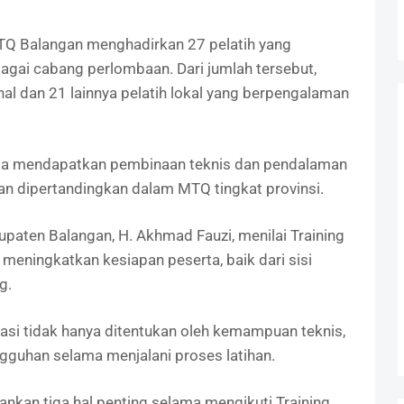
Q Balangan menghadirkan 27 pelatih yang
ai cabang perlombaan. Dari jumlah tersebut,
al dan 21 lainnya pelatih lokal yang berpengalaman
rta mendapatkan pembinaan teknis dan pendalaman
n dipertandingkan dalam MTQ tingkat provinsi.
aten Balangan, H. Akhmad Fauzi, menilai Training
meningkatkan kesiapan peserta, baik dari sisi
g.
asi tidak hanya ditentukan oleh kemampuan teknis,
ngguhan selama menjalani proses latihan.
ankan tiga hal penting selama mengikuti Training