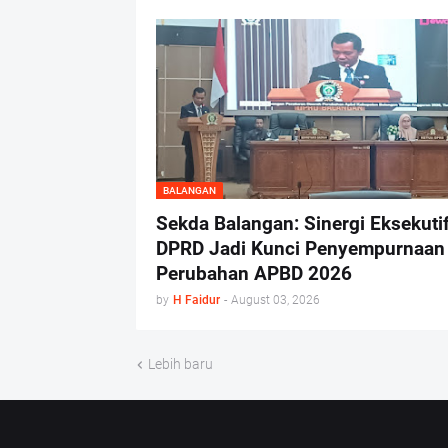
BALANGAN
Sekda Balangan: Sinergi Eksekuti
DPRD Jadi Kunci Penyempurnaan
Perubahan APBD 2026
by
H Faidur
-
August 03, 2026
Lebih baru