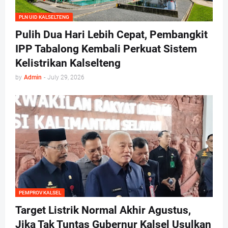
PLN UID KALSELTENG
Pulih Dua Hari Lebih Cepat, Pembangkit
IPP Tabalong Kembali Perkuat Sistem
Kelistrikan Kalselteng
by
Admin
-
July 29, 2026
PEMPROV KALSEL
Target Listrik Normal Akhir Agustus,
Jika Tak Tuntas Gubernur Kalsel Usulkan