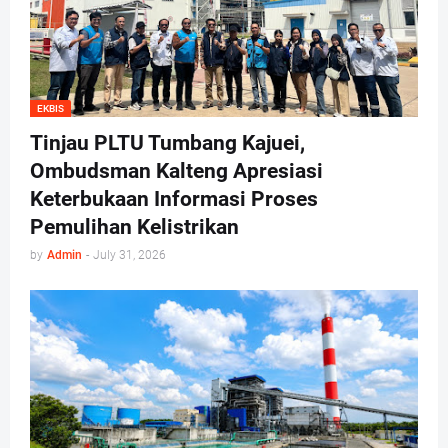
EKBIS
Tinjau PLTU Tumbang Kajuei,
Ombudsman Kalteng Apresiasi
Keterbukaan Informasi Proses
Pemulihan Kelistrikan
by
Admin
-
July 31, 2026