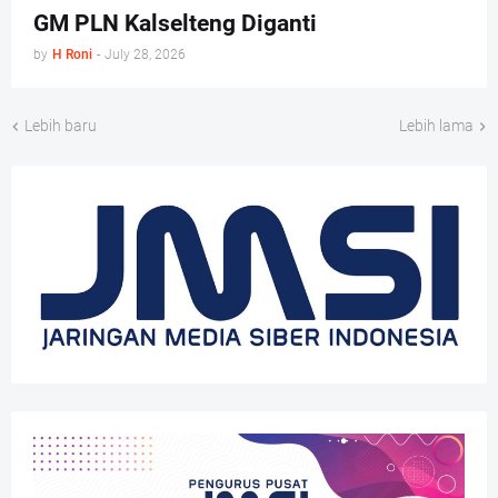
GM PLN Kalselteng Diganti
by
H Roni
-
July 28, 2026
Lebih baru
Lebih lama