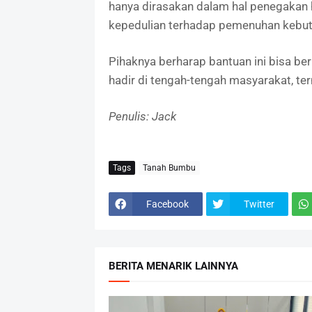
hanya dirasakan dalam hal penegakan 
kepedulian terhadap pemenuhan kebutu
Pihaknya berharap bantuan ini bisa be
hadir di tengah-tengah masyarakat, ter
Penulis: Jack
Tags
Tanah Bumbu
Facebook
Twitter
BERITA MENARIK LAINNYA