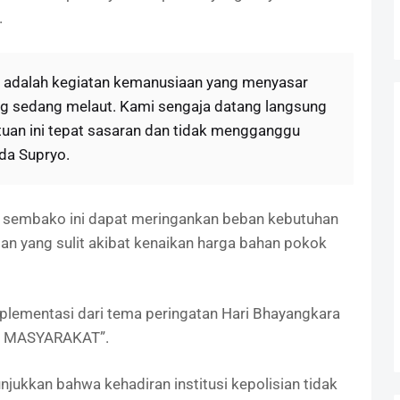
.
 ini adalah kegiatan kemanusiaan yang menyasar
ng sedang melaut. Kami sengaja datang langsung
uan ini tepat sasaran dan tidak mengganggu
pda Supryo.
 sembako ini dapat meringankan beban kebutuhan
an yang sulit akibat kenaikan harga bahan pokok
implementasi dari tema peringatan Hari Bhayangkara
UK MASYARAKAT”.
nunjukkan bahwa kehadiran institusi kepolisian tidak