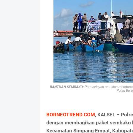
BANTUAN SEMBAKO
: Para nelayan antusias mendapa
Pulau Bur
BORNEOTREND.COM
, KALSEL – Polr
dengan membagikan paket sembako ke
Kecamatan Simpang Empat, Kabupate