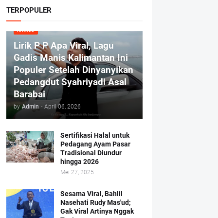
TERPOPULER
RAGAM
Lirik P P Apa Viral, Lagu
Gadis Manis Kalimantan Ini
Populer Setelah Dinyanyikan
Pedangdut Syahriyadi Asal
Barabai
by
Admin
-
April 06, 2026
Sertifikasi Halal untuk
Pedagang Ayam Pasar
Tradisional Diundur
hingga 2026
Mei 27, 2025
Sesama Viral, Bahlil
Nasehati Rudy Mas'ud;
Gak Viral Artinya Nggak