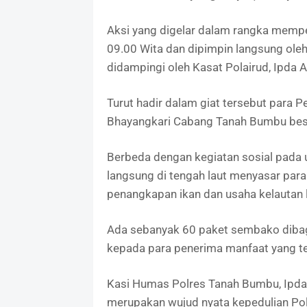
Aksi yang digelar dalam rangka memper
09.00 Wita dan dipimpin langsung ole
didampingi oleh Kasat Polairud, Ipda 
Turut hadir dalam giat tersebut para 
Bhayangkari Cabang Tanah Bumbu bese
Berbeda dengan kegiatan sosial pada u
langsung di tengah laut menyasar para
penangkapan ikan dan usaha kelautan lai
Ada sebanyak 60 paket sembako dibag
kepada para penerima manfaat yang t
Kasi Humas Polres Tanah Bumbu, Ipda 
merupakan wujud nyata kepedulian Pol