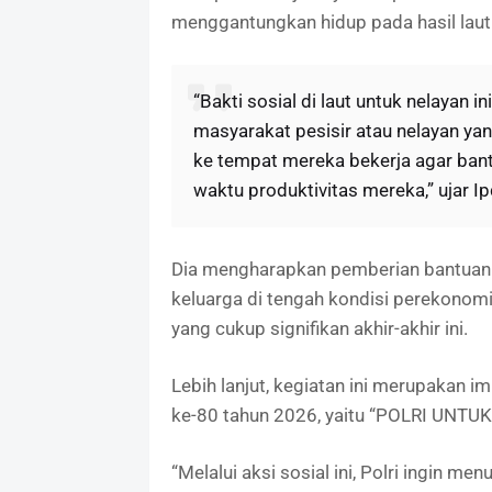
menggantungkan hidup pada hasil laut
“Bakti sosial di laut untuk nelayan
masyarakat pesisir atau nelayan ya
ke tempat mereka bekerja agar bant
waktu produktivitas mereka,” ujar I
Dia mengharapkan pemberian bantuan
keluarga di tengah kondisi perekonomi
yang cukup signifikan akhir-akhir ini.
Lebih lanjut, kegiatan ini merupakan 
ke-80 tahun 2026, yaitu “POLRI UNT
“Melalui aksi sosial ini, Polri ingin me