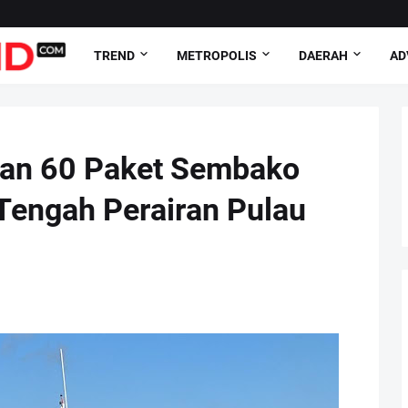
TREND
METROPOLIS
DAERAH
AD
kan 60 Paket Sembako
Tengah Perairan Pulau