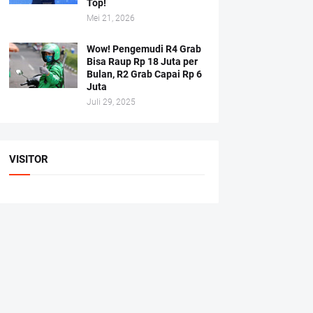
Top!
Mei 21, 2026
Wow! Pengemudi R4 Grab
Bisa Raup Rp 18 Juta per
Bulan, R2 Grab Capai Rp 6
Juta
Juli 29, 2025
VISITOR