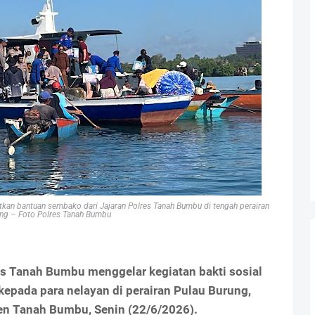
tkan bantuan sembako dari Jajaran Polres Tanah Bumbu di tengah perairan
ung – Foto Polres Tanah Bumbu
es Tanah Bumbu menggelar kegiatan bakti sosial
pada para nelayan di perairan Pulau Burung,
n Tanah Bumbu, Senin (22/6/2026).