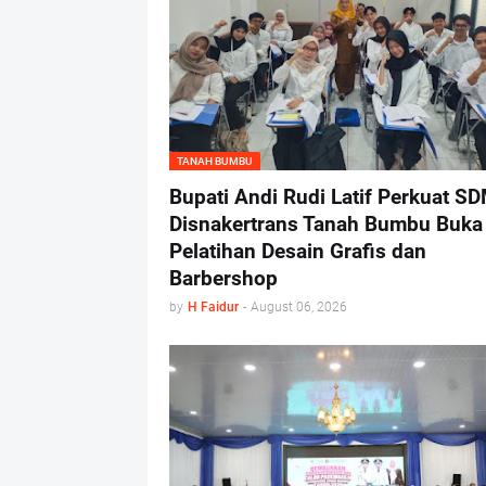
TANAH BUMBU
Bupati Andi Rudi Latif Perkuat SD
Disnakertrans Tanah Bumbu Buka
Pelatihan Desain Grafis dan
Barbershop
by
H Faidur
-
August 06, 2026