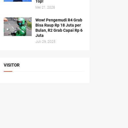
Top!
Mei 21, 2026
Wow! Pengemudi R4 Grab
Bisa Raup Rp 18 Juta per
Bulan, R2 Grab Capai Rp 6
Juta
Juli 29, 2025
VISITOR