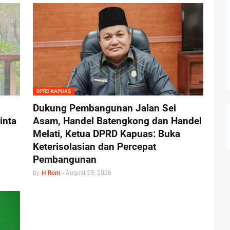
DPRD KAPUAS
Dukung Pembangunan Jalan Sei
inta
Asam, Handel Batengkong dan Handel
Melati, Ketua DPRD Kapuas: Buka
Keterisolasian dan Percepat
Pembangunan
by
H Roni
-
August 05, 2026