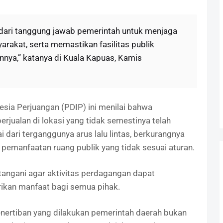
dari tanggung jawab pemerintah untuk menjaga
akat, serta memastikan fasilitas publik
nya,” katanya di Kuala Kapuas, Kamis
esia Perjuangan (PDIP) ini menilai bahwa
jualan di lokasi yang tidak semestinya telah
 dari terganggunya arus lalu lintas, berkurangnya
pemanfaatan ruang publik yang tidak sesuai aturan.
ditangani agar aktivitas perdagangan dapat
ikan manfaat bagi semua pihak.
ertiban yang dilakukan pemerintah daerah bukan