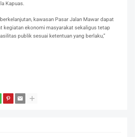
ala Kapuas.
berkelanjutan, kawasan Pasar Jalan Mawar dapat
at kegiatan ekonomi masyarakat sekaligus tetap
ilitas publik sesuai ketentuan yang berlaku,”