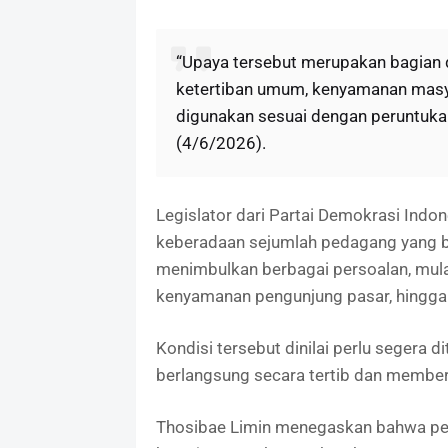
“Upaya tersebut merupakan bagian 
ketertiban umum, kenyamanan masyar
digunakan sesuai dengan peruntukan
(4/6/2026).
Legislator dari Partai Demokrasi Indon
keberadaan sejumlah pedagang yang ber
menimbulkan berbagai persoalan, mulai
kenyamanan pengunjung pasar, hingga 
Kondisi tersebut dinilai perlu segera 
berlangsung secara tertib dan member
Thosibae Limin menegaskan bahwa pen