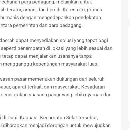
caharian para pedagang, melainkan untuk
h teratur, aman, dan bersih. Karena itu, proses
ra humanis dengan mengedepankan pendekatan
antara pemerintah dan para pedagang.
h daerah dapat menyediakan solusi yang tepat bagi
eperti penempatan di lokasi yang lebih sesuai dan
g tetap dapat menjalankan usahanya tanpa
n mengganggu kepentingan masyarakat luas.
awasan pasar memerlukan dukungan dari seluruh
asar, aparat terkait, dan masyarakat. Kesadaran
menciptakan suasana pasar yang lebih nyaman dan
i di Dapil Kapuas I Kecamatan Selat tersebut,
ni diharapkan menjadi dorongan untuk mewujudkan