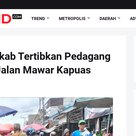
TREND
METROPOLIS
DAERAH
AD
ab Tertibkan Pedagang
Jalan Mawar Kapuas