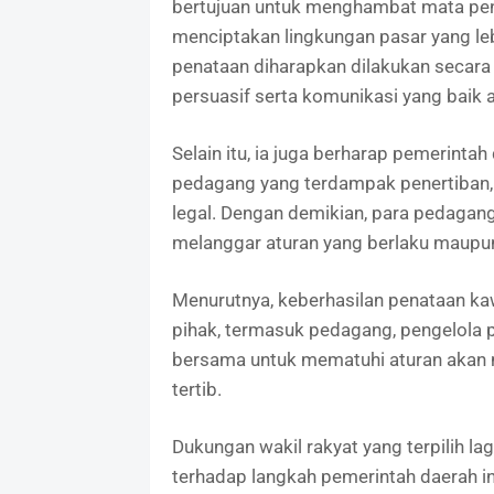
bertujuan untuk menghambat mata pen
menciptakan lingkungan pasar yang lebi
penataan diharapkan dilakukan seca
persuasif serta komunikasi yang baik 
Selain itu, ia juga berharap pemerinta
pedagang yang terdampak penertiban, s
legal. Dengan demikian, para pedagan
melanggar aturan yang berlaku maupu
Menurutnya, keberhasilan penataan k
pihak, termasuk pedagang, pengelola p
bersama untuk mematuhi aturan akan 
tertib.
Dukungan wakil rakyat yang terpilih lag
terhadap langkah pemerintah daerah i