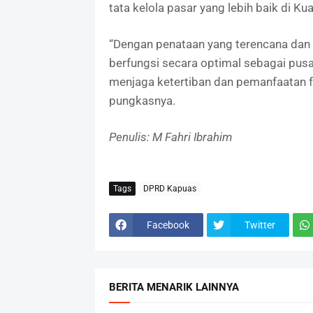
tata kelola pasar yang lebih baik di Ku
“Dengan penataan yang terencana dan 
berfungsi secara optimal sebagai pus
menjaga ketertiban dan pemanfaatan fas
pungkasnya.
Penulis: M Fahri Ibrahim
Tags
DPRD Kapuas
Facebook
Twitter
BERITA MENARIK LAINNYA