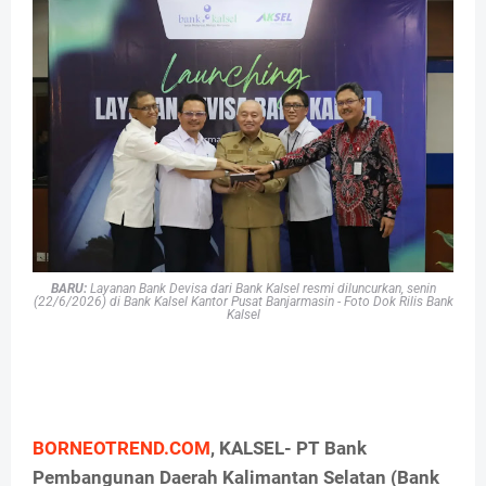
BARU:
Layanan Bank Devisa dari Bank Kalsel resmi diluncurkan, senin
(22/6/2026) di Bank Kalsel Kantor Pusat Banjarmasin - Foto Dok Rilis Bank
Kalsel
BORNEOTREND.COM
, KALSEL- PT Bank
Pembangunan Daerah Kalimantan Selatan (Bank