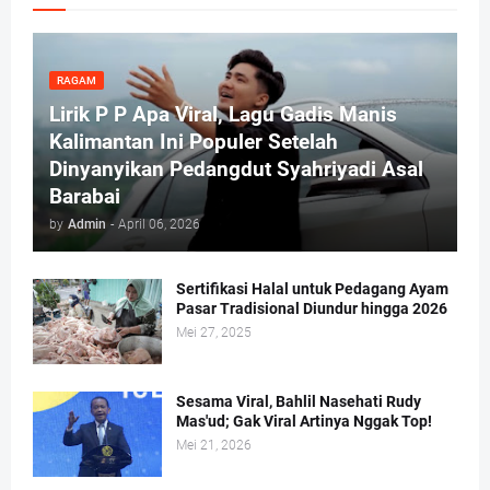
RAGAM
Lirik P P Apa Viral, Lagu Gadis Manis
Kalimantan Ini Populer Setelah
Dinyanyikan Pedangdut Syahriyadi Asal
Barabai
by
Admin
-
April 06, 2026
Sertifikasi Halal untuk Pedagang Ayam
Pasar Tradisional Diundur hingga 2026
Mei 27, 2025
Sesama Viral, Bahlil Nasehati Rudy
Mas'ud; Gak Viral Artinya Nggak Top!
Mei 21, 2026