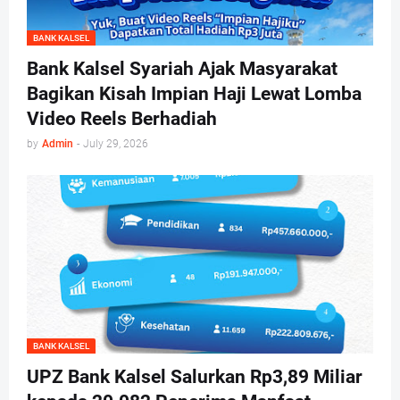
BANK KALSEL
Bank Kalsel Syariah Ajak Masyarakat
Bagikan Kisah Impian Haji Lewat Lomba
Video Reels Berhadiah
by
Admin
-
July 29, 2026
BANK KALSEL
UPZ Bank Kalsel Salurkan Rp3,89 Miliar