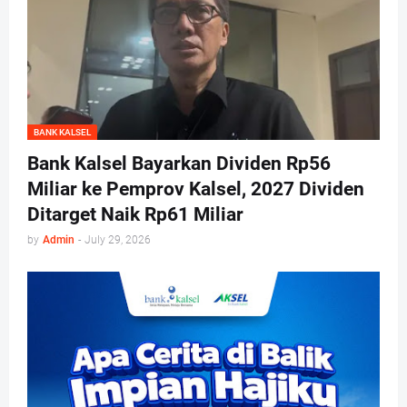
BANK KALSEL
Bank Kalsel Bayarkan Dividen Rp56
Miliar ke Pemprov Kalsel, 2027 Dividen
Ditarget Naik Rp61 Miliar
by
Admin
-
July 29, 2026