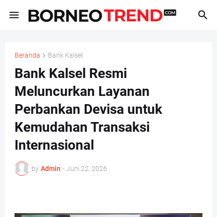
Beranda
Bank Kalsel
Bank Kalsel Resmi
Meluncurkan Layanan
Perbankan Devisa untuk
Kemudahan Transaksi
Internasional
by
Admin
-
Juni 22, 2026