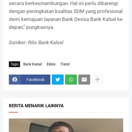
secara berkesinambungan. Hal ini perlu dibarengi
dengan peningkatan kualitas SDM yang profesional
demi kemajuan layanan Bank Devisa Bank Kalsel ke
depan,” pungkasnya.
Sumber: Rilis Bank Kalsel
Tags
Bank Kalsel
Ekbis
Trend
Facebook
BERITA MENARIK LAINNYA