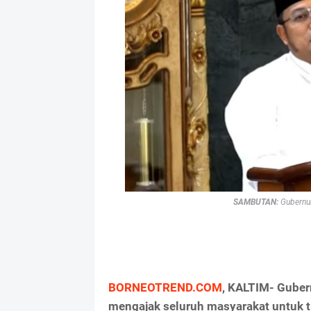
SAMBUTAN:
Gubernu
BORNEOTREND.COM
, KALTIM- Guber
mengajak seluruh masyarakat untuk 