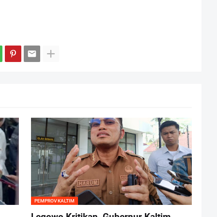
PEMPROV KALTIM
Legowo Kritikan, Gubernur Kaltim