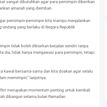
kat sangat dibutuhkan agar para pemimpin diberikan
lankan amanah yang diemban.
 agar pemimpin-pemimpin kita mampu menjalankan
-undang yang berlaku di Negara Republik
pin tidak boleh dibiarkan berjalan sendiri tanpa
a dia, tidak hanya mengawasi para pemimpin, tetapi
ita kawal bersama-sama dan kita doakan agar selalu
lam memimpin,” lanjutnya.
ulfitri merupakan momentum penting untuk kembali
telah dibangun selama bulan Ramadan.