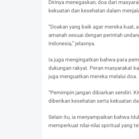
Dirinya menegaskan, doa dari masyara
kekuatan dan kesehatan dalam menja
“Doakan yang baik agar mereka kuat,
amanah sesuai dengan perintah undang
Indonesia,” jelasnya.
Ia juga mengingatkan bahwa para pemim
dukungan rakyat. Peran masyarakat kat
juga menguatkan mereka melalui doa.
“Pemimpin jangan dibiarkan sendiri. K
diberikan kesehatan serta kekuatan da
Selain itu, ia menyampaikan bahwa Id
memperkuat nilai-nilai spiritual yang 