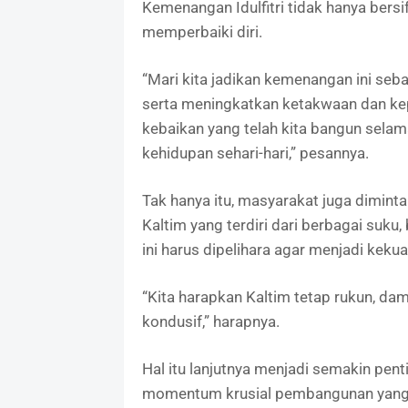
Kemenangan Idulfitri tidak hanya bersif
memperbaiki diri.
“Mari kita jadikan kemenangan ini seb
serta meningkatkan ketakwaan dan kep
kebaikan yang telah kita bangun selam
kehidupan sehari-hari,” pesannya.
Tak hanya itu, masyarakat juga dimin
Kaltim yang terdiri dari berbagai suk
ini harus dipelihara agar menjadi keku
“Kita harapkan Kaltim tetap rukun, dam
kondusif,” harapnya.
Hal itu lanjutnya menjadi semakin pen
momentum krusial pembangunan yang 