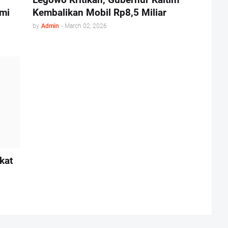
mi
Kembalikan Mobil Rp8,5 Miliar
by
Admin
-
March 02, 2026
kat