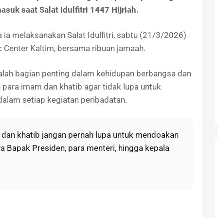
k saat Salat Idulfitri 1447 Hijriah.
ia melaksanakan Salat Idulfitri, sabtu (21/3/2026)
c Center Kaltim, bersama ribuan jamaah.
ah bagian penting dalam kehidupan berbangsa dan
 para imam dan khatib agar tidak lupa untuk
alam setiap kegiatan peribadatan.
 dan khatib jangan pernah lupa untuk mendoakan
a Bapak Presiden, para menteri, hingga kepala