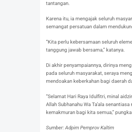
tantangan.
Karena itu, ia mengajak seluruh masy
semangat persatuan dalam mendukun
“Kita perlu kebersamaan seluruh ele
tanggung jawab bersama,” katanya.
Di akhir penyampaiannya, dirinya mengu
pada seluruh masyarakat, seraya meng
mendoakan keberkahan bagi daerah d
“Selamat Hari Raya Idulfitri, minal aid
Allah Subhanahu Wa Ta’ala senantiasa
kemakmuran bagi kita semua,” pungka
Sumber: Adpim Pemprov Kaltim