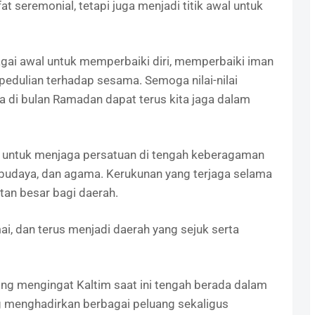
at seremonial, tetapi juga menjadi titik awal untuk
agai awal untuk memperbaiki diri, memperbaiki iman
edulian terhadap sesama. Semoga nilai-nilai
a di bulan Ramadan dapat terus kita jaga dalam
ta untuk menjaga persatuan di tengah keberagaman
u, budaya, dan agama. Kerukunan yang terjaga selama
atan besar bagi daerah.
ai, dan terus menjadi daerah yang sejuk serta
ting mengingat Kaltim saat ini tengah berada dalam
menghadirkan berbagai peluang sekaligus