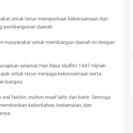
arakat untuk terus memperkuat kebersamaan dan
g pembangunan daerah.
men masyarakat untuk membangun daerah ini dengan
capkan selamat Hari Raya Idulfitri 1447 Hijriah
ajak untuk terus menjaga kebersamaan serta
an bangsa.
zin wal faidzin, mohon maaf lahir dan batin. Semoga
 memberikan keberkahan, kedamaian, dan
snya.