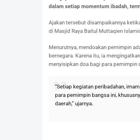
dalam setiap momentum ibadah, termasu
Ajakan tersebut disampaikannya ketika 
di Masjid Raya Baitul Muttaqien Islami
Menurutnya, mendoakan pemimpin adal
bernegara. Karena itu, ia mengingatkan
menyisipkan doa bagi para pemimpin d
“Setiap kegiatan peribadahan, imam
para pemimpin bangsa ini, khususny
daerah,” ujarnya.