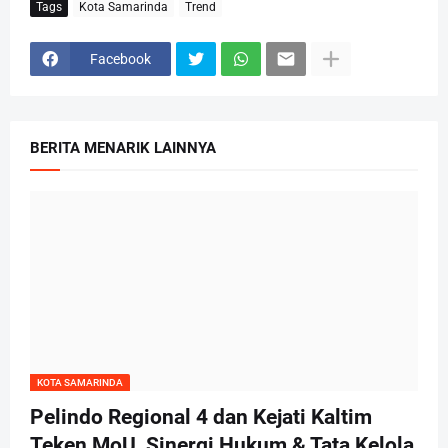
Tags
Kota Samarinda
Trend
Facebook
BERITA MENARIK LAINNYA
KOTA SAMARINDA
Pelindo Regional 4 dan Kejati Kaltim
Teken MoU, Sinergi Hukum & Tata Kelola