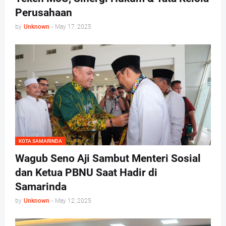
Perusahaan
by
Unknown
-
May 17, 2025
KOTA SAMARINDA
Wagub Seno Aji Sambut Menteri Sosial
dan Ketua PBNU Saat Hadir di
Samarinda
by
Unknown
-
May 12, 2025