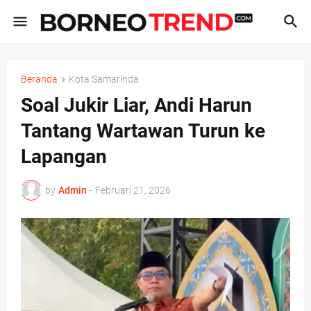
Beranda
Kota Samarinda
Soal Jukir Liar, Andi Harun
Tantang Wartawan Turun ke
Lapangan
by
Admin
-
Februari 21, 2026