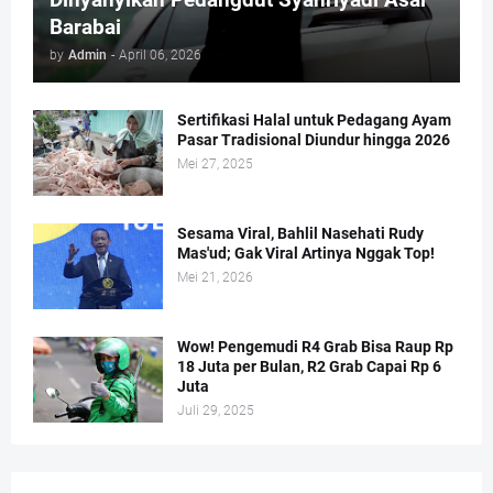
Barabai
by
Admin
-
April 06, 2026
Sertifikasi Halal untuk Pedagang Ayam
Pasar Tradisional Diundur hingga 2026
Mei 27, 2025
Sesama Viral, Bahlil Nasehati Rudy
Mas'ud; Gak Viral Artinya Nggak Top!
Mei 21, 2026
Wow! Pengemudi R4 Grab Bisa Raup Rp
18 Juta per Bulan, R2 Grab Capai Rp 6
Juta
Juli 29, 2025