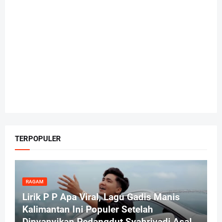
TERPOPULER
RAGAM
Lirik P P Apa Viral, Lagu Gadis Manis
Kalimantan Ini Populer Setelah
Dinyanyikan Pedangdut Syahriyadi Asal