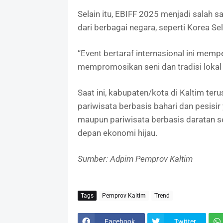
Selain itu, EBIFF 2025 menjadi salah sa
dari berbagai negara, seperti Korea Sel
“Event bertaraf internasional ini mem
mempromosikan seni dan tradisi lokal
Saat ini, kabupaten/kota di Kaltim te
pariwisata berbasis bahari dan pesisi
maupun pariwisata berbasis daratan s
depan ekonomi hijau.
Sumber: Adpim Pemprov Kaltim
Tags
Pemprov Kaltim
Trend
Facebook
Twitter