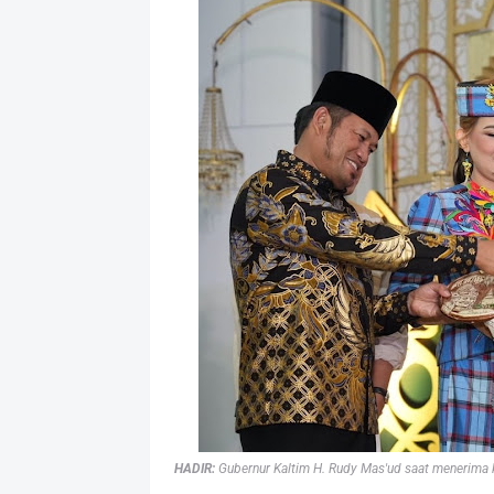
HADIR:
Gubernur Kaltim H. Rudy Mas'ud saat menerima k