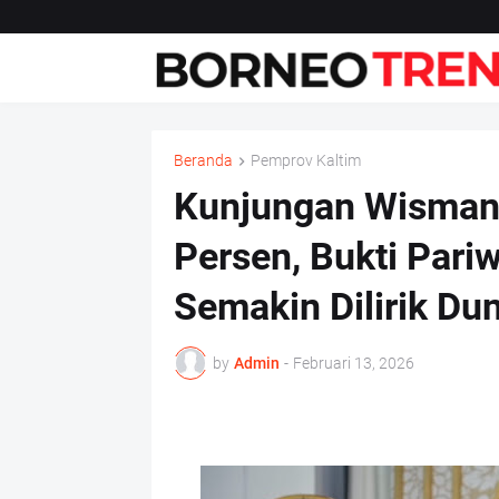
Beranda
Pemprov Kaltim
Kunjungan Wisman 
Persen, Bukti Pari
Semakin Dilirik Dun
by
Admin
-
Februari 13, 2026