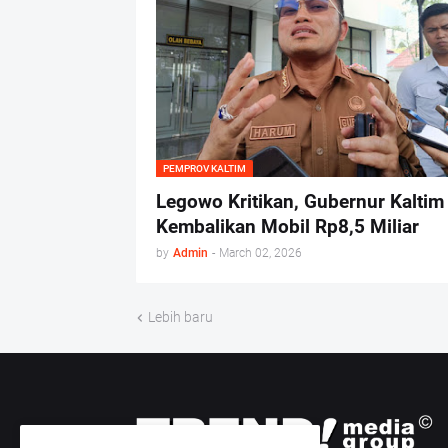
PEMPROV KALTIM
Legowo Kritikan, Gubernur Kaltim
Kembalikan Mobil Rp8,5 Miliar
by
Admin
-
March 02, 2026
Lebih baru