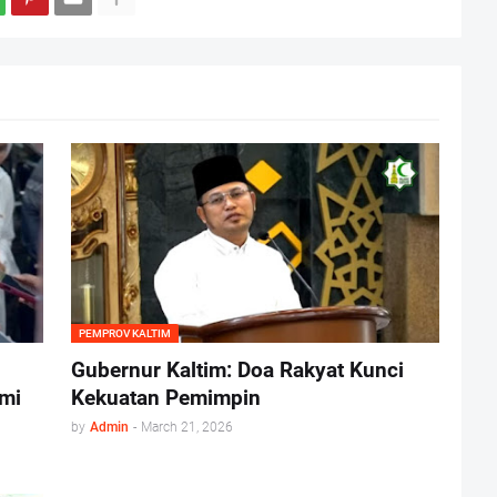
PEMPROV KALTIM
Gubernur Kaltim: Doa Rakyat Kunci
mi
Kekuatan Pemimpin
by
Admin
-
March 21, 2026