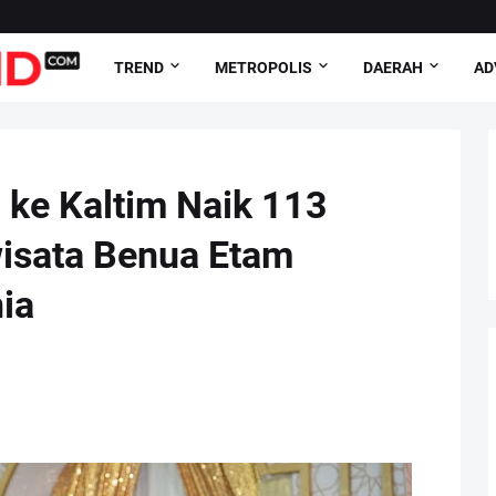
TREND
METROPOLIS
DAERAH
AD
ke Kaltim Naik 113
wisata Benua Etam
ia