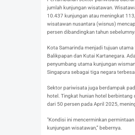
jumlah kunjungan wisatawan. Wisataw
10.437 kunjungan atau meningkat 113,
wisatawan nusantara (wisnus) mencapa
persen dibandingkan tahun sebelumny
Kota Samarinda menjadi tujuan utama wi
Balikpapan dan Kutai Kartanegara. A
penyumbang utama kunjungan wisman, 
Singapura sebagai tiga negara terbesa
Sektor pariwisata juga berdampak pad
hotel. Tingkat hunian hotel berbintang
dari 50 persen pada April 2025, menin
"Kondisi ini mencerminkan permintaa
kunjungan wisatawan,” bebernya.