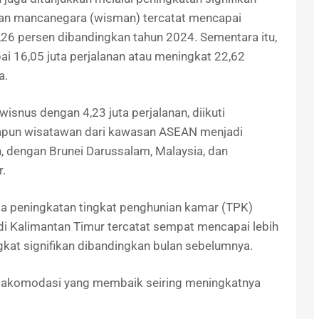
an mancanegara (wisman) tercatat mencapai
26 persen dibandingkan tahun 2024. Sementara itu,
i 16,05 juta perjalanan atau meningkat 22,62
a.
snus dengan 4,23 juta perjalanan, diikuti
dapun wisatawan dari kawasan ASEAN menjadi
dengan Brunei Darussalam, Malaysia, dan
r.
a peningkatan tingkat penghunian kamar (TPK)
 di Kalimantan Timur tercatat sempat mencapai lebih
gkat signifikan dibandingkan bulan sebelumnya.
n akomodasi yang membaik seiring meningkatnya