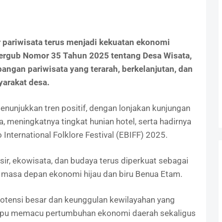
r pariwisata terus menjadi kekuatan ekonomi
Pergub Nomor 35 Tahun 2025 tentang Desa Wisata,
gan pariwisata yang terarah, berkelanjutan, dan
arakat desa.
nunjukkan tren positif, dengan lonjakan kunjungan
meningkatnya tingkat hunian hotel, serta hadirnya
 International Folklore Festival (EBIFF) 2025.
ir, ekowisata, dan budaya terus diperkuat sebagai
 masa depan ekonomi hijau dan biru Benua Etam.
potensi besar dan keunggulan kewilayahan yang
mampu memacu pertumbuhan ekonomi daerah sekaligus