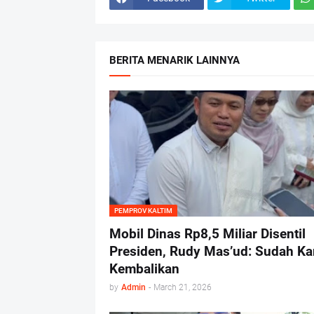
BERITA MENARIK LAINNYA
PEMPROV KALTIM
Mobil Dinas Rp8,5 Miliar Disentil
Presiden, Rudy Mas’ud: Sudah Ka
Kembalikan
by
Admin
-
March 21, 2026