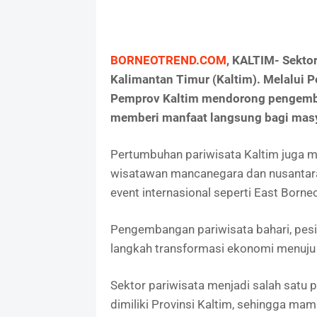
BORNEOTREND.COM
, KALTIM- Sekto
Kalimantan Timur (Kaltim). Melalui 
Pemprov Kaltim mendorong pengemban
memberi manfaat langsung bagi masy
Pertumbuhan pariwisata Kaltim juga me
wisatawan mancanegara dan nusantara, 
event internasional seperti East Borneo
Pengembangan pariwisata bahari, pesis
langkah transformasi ekonomi menuju
Sektor pariwisata menjadi salah satu 
dimiliki Provinsi Kaltim, sehingga 