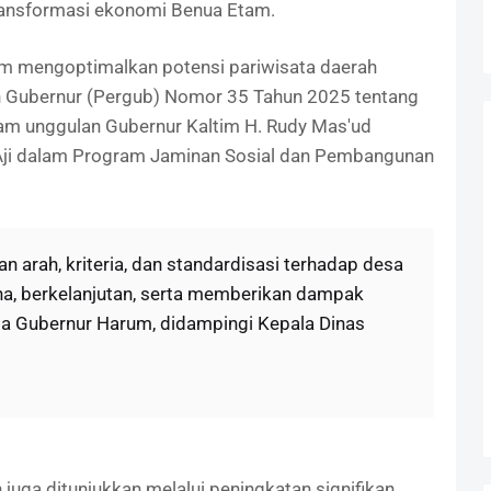
ansformasi ekonomi Benua Etam.
am mengoptimalkan potensi pariwisata daerah
an Gubernur (Pergub) Nomor 35 Tahun 2025 tentang
m unggulan Gubernur Kaltim H. Rudy Mas'ud
Aji dalam Program Jaminan Sosial dan Pembangunan
n arah, kriteria, dan standardisasi terhadap desa
na, berkelanjutan, serta memberikan dampak
ta Gubernur Harum, didampingi Kepala Dinas
juga ditunjukkan melalui peningkatan signifikan