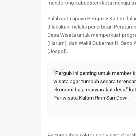
mendorong kabupaten/kota menuju tr
Salah satu upaya Pemprov Kaltim dal
dilakukan melalui penerbitan Peratur
Desa Wisata untuk memperkuat progra
(Harum) dan Wakil Gubernur H. Seno 
(Jospol).
“Pergub ini penting untuk memberika
wisata agar tumbuh secara terenca
ekonomi bagi masyarakat desa,” ka
Pariwisata Kaltim Ririn Sari Dewi.
Pertumbuhan sektor pariwisata daerah 