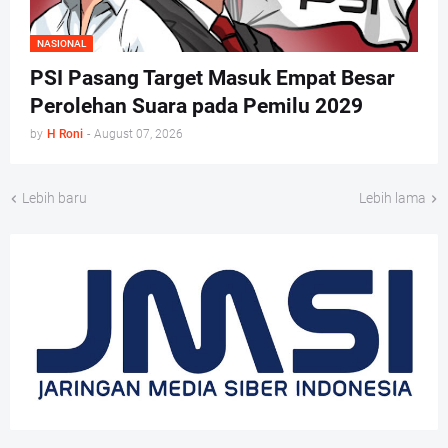
NASIONAL
PSI Pasang Target Masuk Empat Besar
Perolehan Suara pada Pemilu 2029
by
H Roni
-
August 07, 2026
Lebih baru
Lebih lama