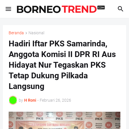
Beranda
Nasional
Hadiri Iftar PKS Samarinda,
Anggota Komisi II DPR RI Aus
Hidayat Nur Tegaskan PKS
Tetap Dukung Pilkada
Langsung
by
H Roni
-
Februari 26, 2026