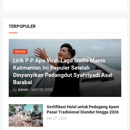
TERPOPULER
RAGAM
Lirik P P Apa Viral, Lagu Gadis Manis
Kalimantan Ini Populer Setelah
Dinyanyikan Pedangdut Syahriyadi Asal
Barabai
by
Admin
-
April 06, 2026
Sertifikasi Halal untuk Pedagang Ayam
Pasar Tradisional Diundur hingga 2026
Mei 27, 2025