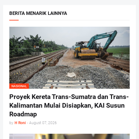
BERITA MENARIK LAINNYA
NASIONAL
Proyek Kereta Trans-Sumatra dan Trans-
Kalimantan Mulai Disiapkan, KAI Susun
Roadmap
by
H Roni
-
August 07, 2026