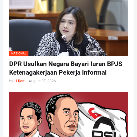
NASIONAL
DPR Usulkan Negara Bayari Iuran BPJS
Ketenagakerjaan Pekerja Informal
by
H Roni
-
August 07, 2026