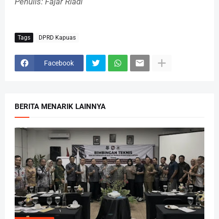
Penulis: Fajar Riadi
Tags
DPRD Kapuas
Facebook
BERITA MENARIK LAINNYA