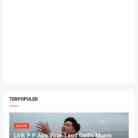
TERPOPULER
RAGAM
Lirik P P Apa Viral, Lagu Gadis Manis