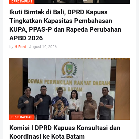
DPRD KAPUAS
Ikuti Bimtek di Bali, DPRD Kapuas
Tingkatkan Kapasitas Pembahasan
KUPA, PPAS-P dan Rapeda Perubahan
APBD 2026
by
H Roni
-
August 10, 2026
DPRD KAPUAS
Komisi I DPRD Kapuas Konsultasi dan
Koordinasi ke Kota Batam