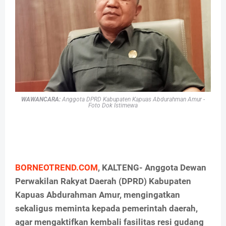
WAWANCARA:
Anggota DPRD Kabupaten Kapuas Abdurahman Amur -
Foto Dok Istimewa
BORNEOTREND.COM
, KALTENG- Anggota Dewan
Perwakilan Rakyat Daerah (DPRD) Kabupaten
Kapuas Abdurahman Amur, mengingatkan
sekaligus meminta kepada pemerintah daerah,
agar mengaktifkan kembali fasilitas resi gudang