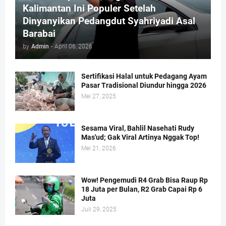
Kalimantan Ini Populer Setelah
Dinyanyikan Pedangdut Syahriyadi Asal
Barabai
by
Admin
-
April 06, 2026
Sertifikasi Halal untuk Pedagang Ayam
Pasar Tradisional Diundur hingga 2026
Mei 27, 2025
Sesama Viral, Bahlil Nasehati Rudy
Mas'ud; Gak Viral Artinya Nggak Top!
Mei 21, 2026
Wow! Pengemudi R4 Grab Bisa Raup Rp
18 Juta per Bulan, R2 Grab Capai Rp 6
Juta
Juli 29, 2025