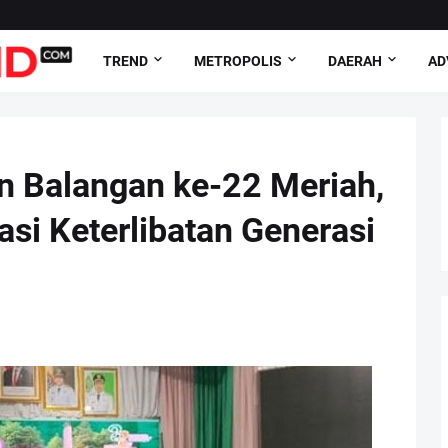
TREND
METROPOLIS
DAERAH
AD
n Balangan ke-22 Meriah,
si Keterlibatan Generasi