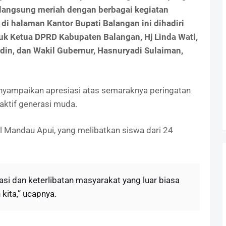
erlangsung meriah dengan berbagai kegiatan
di halaman Kantor Bupati Balangan ini dihadiri
suk Ketua DPRD Kabupaten Balangan, Hj Linda Wati,
din, dan Wakil Gubernur, Hasnuryadi Sulaiman,
nyampaikan apresiasi atas semaraknya peringatan
n aktif generasi muda.
l Mandau Apui, yang melibatkan siswa dari 24
si dan keterlibatan masyarakat yang luar biasa
kita,” ucapnya.