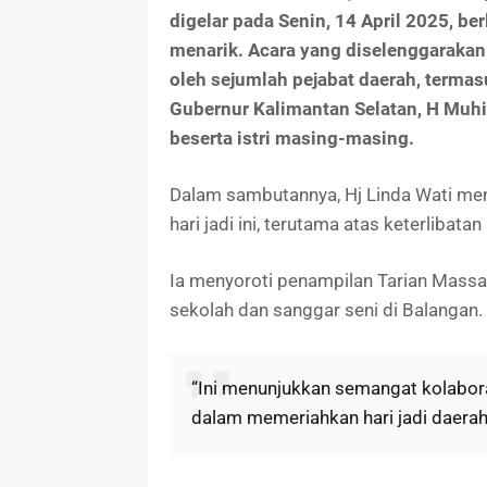
digelar pada Senin, 14 April 2025, b
menarik. Acara yang diselenggarakan 
oleh sejumlah pejabat daerah, terma
Gubernur Kalimantan Selatan, H Muhi
beserta istri masing-masing.
Dalam sambutannya, Hj Linda Wati me
hari jadi ini, terutama atas keterlibata
Ia menyoroti penampilan Tarian Massa
sekolah dan sanggar seni di Balangan.
“Ini menunjukkan semangat kolabora
dalam memeriahkan hari jadi daerah 