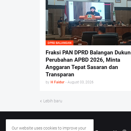
DPRD BALANGAN
Fraksi PAN DPRD Balangan Dukun
Perubahan APBD 2026, Minta
Anggaran Tepat Sasaran dan
Transparan
by
H Faidur
-
August 03, 2026
Lebih baru
Our website uses cookies to improve your