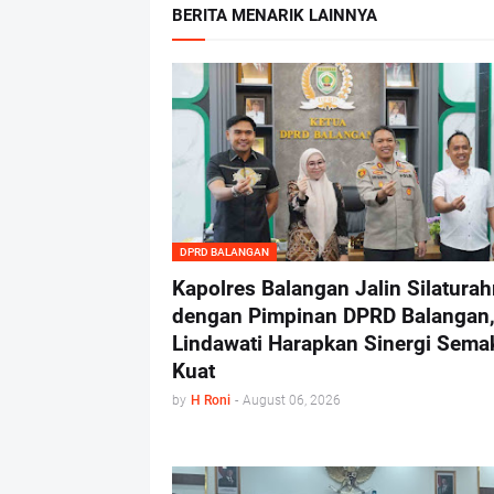
BERITA MENARIK LAINNYA
DPRD BALANGAN
Kapolres Balangan Jalin Silatura
dengan Pimpinan DPRD Balangan,
Lindawati Harapkan Sinergi Sema
Kuat
by
H Roni
-
August 06, 2026