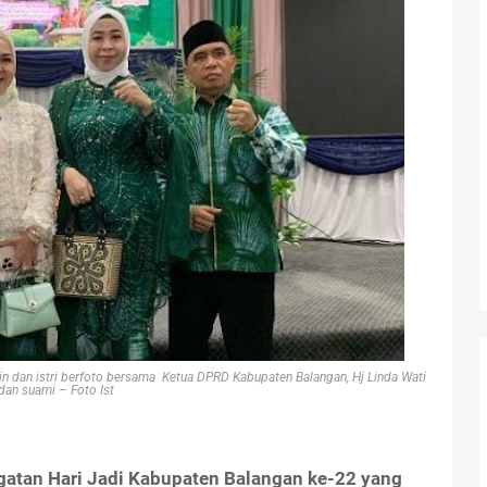
din dan istri berfoto bersama Ketua DPRD Kabupaten Balangan, Hj Linda Wati
dan suami – Foto Ist
ngatan Hari Jadi Kabupaten Balangan ke-22 yang