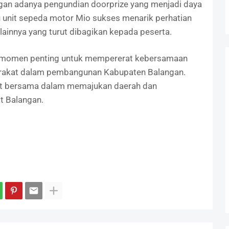
gan adanya pengundian doorprize yang menjadi daya
u unit sepeda motor Mio sukses menarik perhatian
lainnya yang turut dibagikan kepada peserta.
adi momen penting untuk mempererat kebersamaan
arakat dalam pembangunan Kabupaten Balangan.
at bersama dalam memajukan daerah dan
t Balangan.