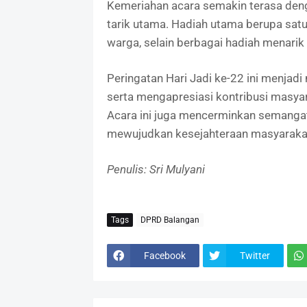
Kemeriahan acara semakin terasa den
tarik utama. Hadiah utama berupa sat
warga, selain berbagai hadiah menarik 
Peringatan Hari Jadi ke-22 ini menj
serta mengapresiasi kontribusi masy
Acara ini juga mencerminkan semang
mewujudkan kesejahteraan masyaraka
Penulis: Sri Mulyani
Tags
DPRD Balangan
Facebook
Twitter