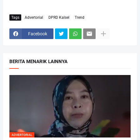
Tags
Advertorial
DPRD Kalsel
Trend
Facebook
BERITA MENARIK LAINNYA
ADVERTORIAL