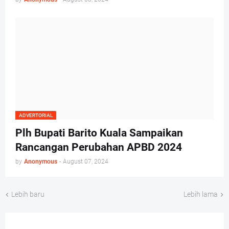
ADVERTORIAL
Plh Bupati Barito Kuala Sampaikan
Rancangan Perubahan APBD 2024
by
Anonymous
-
August 07, 2024
Lebih baru
Lebih lama