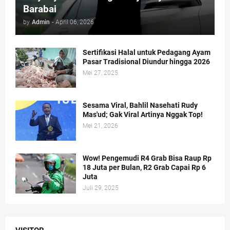
Barabai
by
Admin
-
April 06, 2026
Sertifikasi Halal untuk Pedagang Ayam
Pasar Tradisional Diundur hingga 2026
Mei 27, 2025
Sesama Viral, Bahlil Nasehati Rudy
Mas'ud; Gak Viral Artinya Nggak Top!
Mei 21, 2026
Wow! Pengemudi R4 Grab Bisa Raup Rp
18 Juta per Bulan, R2 Grab Capai Rp 6
Juta
Juli 29, 2025