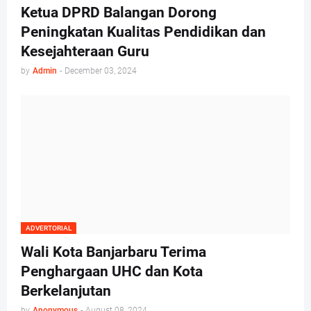
Ketua DPRD Balangan Dorong
Peningkatan Kualitas Pendidikan dan
Kesejahteraan Guru
by
Admin
-
December 03, 2024
ADVERTORIAL
Wali Kota Banjarbaru Terima
Penghargaan UHC dan Kota
Berkelanjutan
by
Anonymous
-
August 08, 2024