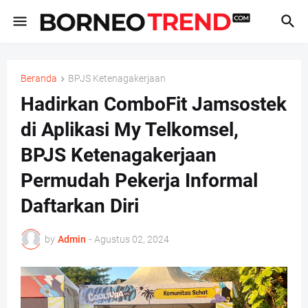
Beranda
BPJS Ketenagakerjaan
Hadirkan ComboFit Jamsostek
di Aplikasi My Telkomsel,
BPJS Ketenagakerjaan
Permudah Pekerja Informal
Daftarkan Diri
by
Admin
-
Agustus 02, 2024