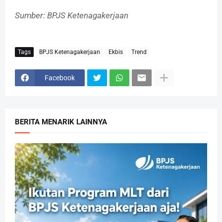
Sumber: BPJS Ketenagakerjaan
Tags
BPJS Ketenagakerjaan
Ekbis
Trend
Facebook
BERITA MENARIK LAINNYA