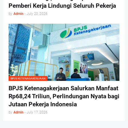
Pemberi Kerja Lindungi Seluruh Pekerja
by
Admin
-
July 20, 2026
BPJS KETENAGAKERJAAN
BPJS Ketenagakerjaan Salurkan Manfaat
Rp68,24 Triliun, Perlindungan Nyata bagi
Jutaan Pekerja Indonesia
by
Admin
-
July 17, 2026