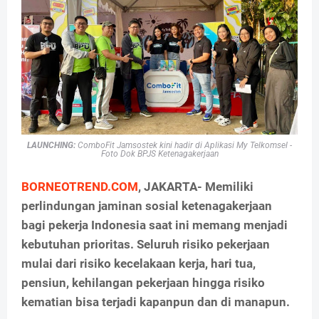
LAUNCHING:
ComboFit Jamsostek kini hadir di Aplikasi My Telkomsel -
Foto Dok BPJS Ketenagakerjaan
BORNEOTREND.COM
, JAKARTA- Memiliki
perlindungan jaminan sosial ketenagakerjaan
bagi pekerja Indonesia saat ini memang menjadi
kebutuhan prioritas. Seluruh risiko pekerjaan
mulai dari risiko kecelakaan kerja, hari tua,
pensiun, kehilangan pekerjaan hingga risiko
kematian bisa terjadi kapanpun dan di manapun.