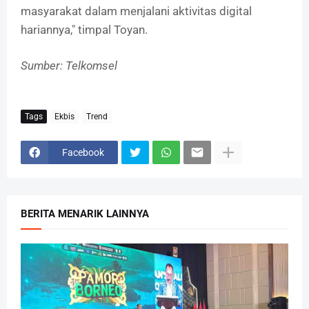
masyarakat dalam menjalani aktivitas digital
hariannya," timpal Toyan.
Sumber: Telkomsel
Tags
Ekbis
Trend
Facebook
BERITA MENARIK LAINNYA