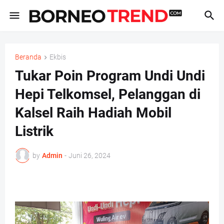
Beranda
Ekbis
Tukar Poin Program Undi Undi
Hepi Telkomsel, Pelanggan di
Kalsel Raih Hadiah Mobil
Listrik
by
Admin
-
Juni 26, 2024