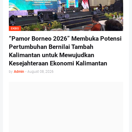
EKBIS
“Pamor Borneo 2026” Membuka Potensi
Pertumbuhan Bernilai Tambah
Kalimantan untuk Mewujudkan
Kesejahteraan Ekonomi Kalimantan
by
Admin
-
August 08, 2026