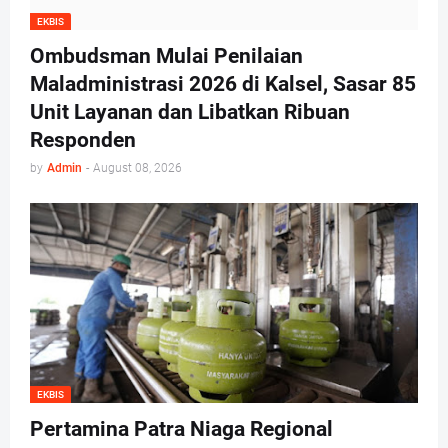
EKBIS
Ombudsman Mulai Penilaian
Maladministrasi 2026 di Kalsel, Sasar 85
Unit Layanan dan Libatkan Ribuan
Responden
by
Admin
-
August 08, 2026
EKBIS
Pertamina Patra Niaga Regional