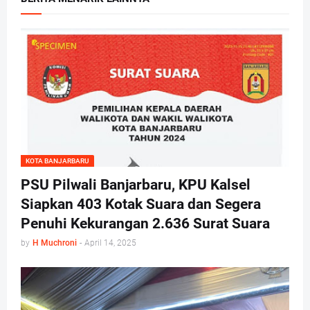
KOTA BANJARBARU
PSU Pilwali Banjarbaru, KPU Kalsel
Siapkan 403 Kotak Suara dan Segera
Penuhi Kekurangan 2.636 Surat Suara
by
H Muchroni
-
April 14, 2025