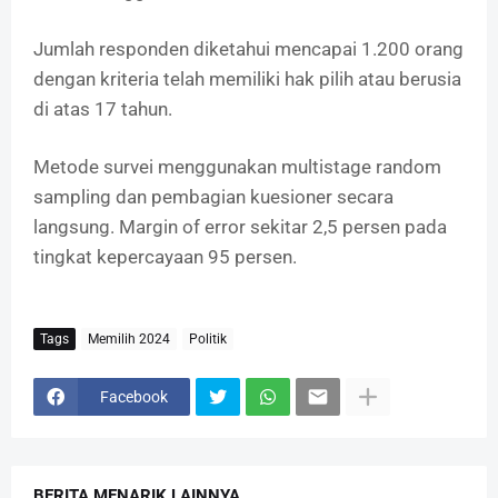
Jumlah responden diketahui mencapai 1.200 orang
dengan kriteria telah memiliki hak pilih atau berusia
di atas 17 tahun.
Metode survei menggunakan multistage random
sampling dan pembagian kuesioner secara
langsung. Margin of error sekitar 2,5 persen pada
tingkat kepercayaan 95 persen.
Tags
Memilih 2024
Politik
Facebook
BERITA MENARIK LAINNYA