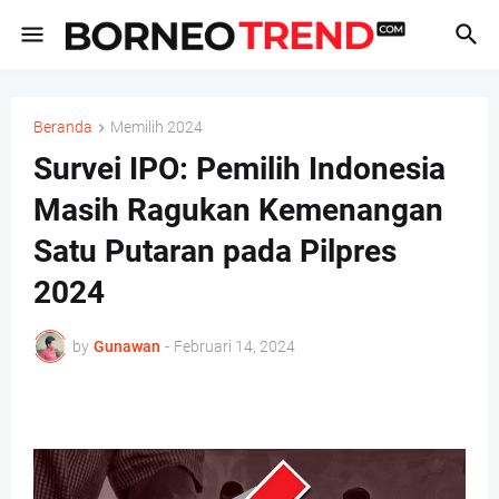
Beranda
Memilih 2024
Survei IPO: Pemilih Indonesia
Masih Ragukan Kemenangan
Satu Putaran pada Pilpres
2024
by
Gunawan
-
Februari 14, 2024