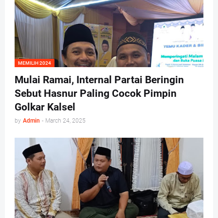
MEMILIH 2024
Mulai Ramai, Internal Partai Beringin
Sebut Hasnur Paling Cocok Pimpin
Golkar Kalsel
by
Admin
-
March 24, 2025