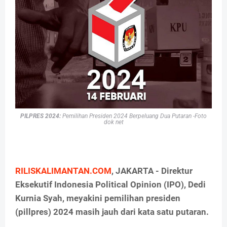
PILPRES 2024:
Pemilihan Presiden 2024 Berpeluang Dua Putaran -Foto
dok net
RILISKALIMANTAN.COM
, JAKARTA - Direktur
Eksekutif Indonesia Political Opinion (IPO), Dedi
Kurnia Syah, meyakini pemilihan presiden
(pillpres) 2024 masih jauh dari kata satu putaran.