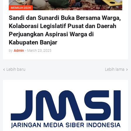
MEMILIH 2024
Sandi dan Sunardi Buka Bersama Warga,
Kolaborasi Legislatif Pusat dan Daerah
Perjuangkan Aspirasi Warga di
Kabupaten Banjar
by
Admin
-
March 23, 2025
Lebih baru
Lebih lama